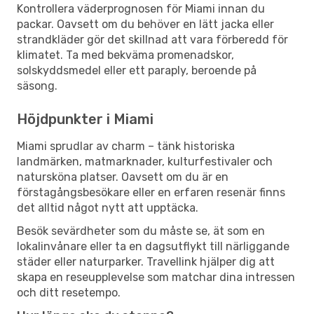
Kontrollera väderprognosen för Miami innan du
packar. Oavsett om du behöver en lätt jacka eller
strandkläder gör det skillnad att vara förberedd för
klimatet. Ta med bekväma promenadskor,
solskyddsmedel eller ett paraply, beroende på
säsong.
Höjdpunkter i Miami
Miami sprudlar av charm – tänk historiska
landmärken, matmarknader, kulturfestivaler och
natursköna platser. Oavsett om du är en
förstagångsbesökare eller en erfaren resenär finns
det alltid något nytt att upptäcka.
Besök sevärdheter som du måste se, ät som en
lokalinvånare eller ta en dagsutflykt till närliggande
städer eller naturparker. Travellink hjälper dig att
skapa en reseupplevelse som matchar dina intressen
och ditt resetempo.