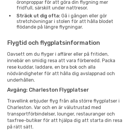
öronproppar för att göra din flygning mer
fridfull, särskilt under nattresor.
Sträck ut dig ofta:
Gå i gången eller gör
stretchövningar i stolen för att hålla blodet
flödande på längre flygningar.
Flygtid och flygplatsinformation
Oavsett om du flyger i affärer eller på fritiden,
innebär en smidig resa att vara förberedd. Packa
rese kuddar, laddare, en bra bok och alla
nödvändigheter för att hålla dig avslappnad och
underhållen.
Avgång: Charleston Flygplatser
Travellink erbjuder flyg från alla större flygplatser i
Charleston. Var och en är välutrustad med
transportförbindelser, lounger, restauranger och
taxfree-butiker för att hjälpa dig att starta din resa
på rätt sätt.