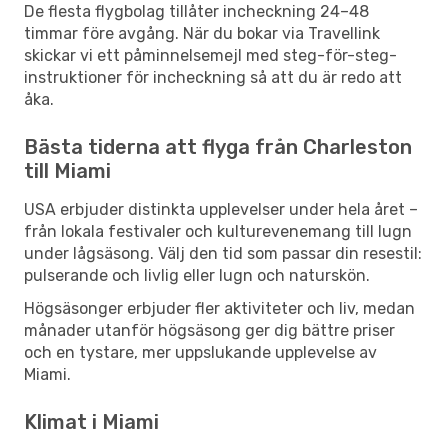
De flesta flygbolag tillåter incheckning 24–48
timmar före avgång. När du bokar via Travellink
skickar vi ett påminnelsemejl med steg-för-steg-
instruktioner för incheckning så att du är redo att
åka.
Bästa tiderna att flyga från Charleston
till Miami
USA erbjuder distinkta upplevelser under hela året –
från lokala festivaler och kulturevenemang till lugn
under lågsäsong. Välj den tid som passar din resestil:
pulserande och livlig eller lugn och naturskön.
Högsäsonger erbjuder fler aktiviteter och liv, medan
månader utanför högsäsong ger dig bättre priser
och en tystare, mer uppslukande upplevelse av
Miami.
Klimat i Miami