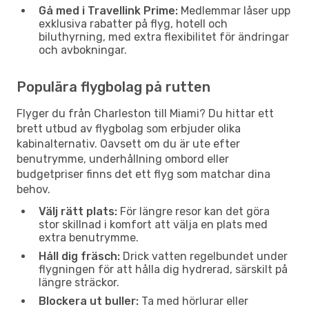
Gå med i Travellink Prime:
Medlemmar låser upp
exklusiva rabatter på flyg, hotell och
biluthyrning, med extra flexibilitet för ändringar
och avbokningar.
Populära flygbolag på rutten
Flyger du från Charleston till Miami? Du hittar ett
brett utbud av flygbolag som erbjuder olika
kabinalternativ. Oavsett om du är ute efter
benutrymme, underhållning ombord eller
budgetpriser finns det ett flyg som matchar dina
behov.
Välj rätt plats:
För längre resor kan det göra
stor skillnad i komfort att välja en plats med
extra benutrymme.
Håll dig fräsch:
Drick vatten regelbundet under
flygningen för att hålla dig hydrerad, särskilt på
längre sträckor.
Blockera ut buller:
Ta med hörlurar eller