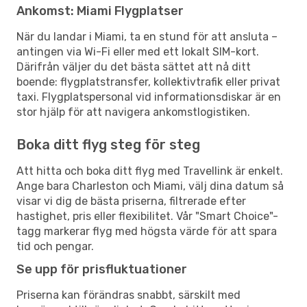
Ankomst: Miami Flygplatser
När du landar i Miami, ta en stund för att ansluta –
antingen via Wi-Fi eller med ett lokalt SIM-kort.
Därifrån väljer du det bästa sättet att nå ditt
boende: flygplatstransfer, kollektivtrafik eller privat
taxi. Flygplatspersonal vid informationsdiskar är en
stor hjälp för att navigera ankomstlogistiken.
Boka ditt flyg steg för steg
Att hitta och boka ditt flyg med Travellink är enkelt.
Ange bara Charleston och Miami, välj dina datum så
visar vi dig de bästa priserna, filtrerade efter
hastighet, pris eller flexibilitet. Vår "Smart Choice"-
tagg markerar flyg med högsta värde för att spara
tid och pengar.
Se upp för prisfluktuationer
Priserna kan förändras snabbt, särskilt med