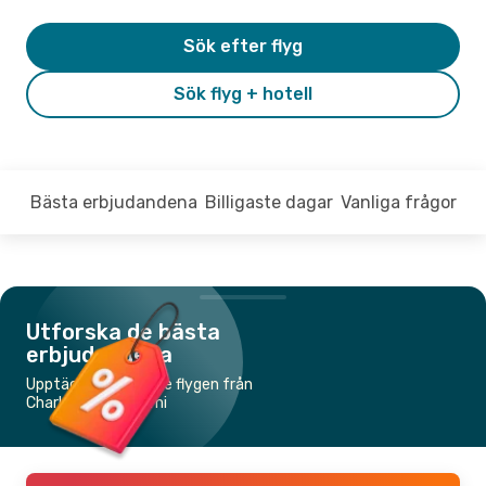
Sök efter flyg
Sök flyg + hotell
Bästa erbjudandena
Billigaste dagar
Vanliga frågor
Utforska de bästa
erbjudandena
Upptäck de billigaste flygen från
Charleston till Miami