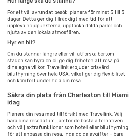
Hur länge ska du stanna?
För ett väl avrundat besök, planera för minst 3 till 5
dagar. Detta ger dig tillräckligt med tid för att
uppleva höjdpunkterna, upptäcka dolda pärlor och
njuta av den lokala atmosfären.
Hyr en bil?
Om du stannar längre eller vill utforska bortom
staden kan hyra en bil ge dig friheten att resa på
dina egna villkor. Travellink erbjuder prisvärd
biluthyrning över hela USA, vilket ger dig flexibilitet
och komfort under hela din resa.
Säkra din plats från Charleston till Miami
idag
Planera din resa med tillförsikt med Travellink. Välj
bara dina resedatum, jämför de bästa alternativen
och välj extrafunktioner som hotell eller biluthyrning
för att anpassa din resa. Inga dolda avgifter – bara