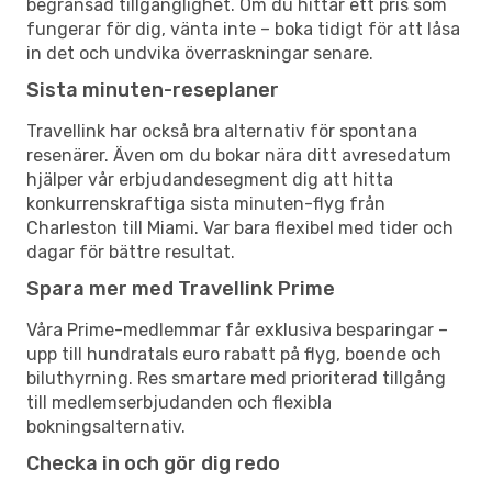
begränsad tillgänglighet. Om du hittar ett pris som
fungerar för dig, vänta inte – boka tidigt för att låsa
in det och undvika överraskningar senare.
Sista minuten-reseplaner
Travellink har också bra alternativ för spontana
resenärer. Även om du bokar nära ditt avresedatum
hjälper vår erbjudandesegment dig att hitta
konkurrenskraftiga sista minuten-flyg från
Charleston till Miami. Var bara flexibel med tider och
dagar för bättre resultat.
Spara mer med Travellink Prime
Våra Prime-medlemmar får exklusiva besparingar –
upp till hundratals euro rabatt på flyg, boende och
biluthyrning. Res smartare med prioriterad tillgång
till medlemserbjudanden och flexibla
bokningsalternativ.
Checka in och gör dig redo