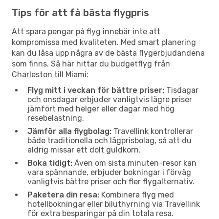
Tips för att få bästa flygpris
Att spara pengar på flyg innebär inte att
kompromissa med kvaliteten. Med smart planering
kan du låsa upp några av de bästa flygerbjudandena
som finns. Så här hittar du budgetflyg från
Charleston till Miami:
Flyg mitt i veckan för bättre priser:
Tisdagar
och onsdagar erbjuder vanligtvis lägre priser
jämfört med helger eller dagar med hög
resebelastning.
Jämför alla flygbolag:
Travellink kontrollerar
både traditionella och lågprisbolag, så att du
aldrig missar ett dolt guldkorn.
Boka tidigt:
Även om sista minuten-resor kan
vara spännande, erbjuder bokningar i förväg
vanligtvis bättre priser och fler flygalternativ.
Paketera din resa:
Kombinera flyg med
hotellbokningar eller biluthyrning via Travellink
för extra besparingar på din totala resa.