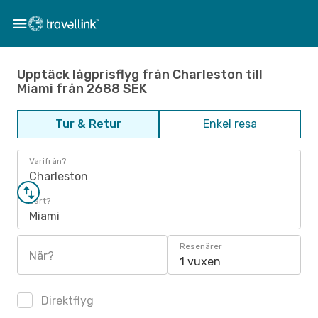
Upptäck lågprisflyg från Charleston till
Miami från 2688 SEK
Tur & Retur
Enkel resa
Varifrån?
Charleston
Vart?
Miami
Resenärer
När?
1 vuxen
Direktflyg