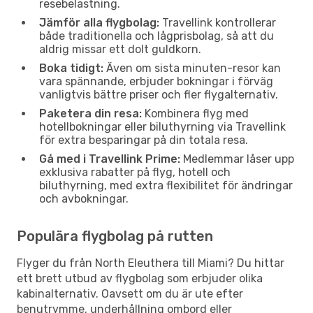
resebelastning.
Jämför alla flygbolag:
Travellink kontrollerar
både traditionella och lågprisbolag, så att du
aldrig missar ett dolt guldkorn.
Boka tidigt:
Även om sista minuten-resor kan
vara spännande, erbjuder bokningar i förväg
vanligtvis bättre priser och fler flygalternativ.
Paketera din resa:
Kombinera flyg med
hotellbokningar eller biluthyrning via Travellink
för extra besparingar på din totala resa.
Gå med i Travellink Prime:
Medlemmar låser upp
exklusiva rabatter på flyg, hotell och
biluthyrning, med extra flexibilitet för ändringar
och avbokningar.
Populära flygbolag på rutten
Flyger du från North Eleuthera till Miami? Du hittar
ett brett utbud av flygbolag som erbjuder olika
kabinalternativ. Oavsett om du är ute efter
benutrymme, underhållning ombord eller