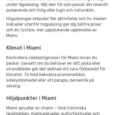
under lågsäsong. Välj den tid som passar din resestil:
pulserande och livlig eller lugn och naturskön.
Högsäsonger erbjuder fler aktiviteter och liv, medan
månader utanför högsäsong ger dig bättre priser
och en tystare, mer uppslukande upplevelse av
Miami.
Klimat i Miami
Kontrollera väderprognosen för Miami innan du
packar. Oavsett om du behöver en lätt jacka eller
strandkläder gör det skillnad att vara förberedd för
klimatet. Ta med bekväma promenadskor,
solskyddsmedel eller ett paraply, beroende på
säsong.
Höjdpunkter i Miami
Miami sprudlar av charm – tänk historiska
landmärken, matmarknader, kulturfestivaler och