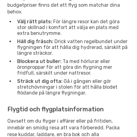
budgetpriser finns det ett flyg som matchar dina
behov.
Välj rätt plats:
För längre resor kan det göra
stor skillnad i komfort att välja en plats med
extra benutrymme.
Håll dig fräsch:
Drick vatten regelbundet under
flygningen för att hålla dig hydrerad, särskilt på
längre sträckor.
Blockera ut buller:
Ta med hörlurar eller
öronproppar för att göra din flygning mer
fridfull, särskilt under nattresor.
Sträck ut dig ofta:
Gå i gången eller gör
stretchövningar i stolen för att hålla blodet
flödande på längre flygningar.
Flygtid och flygplatsinformation
Oavsett om du flyger i affärer eller på fritiden,
innebär en smidig resa att vara förberedd. Packa
rese kuddar, laddare, en bra bok och alla