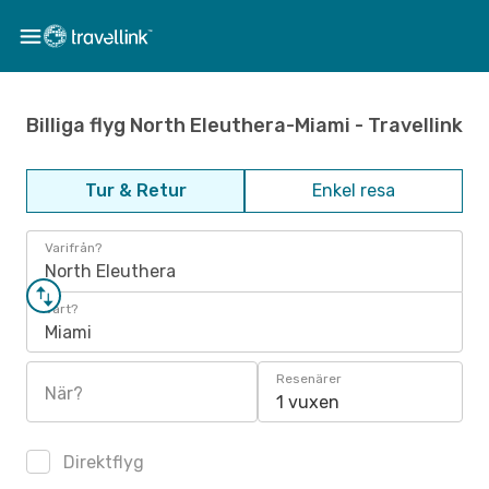
Billiga flyg North Eleuthera-Miami - Travellink
Tur & Retur
Enkel resa
Varifrån?
North Eleuthera
Vart?
Miami
Resenärer
När?
1 vuxen
Direktflyg