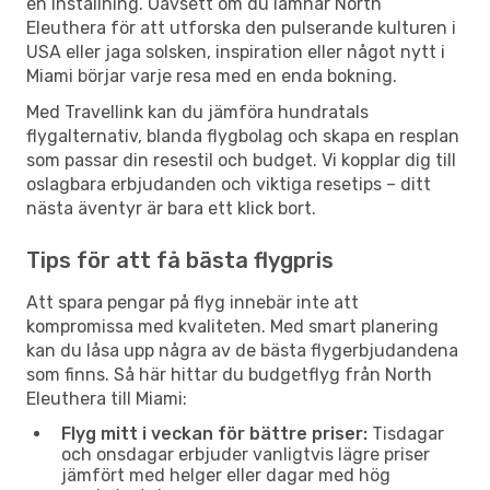
en inställning. Oavsett om du lämnar North
Eleuthera för att utforska den pulserande kulturen i
USA eller jaga solsken, inspiration eller något nytt i
Miami börjar varje resa med en enda bokning.
Med Travellink kan du jämföra hundratals
flygalternativ, blanda flygbolag och skapa en resplan
som passar din resestil och budget. Vi kopplar dig till
oslagbara erbjudanden och viktiga resetips – ditt
nästa äventyr är bara ett klick bort.
Tips för att få bästa flygpris
Att spara pengar på flyg innebär inte att
kompromissa med kvaliteten. Med smart planering
kan du låsa upp några av de bästa flygerbjudandena
som finns. Så här hittar du budgetflyg från North
Eleuthera till Miami:
Flyg mitt i veckan för bättre priser:
Tisdagar
och onsdagar erbjuder vanligtvis lägre priser
jämfört med helger eller dagar med hög