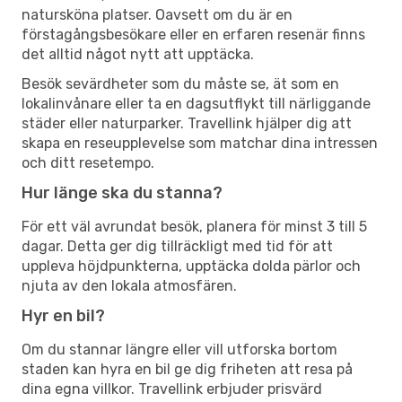
natursköna platser. Oavsett om du är en
förstagångsbesökare eller en erfaren resenär finns
det alltid något nytt att upptäcka.
Besök sevärdheter som du måste se, ät som en
lokalinvånare eller ta en dagsutflykt till närliggande
städer eller naturparker. Travellink hjälper dig att
skapa en reseupplevelse som matchar dina intressen
och ditt resetempo.
Hur länge ska du stanna?
För ett väl avrundat besök, planera för minst 3 till 5
dagar. Detta ger dig tillräckligt med tid för att
uppleva höjdpunkterna, upptäcka dolda pärlor och
njuta av den lokala atmosfären.
Hyr en bil?
Om du stannar längre eller vill utforska bortom
staden kan hyra en bil ge dig friheten att resa på
dina egna villkor. Travellink erbjuder prisvärd