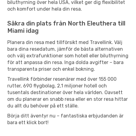
biluthyrning över hela USA, vilket ger dig flexibilitet
och komfort under hela din resa.
Säkra din plats från North Eleuthera till
Miami idag
Planera din resa med tillförsikt med Travellink. Välj
bara dina resedatum, jämför de bästa alternativen
och välj extrafunktioner som hotell eller biluthyrning
för att anpassa din resa. Inga dolda avgifter – bara
transparenta priser och enkel bokning.
Travellink förbinder resenärer med över 155 000
rutter, 690 flygbolag, 2,1 miljoner hotell och
tusentals destinationer över hela världen. Oavsett
om du planerar en snabb resa eller en stor resa hittar
du allt du behöver på ett ställe.
Börja ditt äventyr nu – fantastiska erbjudanden är
bara ett klick bort!