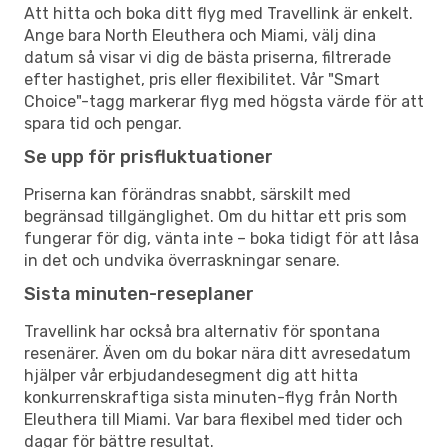
Att hitta och boka ditt flyg med Travellink är enkelt.
Ange bara North Eleuthera och Miami, välj dina
datum så visar vi dig de bästa priserna, filtrerade
efter hastighet, pris eller flexibilitet. Vår "Smart
Choice"-tagg markerar flyg med högsta värde för att
spara tid och pengar.
Se upp för prisfluktuationer
Priserna kan förändras snabbt, särskilt med
begränsad tillgänglighet. Om du hittar ett pris som
fungerar för dig, vänta inte – boka tidigt för att låsa
in det och undvika överraskningar senare.
Sista minuten-reseplaner
Travellink har också bra alternativ för spontana
resenärer. Även om du bokar nära ditt avresedatum
hjälper vår erbjudandesegment dig att hitta
konkurrenskraftiga sista minuten-flyg från North
Eleuthera till Miami. Var bara flexibel med tider och
dagar för bättre resultat.