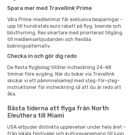
Spara mer med Travellink Prime
Våra Prime-medlemmar får exklusiva besparingar –
upp till hundratals euro rabatt på flyg, boende och
biluthyrning. Res smartare med prioriterad tillgång
till medlemserbjudanden och flexibla
bokningsalternativ.
Checka in och gör dig redo
De flesta flygbolag tillåter incheckning 24–48
timmar före avgång. När du bokar via Travellink
skickar vi ett påminnelsemejl med steg-för-steg-
instruktioner för incheckning så att du är redo att
åka.
Bästa tiderna att flyga från North
Eleuthera till Miami
USA erbjuder distinkta upplevelser under hela året –
från lokala festivaler och kulturevenemang till lugn