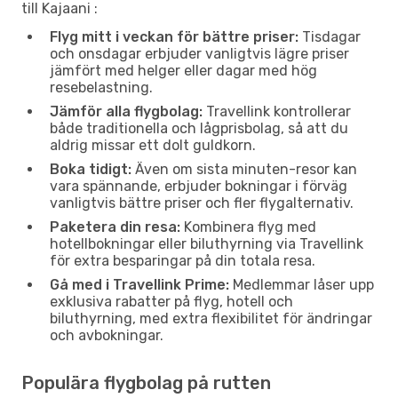
till Kajaani :
Flyg mitt i veckan för bättre priser:
Tisdagar
och onsdagar erbjuder vanligtvis lägre priser
jämfört med helger eller dagar med hög
resebelastning.
Jämför alla flygbolag:
Travellink kontrollerar
både traditionella och lågprisbolag, så att du
aldrig missar ett dolt guldkorn.
Boka tidigt:
Även om sista minuten-resor kan
vara spännande, erbjuder bokningar i förväg
vanligtvis bättre priser och fler flygalternativ.
Paketera din resa:
Kombinera flyg med
hotellbokningar eller biluthyrning via Travellink
för extra besparingar på din totala resa.
Gå med i Travellink Prime:
Medlemmar låser upp
exklusiva rabatter på flyg, hotell och
biluthyrning, med extra flexibilitet för ändringar
och avbokningar.
Populära flygbolag på rutten