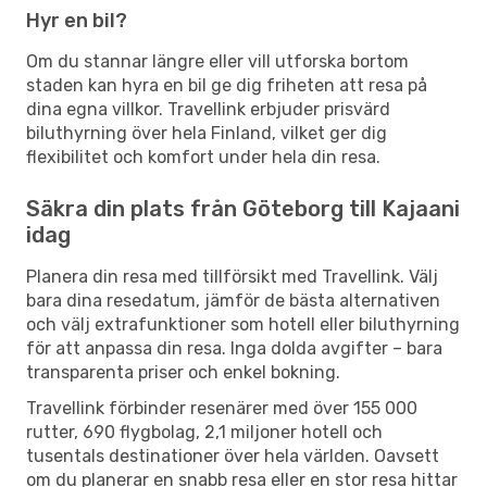
Hyr en bil?
Om du stannar längre eller vill utforska bortom
staden kan hyra en bil ge dig friheten att resa på
dina egna villkor. Travellink erbjuder prisvärd
biluthyrning över hela Finland, vilket ger dig
flexibilitet och komfort under hela din resa.
Säkra din plats från Göteborg till Kajaani
idag
Planera din resa med tillförsikt med Travellink. Välj
bara dina resedatum, jämför de bästa alternativen
och välj extrafunktioner som hotell eller biluthyrning
för att anpassa din resa. Inga dolda avgifter – bara
transparenta priser och enkel bokning.
Travellink förbinder resenärer med över 155 000
rutter, 690 flygbolag, 2,1 miljoner hotell och
tusentals destinationer över hela världen. Oavsett
om du planerar en snabb resa eller en stor resa hittar