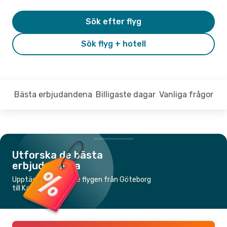
Sök efter flyg
Sök flyg + hotell
Bästa erbjudandena
Billigaste dagar
Vanliga frågor
Utforska de bästa
erbjudandena
Upptäck de billigaste flygen från Göteborg
till Kajaani