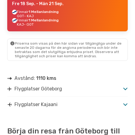
Fre 18 Sep.
- Mån 21 Sep.
Finnair
1 Mellanlandning
GOT
- KAJ
Finnair
1 Mellanlandning
KAJ
- GOT
Priserna som visas på den här sidan var tillgängliga under de
senaste 20 dagarna för de angivna perioderna och bör inte
betraktas som det slutgiltiga erbjudna priset. Observera att
tillgänglighet och priser kan komma att ändras.
Avstånd:
1110 kms
Flygplatser Göteborg
Flygplatser Kajaani
Börja din resa från Göteborg till