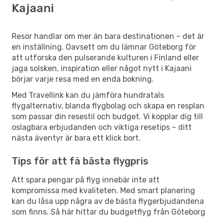
Kajaani
Resor handlar om mer än bara destinationen – det är
en inställning. Oavsett om du lämnar Göteborg för
att utforska den pulserande kulturen i Finland eller
jaga solsken, inspiration eller något nytt i Kajaani
börjar varje resa med en enda bokning.
Med Travellink kan du jämföra hundratals
flygalternativ, blanda flygbolag och skapa en resplan
som passar din resestil och budget. Vi kopplar dig till
oslagbara erbjudanden och viktiga resetips – ditt
nästa äventyr är bara ett klick bort.
Tips för att få bästa flygpris
Att spara pengar på flyg innebär inte att
kompromissa med kvaliteten. Med smart planering
kan du låsa upp några av de bästa flygerbjudandena
som finns. Så här hittar du budgetflyg från Göteborg