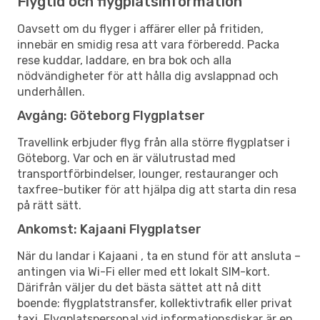
Flygtid och flygplatsinformation
Oavsett om du flyger i affärer eller på fritiden,
innebär en smidig resa att vara förberedd. Packa
rese kuddar, laddare, en bra bok och alla
nödvändigheter för att hålla dig avslappnad och
underhållen.
Avgång: Göteborg Flygplatser
Travellink erbjuder flyg från alla större flygplatser i
Göteborg. Var och en är välutrustad med
transportförbindelser, lounger, restauranger och
taxfree-butiker för att hjälpa dig att starta din resa
på rätt sätt.
Ankomst: Kajaani Flygplatser
När du landar i Kajaani , ta en stund för att ansluta –
antingen via Wi-Fi eller med ett lokalt SIM-kort.
Därifrån väljer du det bästa sättet att nå ditt
boende: flygplatstransfer, kollektivtrafik eller privat
taxi. Flygplatspersonal vid informationsdiskar är en