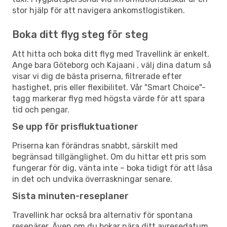
stor hjälp för att navigera ankomstlogistiken.
Boka ditt flyg steg för steg
Att hitta och boka ditt flyg med Travellink är enkelt.
Ange bara Göteborg och Kajaani , välj dina datum så
visar vi dig de bästa priserna, filtrerade efter
hastighet, pris eller flexibilitet. Vår "Smart Choice"-
tagg markerar flyg med högsta värde för att spara
tid och pengar.
Se upp för prisfluktuationer
Priserna kan förändras snabbt, särskilt med
begränsad tillgänglighet. Om du hittar ett pris som
fungerar för dig, vänta inte – boka tidigt för att låsa
in det och undvika överraskningar senare.
Sista minuten-reseplaner
Travellink har också bra alternativ för spontana
resenärer. Även om du bokar nära ditt avresedatum