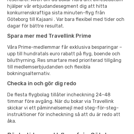
hjälper vår erbjudandesegment dig att hitta
konkurrenskraftiga sista minuten-flyg från
Göteborg till Kajaani . Var bara flexibel med tider och
dagar för bättre resultat.
Spara mer med Travellink Prime
Våra Prime-medlemmar får exklusiva besparingar –
upp till hundratals euro rabatt på flyg, boende och
biluthyrning. Res smartare med prioriterad tillgång
till medlemserbjudanden och flexibla
bokningsalternativ.
Checka in och gör dig redo
De flesta flygbolag tillåter incheckning 24–48
timmar före avgång. När du bokar via Travellink
skickar vi ett påminnelsemejl med steg-för-steg-
instruktioner för incheckning så att du är redo att
åka.