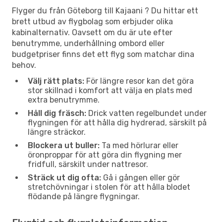
Flyger du från Göteborg till Kajaani ? Du hittar ett
brett utbud av flygbolag som erbjuder olika
kabinalternativ. Oavsett om du är ute efter
benutrymme, underhållning ombord eller
budgetpriser finns det ett flyg som matchar dina
behov.
Välj rätt plats:
För längre resor kan det göra
stor skillnad i komfort att välja en plats med
extra benutrymme.
Håll dig fräsch:
Drick vatten regelbundet under
flygningen för att hålla dig hydrerad, särskilt på
längre sträckor.
Blockera ut buller:
Ta med hörlurar eller
öronproppar för att göra din flygning mer
fridfull, särskilt under nattresor.
Sträck ut dig ofta:
Gå i gången eller gör
stretchövningar i stolen för att hålla blodet
flödande på längre flygningar.