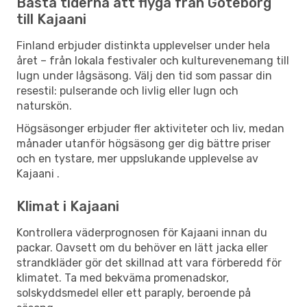
Bästa tiderna att flyga från Göteborg
till Kajaani
Finland erbjuder distinkta upplevelser under hela
året – från lokala festivaler och kulturevenemang till
lugn under lågsäsong. Välj den tid som passar din
resestil: pulserande och livlig eller lugn och
naturskön.
Högsäsonger erbjuder fler aktiviteter och liv, medan
månader utanför högsäsong ger dig bättre priser
och en tystare, mer uppslukande upplevelse av
Kajaani .
Klimat i Kajaani
Kontrollera väderprognosen för Kajaani innan du
packar. Oavsett om du behöver en lätt jacka eller
strandkläder gör det skillnad att vara förberedd för
klimatet. Ta med bekväma promenadskor,
solskyddsmedel eller ett paraply, beroende på