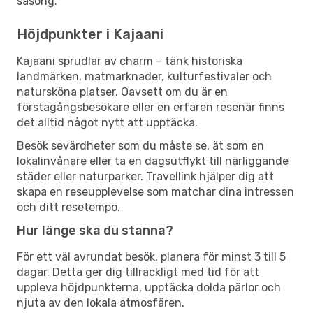
säsong.
Höjdpunkter i Kajaani
Kajaani sprudlar av charm – tänk historiska
landmärken, matmarknader, kulturfestivaler och
natursköna platser. Oavsett om du är en
förstagångsbesökare eller en erfaren resenär finns
det alltid något nytt att upptäcka.
Besök sevärdheter som du måste se, ät som en
lokalinvånare eller ta en dagsutflykt till närliggande
städer eller naturparker. Travellink hjälper dig att
skapa en reseupplevelse som matchar dina intressen
och ditt resetempo.
Hur länge ska du stanna?
För ett väl avrundat besök, planera för minst 3 till 5
dagar. Detta ger dig tillräckligt med tid för att
uppleva höjdpunkterna, upptäcka dolda pärlor och
njuta av den lokala atmosfären.