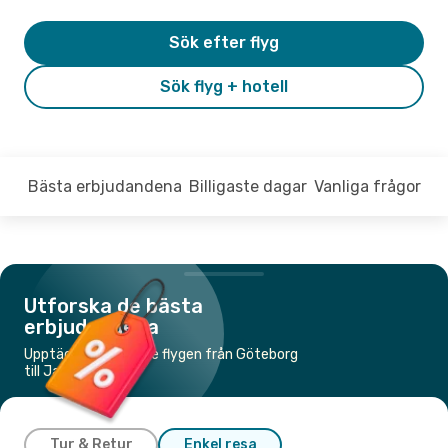
Sök efter flyg
Sök flyg + hotell
Bästa erbjudandena
Billigaste dagar
Vanliga frågor
Utforska de bästa
erbjudandena
Upptäck de billigaste flygen från Göteborg
till Jackson, WY
Tur & Retur
Enkel resa