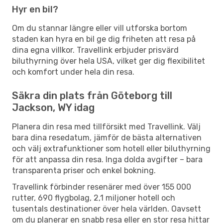
Hyr en bil?
Om du stannar längre eller vill utforska bortom
staden kan hyra en bil ge dig friheten att resa på
dina egna villkor. Travellink erbjuder prisvärd
biluthyrning över hela USA, vilket ger dig flexibilitet
och komfort under hela din resa.
Säkra din plats från Göteborg till
Jackson, WY idag
Planera din resa med tillförsikt med Travellink. Välj
bara dina resedatum, jämför de bästa alternativen
och välj extrafunktioner som hotell eller biluthyrning
för att anpassa din resa. Inga dolda avgifter – bara
transparenta priser och enkel bokning.
Travellink förbinder resenärer med över 155 000
rutter, 690 flygbolag, 2,1 miljoner hotell och
tusentals destinationer över hela världen. Oavsett
om du planerar en snabb resa eller en stor resa hittar