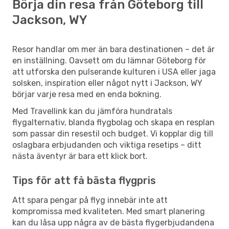
Börja din resa från Göteborg till
Jackson, WY
Resor handlar om mer än bara destinationen – det är
en inställning. Oavsett om du lämnar Göteborg för
att utforska den pulserande kulturen i USA eller jaga
solsken, inspiration eller något nytt i Jackson, WY
börjar varje resa med en enda bokning.
Med Travellink kan du jämföra hundratals
flygalternativ, blanda flygbolag och skapa en resplan
som passar din resestil och budget. Vi kopplar dig till
oslagbara erbjudanden och viktiga resetips – ditt
nästa äventyr är bara ett klick bort.
Tips för att få bästa flygpris
Att spara pengar på flyg innebär inte att
kompromissa med kvaliteten. Med smart planering
kan du låsa upp några av de bästa flygerbjudandena