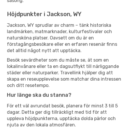
säsong.
Höjdpunkter i Jackson, WY
Jackson, WY sprudlar av charm – tänk historiska
landmärken, matmarknader, kulturfestivaler och
natursköna platser. Oavsett om du är en
förstagångsbesökare eller en erfaren resenär finns
det alltid något nytt att upptäcka.
Besök sevärdheter som du måste se, ät som en
lokalinvånare eller ta en dagsutflykt till närliggande
städer eller naturparker. Travellink hjälper dig att
skapa en reseupplevelse som matchar dina intressen
och ditt resetempo.
Hur länge ska du stanna?
För ett väl avrundat besök, planera för minst 3 till 5
dagar. Detta ger dig tillräckligt med tid för att
uppleva höjdpunkterna, upptäcka dolda pärlor och
njuta av den lokala atmosfären.