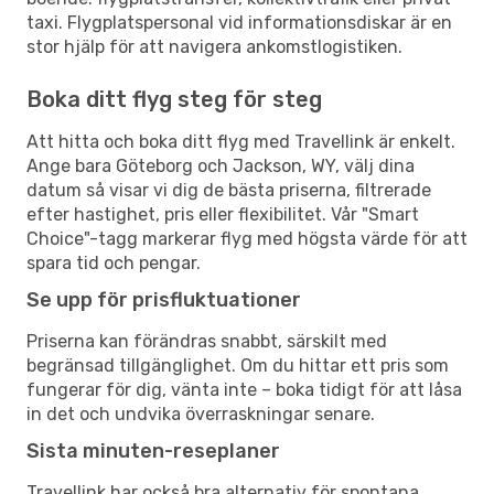
taxi. Flygplatspersonal vid informationsdiskar är en
stor hjälp för att navigera ankomstlogistiken.
Boka ditt flyg steg för steg
Att hitta och boka ditt flyg med Travellink är enkelt.
Ange bara Göteborg och Jackson, WY, välj dina
datum så visar vi dig de bästa priserna, filtrerade
efter hastighet, pris eller flexibilitet. Vår "Smart
Choice"-tagg markerar flyg med högsta värde för att
spara tid och pengar.
Se upp för prisfluktuationer
Priserna kan förändras snabbt, särskilt med
begränsad tillgänglighet. Om du hittar ett pris som
fungerar för dig, vänta inte – boka tidigt för att låsa
in det och undvika överraskningar senare.
Sista minuten-reseplaner
Travellink har också bra alternativ för spontana