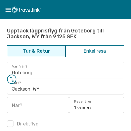
Upptäck lågprisflyg från Göteborg till
Jackson, WY från 9125 SEK
Tur & Retur
Enkel resa
Varifrån?
Göteborg
Vart?
Jackson, WY
Resenärer
När?
1 vuxen
Direktflyg