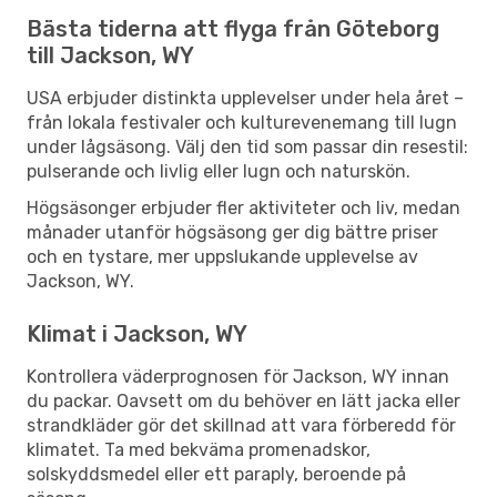
Bästa tiderna att flyga från Göteborg
till Jackson, WY
USA erbjuder distinkta upplevelser under hela året –
från lokala festivaler och kulturevenemang till lugn
under lågsäsong. Välj den tid som passar din resestil:
pulserande och livlig eller lugn och naturskön.
Högsäsonger erbjuder fler aktiviteter och liv, medan
månader utanför högsäsong ger dig bättre priser
och en tystare, mer uppslukande upplevelse av
Jackson, WY.
Klimat i Jackson, WY
Kontrollera väderprognosen för Jackson, WY innan
du packar. Oavsett om du behöver en lätt jacka eller
strandkläder gör det skillnad att vara förberedd för
klimatet. Ta med bekväma promenadskor,
solskyddsmedel eller ett paraply, beroende på