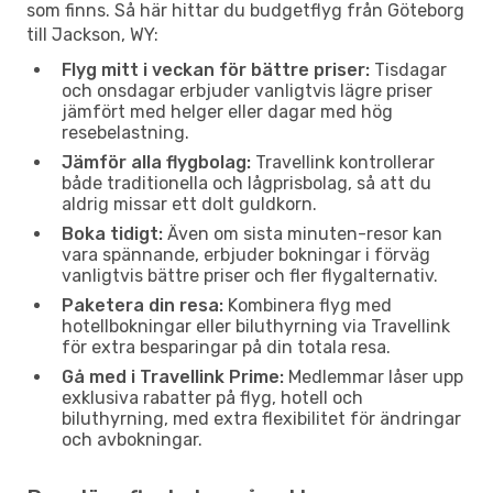
som finns. Så här hittar du budgetflyg från Göteborg
till Jackson, WY:
Flyg mitt i veckan för bättre priser:
Tisdagar
och onsdagar erbjuder vanligtvis lägre priser
jämfört med helger eller dagar med hög
resebelastning.
Jämför alla flygbolag:
Travellink kontrollerar
både traditionella och lågprisbolag, så att du
aldrig missar ett dolt guldkorn.
Boka tidigt:
Även om sista minuten-resor kan
vara spännande, erbjuder bokningar i förväg
vanligtvis bättre priser och fler flygalternativ.
Paketera din resa:
Kombinera flyg med
hotellbokningar eller biluthyrning via Travellink
för extra besparingar på din totala resa.
Gå med i Travellink Prime:
Medlemmar låser upp
exklusiva rabatter på flyg, hotell och
biluthyrning, med extra flexibilitet för ändringar
och avbokningar.