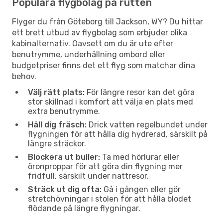
Populära flygbolag på rutten
Flyger du från Göteborg till Jackson, WY? Du hittar
ett brett utbud av flygbolag som erbjuder olika
kabinalternativ. Oavsett om du är ute efter
benutrymme, underhållning ombord eller
budgetpriser finns det ett flyg som matchar dina
behov.
Välj rätt plats:
För längre resor kan det göra
stor skillnad i komfort att välja en plats med
extra benutrymme.
Håll dig fräsch:
Drick vatten regelbundet under
flygningen för att hålla dig hydrerad, särskilt på
längre sträckor.
Blockera ut buller:
Ta med hörlurar eller
öronproppar för att göra din flygning mer
fridfull, särskilt under nattresor.
Sträck ut dig ofta:
Gå i gången eller gör
stretchövningar i stolen för att hålla blodet
flödande på längre flygningar.