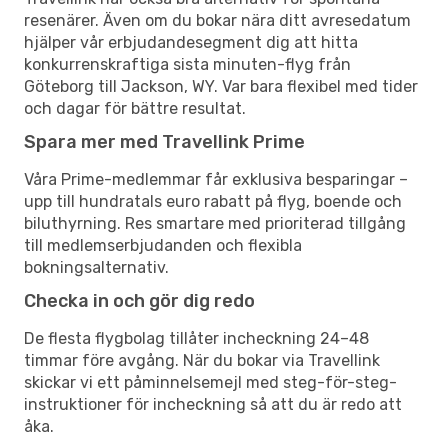
resenärer. Även om du bokar nära ditt avresedatum
hjälper vår erbjudandesegment dig att hitta
konkurrenskraftiga sista minuten-flyg från
Göteborg till Jackson, WY. Var bara flexibel med tider
och dagar för bättre resultat.
Spara mer med Travellink Prime
Våra Prime-medlemmar får exklusiva besparingar –
upp till hundratals euro rabatt på flyg, boende och
biluthyrning. Res smartare med prioriterad tillgång
till medlemserbjudanden och flexibla
bokningsalternativ.
Checka in och gör dig redo
De flesta flygbolag tillåter incheckning 24–48
timmar före avgång. När du bokar via Travellink
skickar vi ett påminnelsemejl med steg-för-steg-
instruktioner för incheckning så att du är redo att
åka.