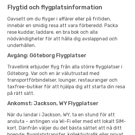
Flygtid och flygplatsinformation
Oavsett om du flyger i affärer eller på fritiden,
innebär en smidig resa att vara förberedd. Packa
rese kuddar, laddare, en bra bok och alla
nödvändigheter för att hålla dig avslappnad och
underhållen.
Avgång: Göteborg Flygplatser
Travellink erbjuder flyg från alla större flygplatser i
Göteborg. Var och en är välutrustad med
transportförbindelser, lounger, restauranger och
taxfree-butiker för att hjälpa dig att starta din resa
på rätt sätt.
Ankomst: Jackson, WY Flygplatser
När du landar i Jackson, WY, ta en stund för att
ansluta – antingen via Wi-Fi eller med ett lokalt SIM-
kort. Därifrån väljer du det bästa sättet att nå ditt
boende: flygplatstransfer, kollektivtrafik eller privat