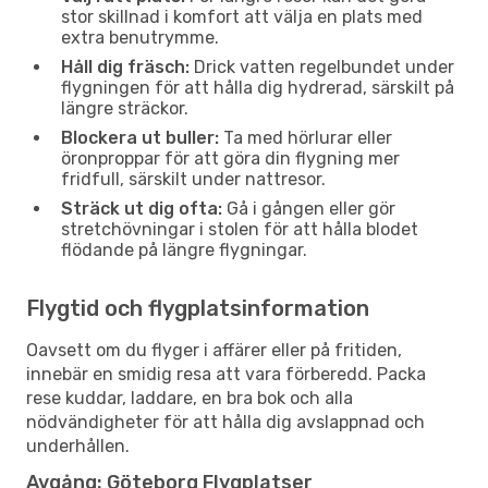
stor skillnad i komfort att välja en plats med
extra benutrymme.
Håll dig fräsch:
Drick vatten regelbundet under
flygningen för att hålla dig hydrerad, särskilt på
längre sträckor.
Blockera ut buller:
Ta med hörlurar eller
öronproppar för att göra din flygning mer
fridfull, särskilt under nattresor.
Sträck ut dig ofta:
Gå i gången eller gör
stretchövningar i stolen för att hålla blodet
flödande på längre flygningar.
Flygtid och flygplatsinformation
Oavsett om du flyger i affärer eller på fritiden,
innebär en smidig resa att vara förberedd. Packa
rese kuddar, laddare, en bra bok och alla
nödvändigheter för att hålla dig avslappnad och
underhållen.
Avgång: Göteborg Flygplatser