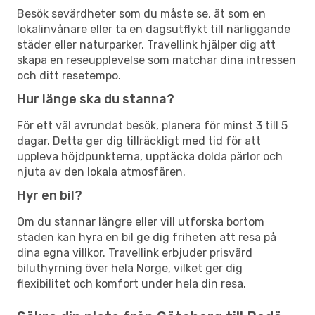
Besök sevärdheter som du måste se, ät som en
lokalinvånare eller ta en dagsutflykt till närliggande
städer eller naturparker. Travellink hjälper dig att
skapa en reseupplevelse som matchar dina intressen
och ditt resetempo.
Hur länge ska du stanna?
För ett väl avrundat besök, planera för minst 3 till 5
dagar. Detta ger dig tillräckligt med tid för att
uppleva höjdpunkterna, upptäcka dolda pärlor och
njuta av den lokala atmosfären.
Hyr en bil?
Om du stannar längre eller vill utforska bortom
staden kan hyra en bil ge dig friheten att resa på
dina egna villkor. Travellink erbjuder prisvärd
biluthyrning över hela Norge, vilket ger dig
flexibilitet och komfort under hela din resa.