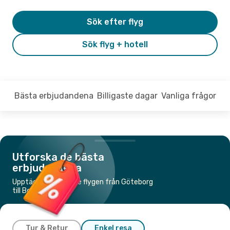
Sök efter flyg
Sök flyg + hotell
Bästa erbjudandena
Billigaste dagar
Vanliga frågor
Utforska de bästa
erbjudandena
Upptäck de billigaste flygen från Göteborg
till Bodö
Tur & Retur
Enkel resa