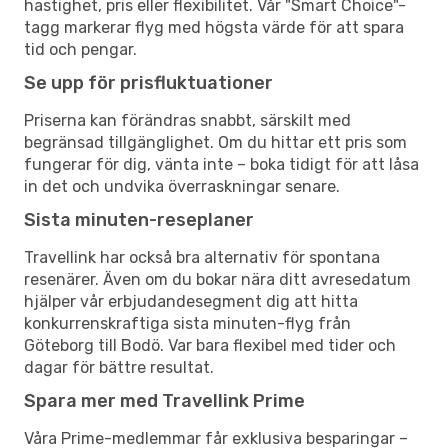
hastighet, pris eller flexibilitet. Vår "Smart Choice"-
tagg markerar flyg med högsta värde för att spara
tid och pengar.
Se upp för prisfluktuationer
Priserna kan förändras snabbt, särskilt med
begränsad tillgänglighet. Om du hittar ett pris som
fungerar för dig, vänta inte – boka tidigt för att låsa
in det och undvika överraskningar senare.
Sista minuten-reseplaner
Travellink har också bra alternativ för spontana
resenärer. Även om du bokar nära ditt avresedatum
hjälper vår erbjudandesegment dig att hitta
konkurrenskraftiga sista minuten-flyg från
Göteborg till Bodö. Var bara flexibel med tider och
dagar för bättre resultat.
Spara mer med Travellink Prime
Våra Prime-medlemmar får exklusiva besparingar –