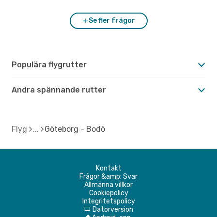
Se fler frågor
Populära flygrutter
Andra spännande rutter
Flyg
Göteborg - Bodö
Kontakt
Frågor &amp; Svar
Allmänna villkor
Cookiepolicy
Integritetspolicy
Datorversion
d