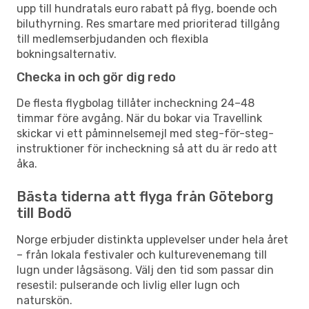
upp till hundratals euro rabatt på flyg, boende och
biluthyrning. Res smartare med prioriterad tillgång
till medlemserbjudanden och flexibla
bokningsalternativ.
Checka in och gör dig redo
De flesta flygbolag tillåter incheckning 24–48
timmar före avgång. När du bokar via Travellink
skickar vi ett påminnelsemejl med steg-för-steg-
instruktioner för incheckning så att du är redo att
åka.
Bästa tiderna att flyga från Göteborg
till Bodö
Norge erbjuder distinkta upplevelser under hela året
– från lokala festivaler och kulturevenemang till
lugn under lågsäsong. Välj den tid som passar din
resestil: pulserande och livlig eller lugn och
naturskön.