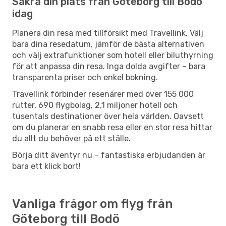
Säkra din plats från Göteborg till Bodö
idag
Planera din resa med tillförsikt med Travellink. Välj
bara dina resedatum, jämför de bästa alternativen
och välj extrafunktioner som hotell eller biluthyrning
för att anpassa din resa. Inga dolda avgifter – bara
transparenta priser och enkel bokning.
Travellink förbinder resenärer med över 155 000
rutter, 690 flygbolag, 2,1 miljoner hotell och
tusentals destinationer över hela världen. Oavsett
om du planerar en snabb resa eller en stor resa hittar
du allt du behöver på ett ställe.
Börja ditt äventyr nu – fantastiska erbjudanden är
bara ett klick bort!
Vanliga frågor om flyg från
Göteborg till Bodö