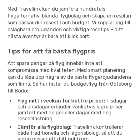
Med Travellink kan du jämföra hundratals
flygalternativ, blanda flygbolag och skapa en resplan
som passar din resestil och budget. Vi kopplar dig till
oslagbara erbjudanden och viktiga resetips – ditt
nästa äventyr är bara ett klick bort.
Tips för att få bästa flygpris
Att spara pengar på flyg innebär inte att
kompromissa med kvaliteten. Med smart planering
kan du låsa upp några av de bästa flygerbjudandena
som finns. Så här hittar du budgetflyg från Göteborg
till Bodö:
Flyg mitt i veckan för bättre priser:
Tisdagar
och onsdagar erbjuder vanligtvis lägre priser
jämfört med helger eller dagar med hög
resebelastning.
Jämför alla flygbolag:
Travellink kontrollerar
både traditionella och lågprisbolag, så att du
aldrig missar ett dolt guldkorn.