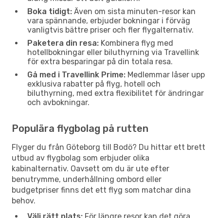
Boka tidigt:
Även om sista minuten-resor kan
vara spännande, erbjuder bokningar i förväg
vanligtvis bättre priser och fler flygalternativ.
Paketera din resa:
Kombinera flyg med
hotellbokningar eller biluthyrning via Travellink
för extra besparingar på din totala resa.
Gå med i Travellink Prime:
Medlemmar låser upp
exklusiva rabatter på flyg, hotell och
biluthyrning, med extra flexibilitet för ändringar
och avbokningar.
Populära flygbolag på rutten
Flyger du från Göteborg till Bodö? Du hittar ett brett
utbud av flygbolag som erbjuder olika
kabinalternativ. Oavsett om du är ute efter
benutrymme, underhållning ombord eller
budgetpriser finns det ett flyg som matchar dina
behov.
Välj rätt plats:
För längre resor kan det göra