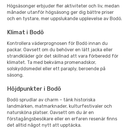
Högsäsonger erbjuder fler aktiviteter och liv, medan
månader utanför högsäsong ger dig bättre priser
och en tystare, mer uppslukande upplevelse av Bodö.
Klimat i Bodö
Kontrollera väderprognosen för Bodö innan du
packar. Oavsett om du behöver en lätt jacka eller
strandkläder gör det skillnad att vara förberedd för
klimatet. Ta med bekväma promenadskor,
solskyddsmedel eller ett paraply, beroende på
säsong.
Höjdpunkter i Bodö
Bodö sprudlar av charm – tänk historiska
landmärken, matmarknader, kulturfestivaler och
natursköna platser. Oavsett om du är en
förstagångsbesökare eller en erfaren resenär finns
det alltid något nytt att upptäcka.