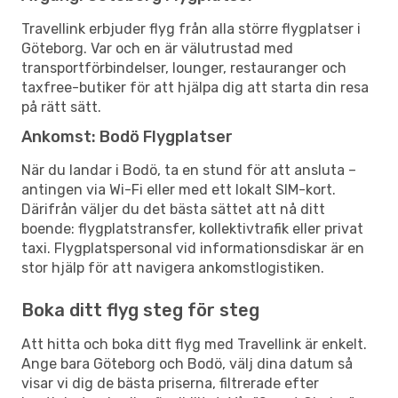
Travellink erbjuder flyg från alla större flygplatser i
Göteborg. Var och en är välutrustad med
transportförbindelser, lounger, restauranger och
taxfree-butiker för att hjälpa dig att starta din resa
på rätt sätt.
Ankomst: Bodö Flygplatser
När du landar i Bodö, ta en stund för att ansluta –
antingen via Wi-Fi eller med ett lokalt SIM-kort.
Därifrån väljer du det bästa sättet att nå ditt
boende: flygplatstransfer, kollektivtrafik eller privat
taxi. Flygplatspersonal vid informationsdiskar är en
stor hjälp för att navigera ankomstlogistiken.
Boka ditt flyg steg för steg
Att hitta och boka ditt flyg med Travellink är enkelt.
Ange bara Göteborg och Bodö, välj dina datum så
visar vi dig de bästa priserna, filtrerade efter