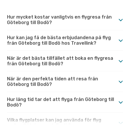
Hur mycket kostar vanligtvis en flygresa från
Göteborg till Bodö?
Hur kan jag få de bästa erbjudandena på flyg
från Göteborg till Bodö hos Travellink?
När är det bästa tillfället att boka en flygresa
från Göteborg till Bodö?
När är den perfekta tiden att resa från
Göteborg till Bodö?
Hur lång tid tar det att flyga från Göteborg till
Bodö?
Vilka flygplatser kan jag använda för flyg
mellan Göteborg och Bodö?