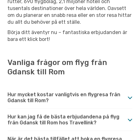
rutter, 690 flygbolag, 2,1 miljoner hotell och
tusentals destinationer över hela världen. Oavsett
om du planerar en snabb resa eller en stor resa hittar
du allt du behöver på ett ställe.
Börja ditt äventyr nu – fantastiska erbjudanden är
bara ett klick bort!
Vanliga frågor om flyg från
Gdansk till Rom
Hur mycket kostar vanligtvis en flygresa från
Gdansk till Rom?
Hur kan jag få de bästa erbjudandena på flyg
från Gdansk till Rom hos Travellink?
När är det bästa tillfället att boka en flygresa