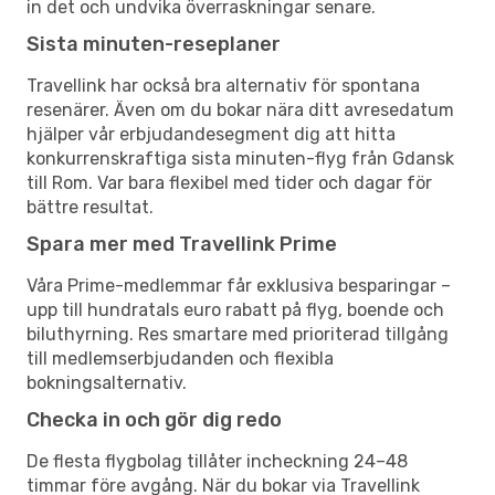
in det och undvika överraskningar senare.
Sista minuten-reseplaner
Travellink har också bra alternativ för spontana
resenärer. Även om du bokar nära ditt avresedatum
hjälper vår erbjudandesegment dig att hitta
konkurrenskraftiga sista minuten-flyg från Gdansk
till Rom. Var bara flexibel med tider och dagar för
bättre resultat.
Spara mer med Travellink Prime
Våra Prime-medlemmar får exklusiva besparingar –
upp till hundratals euro rabatt på flyg, boende och
biluthyrning. Res smartare med prioriterad tillgång
till medlemserbjudanden och flexibla
bokningsalternativ.
Checka in och gör dig redo
De flesta flygbolag tillåter incheckning 24–48
timmar före avgång. När du bokar via Travellink