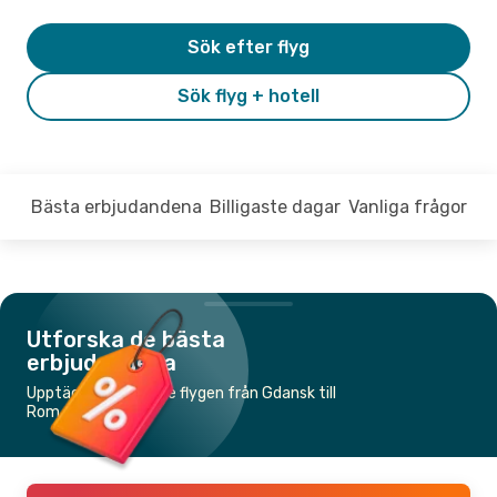
Sök efter flyg
Sök flyg + hotell
Bästa erbjudandena
Billigaste dagar
Vanliga frågor
Utforska de bästa
erbjudandena
Upptäck de billigaste flygen från Gdansk till
Rom