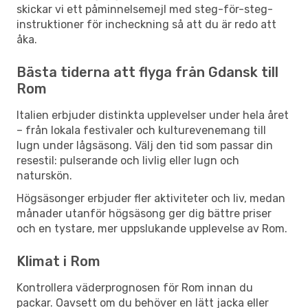
skickar vi ett påminnelsemejl med steg-för-steg-
instruktioner för incheckning så att du är redo att
åka.
Bästa tiderna att flyga från Gdansk till
Rom
Italien erbjuder distinkta upplevelser under hela året
– från lokala festivaler och kulturevenemang till
lugn under lågsäsong. Välj den tid som passar din
resestil: pulserande och livlig eller lugn och
naturskön.
Högsäsonger erbjuder fler aktiviteter och liv, medan
månader utanför högsäsong ger dig bättre priser
och en tystare, mer uppslukande upplevelse av Rom.
Klimat i Rom
Kontrollera väderprognosen för Rom innan du
packar. Oavsett om du behöver en lätt jacka eller