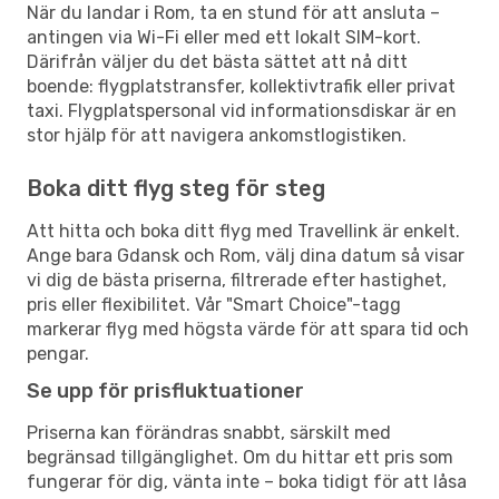
När du landar i Rom, ta en stund för att ansluta –
antingen via Wi-Fi eller med ett lokalt SIM-kort.
Därifrån väljer du det bästa sättet att nå ditt
boende: flygplatstransfer, kollektivtrafik eller privat
taxi. Flygplatspersonal vid informationsdiskar är en
stor hjälp för att navigera ankomstlogistiken.
Boka ditt flyg steg för steg
Att hitta och boka ditt flyg med Travellink är enkelt.
Ange bara Gdansk och Rom, välj dina datum så visar
vi dig de bästa priserna, filtrerade efter hastighet,
pris eller flexibilitet. Vår "Smart Choice"-tagg
markerar flyg med högsta värde för att spara tid och
pengar.
Se upp för prisfluktuationer
Priserna kan förändras snabbt, särskilt med
begränsad tillgänglighet. Om du hittar ett pris som
fungerar för dig, vänta inte – boka tidigt för att låsa