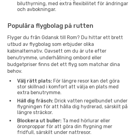
biluthyrning, med extra flexibilitet för ändringar
och avbokningar.
Populära flygbolag på rutten
Flyger du från Gdansk till Rom? Du hittar ett brett
utbud av flygbolag som erbjuder olika
kabinalternativ. Oavsett om du är ute efter
benutrymme, underhållning ombord eller
budgetpriser finns det ett flyg som matchar dina
behov.
Välj rätt plats:
För längre resor kan det göra
stor skillnad i komfort att välja en plats med
extra benutrymme.
Håll dig fräsch:
Drick vatten regelbundet under
flygningen för att hålla dig hydrerad, särskilt på
längre sträckor.
Blockera ut buller:
Ta med hörlurar eller
öronproppar för att göra din flygning mer
fridfull, särskilt under nattresor.