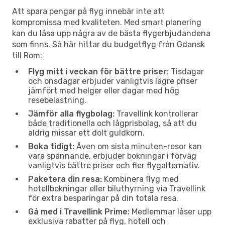
Att spara pengar på flyg innebär inte att
kompromissa med kvaliteten. Med smart planering
kan du låsa upp några av de bästa flygerbjudandena
som finns. Så här hittar du budgetflyg från Gdansk
till Rom:
Flyg mitt i veckan för bättre priser:
Tisdagar
och onsdagar erbjuder vanligtvis lägre priser
jämfört med helger eller dagar med hög
resebelastning.
Jämför alla flygbolag:
Travellink kontrollerar
både traditionella och lågprisbolag, så att du
aldrig missar ett dolt guldkorn.
Boka tidigt:
Även om sista minuten-resor kan
vara spännande, erbjuder bokningar i förväg
vanligtvis bättre priser och fler flygalternativ.
Paketera din resa:
Kombinera flyg med
hotellbokningar eller biluthyrning via Travellink
för extra besparingar på din totala resa.
Gå med i Travellink Prime:
Medlemmar låser upp
exklusiva rabatter på flyg, hotell och