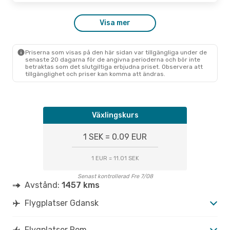
Visa mer
Priserna som visas på den här sidan var tillgängliga under de
senaste 20 dagarna för de angivna perioderna och bör inte
betraktas som det slutgiltiga erbjudna priset. Observera att
tillgänglighet och priser kan komma att ändras.
Växlingskurs
1 SEK = 0.09 EUR
1 EUR = 11.01 SEK
Senast kontrollerad Fre 7/08
Avstånd:
1457 kms
Flygplatser Gdansk
Flygplatser Rom