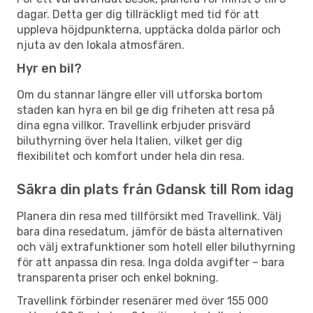
dagar. Detta ger dig tillräckligt med tid för att
uppleva höjdpunkterna, upptäcka dolda pärlor och
njuta av den lokala atmosfären.
Hyr en bil?
Om du stannar längre eller vill utforska bortom
staden kan hyra en bil ge dig friheten att resa på
dina egna villkor. Travellink erbjuder prisvärd
biluthyrning över hela Italien, vilket ger dig
flexibilitet och komfort under hela din resa.
Säkra din plats från Gdansk till Rom idag
Planera din resa med tillförsikt med Travellink. Välj
bara dina resedatum, jämför de bästa alternativen
och välj extrafunktioner som hotell eller biluthyrning
för att anpassa din resa. Inga dolda avgifter – bara
transparenta priser och enkel bokning.
Travellink förbinder resenärer med över 155 000