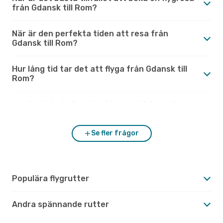
från Gdansk till Rom?
När är den perfekta tiden att resa från
Gdansk till Rom?
Hur lång tid tar det att flyga från Gdansk till
Rom?
Hur är vädret i Rom jämfört med Gdansk?
Se fler frågor
Populära flygrutter
Andra spännande rutter