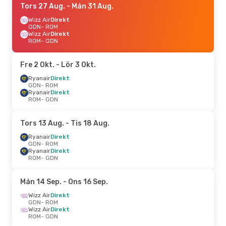
Tors 27 Aug.
- Mån 31 Aug.
Wizz Air
Direkt
GDN
- ROM
Wizz Air
Direkt
ROM
- GDN
Fre 2 Okt.
- Lör 3 Okt.
Ryanair
Direkt
GDN
- ROM
Ryanair
Direkt
ROM
- GDN
Tors 13 Aug.
- Tis 18 Aug.
Ryanair
Direkt
GDN
- ROM
Ryanair
Direkt
ROM
- GDN
Mån 14 Sep.
- Ons 16 Sep.
Wizz Air
Direkt
GDN
- ROM
Wizz Air
Direkt
ROM
- GDN