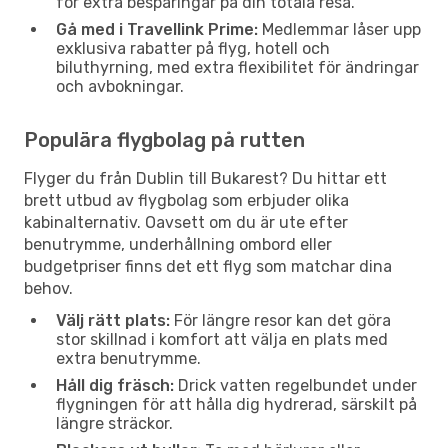
för extra besparingar på din totala resa.
Gå med i Travellink Prime:
Medlemmar låser upp
exklusiva rabatter på flyg, hotell och
biluthyrning, med extra flexibilitet för ändringar
och avbokningar.
Populära flygbolag på rutten
Flyger du från Dublin till Bukarest? Du hittar ett
brett utbud av flygbolag som erbjuder olika
kabinalternativ. Oavsett om du är ute efter
benutrymme, underhållning ombord eller
budgetpriser finns det ett flyg som matchar dina
behov.
Välj rätt plats:
För längre resor kan det göra
stor skillnad i komfort att välja en plats med
extra benutrymme.
Håll dig fräsch:
Drick vatten regelbundet under
flygningen för att hålla dig hydrerad, särskilt på
längre sträckor.