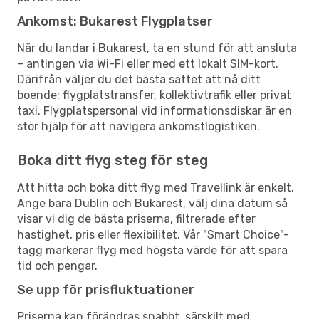
Ankomst: Bukarest Flygplatser
När du landar i Bukarest, ta en stund för att ansluta
– antingen via Wi-Fi eller med ett lokalt SIM-kort.
Därifrån väljer du det bästa sättet att nå ditt
boende: flygplatstransfer, kollektivtrafik eller privat
taxi. Flygplatspersonal vid informationsdiskar är en
stor hjälp för att navigera ankomstlogistiken.
Boka ditt flyg steg för steg
Att hitta och boka ditt flyg med Travellink är enkelt.
Ange bara Dublin och Bukarest, välj dina datum så
visar vi dig de bästa priserna, filtrerade efter
hastighet, pris eller flexibilitet. Vår "Smart Choice"-
tagg markerar flyg med högsta värde för att spara
tid och pengar.
Se upp för prisfluktuationer
Priserna kan förändras snabbt, särskilt med