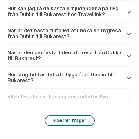
Hur kan jag få de bästa erbjudandena på flyg
från Dublin till Bukarest hos Travellink?
När är det bästa tillfället att boka en flygresa
från Dublin till Bukarest?
När är den perfekta tiden att resa från Dublin
till Bukarest?
Hur lång tid tar det att flyga från Dublin till
Bukarest?
Vilka flygplatser kan jag använda för flyg
mellan Dublin och Bukarest?
Se fler frågor