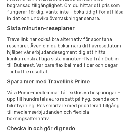
begränsad tillgänglighet. Om du hittar ett pris som
fungerar för dig, vänta inte – boka tidigt för att låsa
in det och undvika överraskningar senare.
Sista minuten-reseplaner
Travellink har också bra alternativ för spontana
resenärer. Även om du bokar nära ditt avresedatum
hjälper vår erbjudandesegment dig att hitta
konkurrenskraftiga sista minuten-flyg från Dublin
till Bukarest. Var bara flexibel med tider och dagar
för bättre resultat.
Spara mer med Travellink Prime
Våra Prime-medlemmar får exklusiva besparingar –
upp till hundratals euro rabatt på flyg, boende och
biluthyrning. Res smartare med prioriterad tillgång
till medlemserbjudanden och flexibla
bokningsalternativ.
Checka in och gör dig redo