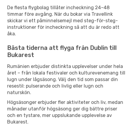
De flesta flygbolag tillåter incheckning 24–48
timmar före avgång. När du bokar via Travellink
skickar vi ett påminnelsemejl med steg-för-steg-
instruktioner för incheckning så att du är redo att
åka.
Bästa tiderna att flyga från Dublin till
Bukarest
Rumänien erbjuder distinkta upplevelser under hela
året – från lokala festivaler och kulturevenemang till
lugn under lågsäsong. Välj den tid som passar din
resestil: pulserande och livlig eller lugn och
naturskön.
Högsäsonger erbjuder fler aktiviteter och liv, medan
månader utanför högsäsong ger dig bättre priser
och en tystare, mer uppslukande upplevelse av
Bukarest.