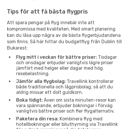
Tips för att få bästa flygpris
Att spara pengar på flyg innebär inte att
kompromissa med kvaliteten. Med smart planering
kan du låsa upp några av de bästa flygerbjudandena
som finns. Så här hittar du budgetflyg från Dublin till
Bukarest:
Flyg mitt i veckan för bättre priser:
Tisdagar
och onsdagar erbjuder vanligtvis lägre priser
jämfört med helger eller dagar med hög
resebelastning.
Jämför alla flygbolag:
Travellink kontrollerar
både traditionella och lågprisbolag, så att du
aldrig missar ett dolt guldkorn.
Boka tidigt:
Även om sista minuten-resor kan
vara spännande, erbjuder bokningar i förväg
vanligtvis bättre priser och fler flygalternativ.
Paketera din resa:
Kombinera flyg med
hotellbokningar eller biluthyrning via Travellink