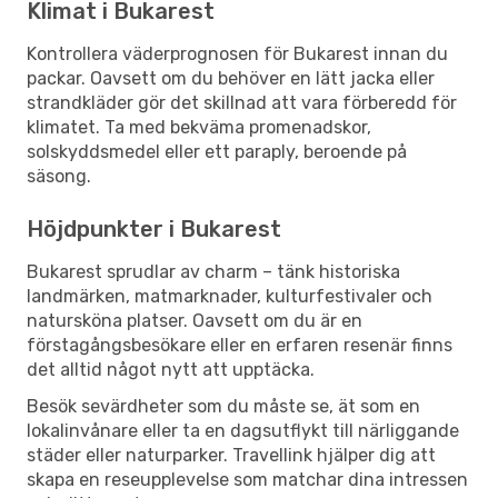
Klimat i Bukarest
Kontrollera väderprognosen för Bukarest innan du
packar. Oavsett om du behöver en lätt jacka eller
strandkläder gör det skillnad att vara förberedd för
klimatet. Ta med bekväma promenadskor,
solskyddsmedel eller ett paraply, beroende på
säsong.
Höjdpunkter i Bukarest
Bukarest sprudlar av charm – tänk historiska
landmärken, matmarknader, kulturfestivaler och
natursköna platser. Oavsett om du är en
förstagångsbesökare eller en erfaren resenär finns
det alltid något nytt att upptäcka.
Besök sevärdheter som du måste se, ät som en
lokalinvånare eller ta en dagsutflykt till närliggande
städer eller naturparker. Travellink hjälper dig att
skapa en reseupplevelse som matchar dina intressen