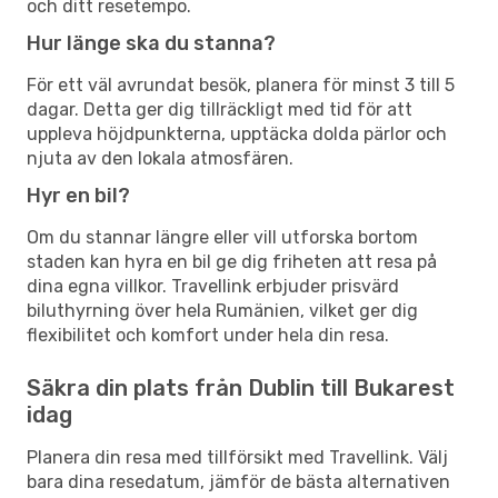
och ditt resetempo.
Hur länge ska du stanna?
För ett väl avrundat besök, planera för minst 3 till 5
dagar. Detta ger dig tillräckligt med tid för att
uppleva höjdpunkterna, upptäcka dolda pärlor och
njuta av den lokala atmosfären.
Hyr en bil?
Om du stannar längre eller vill utforska bortom
staden kan hyra en bil ge dig friheten att resa på
dina egna villkor. Travellink erbjuder prisvärd
biluthyrning över hela Rumänien, vilket ger dig
flexibilitet och komfort under hela din resa.
Säkra din plats från Dublin till Bukarest
idag
Planera din resa med tillförsikt med Travellink. Välj
bara dina resedatum, jämför de bästa alternativen