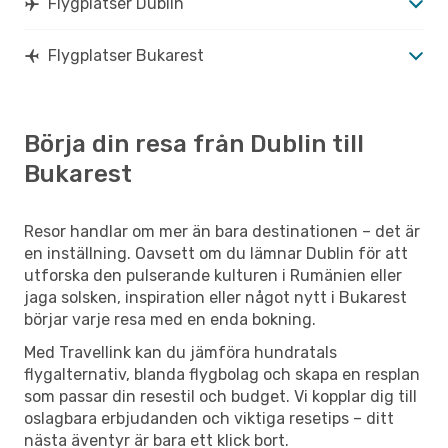
Flygplatser Dublin
Flygplatser Bukarest
Börja din resa från Dublin till
Bukarest
Resor handlar om mer än bara destinationen – det är
en inställning. Oavsett om du lämnar Dublin för att
utforska den pulserande kulturen i Rumänien eller
jaga solsken, inspiration eller något nytt i Bukarest
börjar varje resa med en enda bokning.
Med Travellink kan du jämföra hundratals
flygalternativ, blanda flygbolag och skapa en resplan
som passar din resestil och budget. Vi kopplar dig till
oslagbara erbjudanden och viktiga resetips – ditt
nästa äventyr är bara ett klick bort.