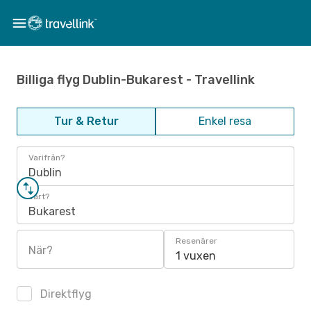
Billiga flyg Dublin-Bukarest - Travellink
Tur & Retur
Enkel resa
Varifrån?
Dublin
Vart?
Bukarest
Resenärer
När?
1 vuxen
Direktflyg