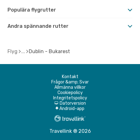
Populära flygrutter
Andra spännande rutter
Flyg
Dublin - Bukarest
Kontakt
Frågor &amp; Svar
Allmänna villkor
Cookiepolicy
Integritetspolicy
Datorversion
d
Android-app
A
Travellink ® 2026