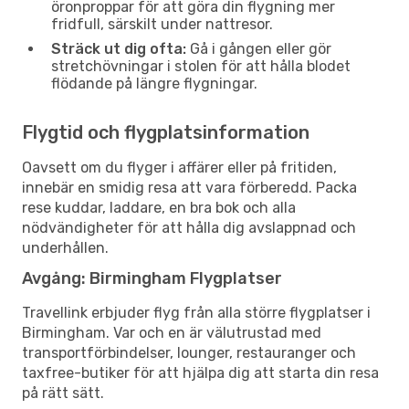
öronproppar för att göra din flygning mer
fridfull, särskilt under nattresor.
Sträck ut dig ofta:
Gå i gången eller gör
stretchövningar i stolen för att hålla blodet
flödande på längre flygningar.
Flygtid och flygplatsinformation
Oavsett om du flyger i affärer eller på fritiden,
innebär en smidig resa att vara förberedd. Packa
rese kuddar, laddare, en bra bok och alla
nödvändigheter för att hålla dig avslappnad och
underhållen.
Avgång: Birmingham Flygplatser
Travellink erbjuder flyg från alla större flygplatser i
Birmingham. Var och en är välutrustad med
transportförbindelser, lounger, restauranger och
taxfree-butiker för att hjälpa dig att starta din resa
på rätt sätt.