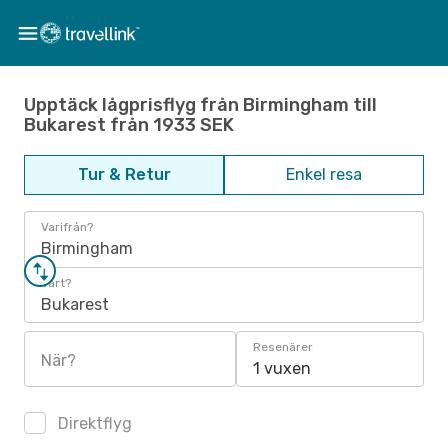
Upptäck lågprisflyg från Birmingham till
Bukarest från 1933 SEK
Tur & Retur
Enkel resa
Varifrån?
Birmingham
Vart?
Bukarest
Resenärer
När?
1 vuxen
Direktflyg