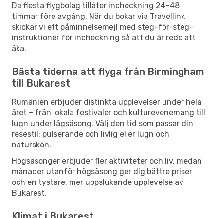
De flesta flygbolag tillåter incheckning 24–48
timmar före avgång. När du bokar via Travellink
skickar vi ett påminnelsemejl med steg-för-steg-
instruktioner för incheckning så att du är redo att
åka.
Bästa tiderna att flyga från Birmingham
till Bukarest
Rumänien erbjuder distinkta upplevelser under hela
året – från lokala festivaler och kulturevenemang till
lugn under lågsäsong. Välj den tid som passar din
resestil: pulserande och livlig eller lugn och
naturskön.
Högsäsonger erbjuder fler aktiviteter och liv, medan
månader utanför högsäsong ger dig bättre priser
och en tystare, mer uppslukande upplevelse av
Bukarest.
Klimat i Bukarest