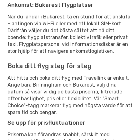
Ankomst: Bukarest Flygplatser
När du landar i Bukarest, ta en stund för att ansluta
– antingen via Wi-Fi eller med ett lokalt SIM-kort.
Därifrån väljer du det bästa sättet att nå ditt
boende: flygplatstransfer, kollektivtrafik eller privat
taxi. Flygplatspersonal vid informationsdiskar är en
stor hjälp för att navigera ankomstlogistiken.
Boka ditt flyg steg för steg
Att hitta och boka ditt flyg med Travellink är enkelt.
Ange bara Birmingham och Bukarest, välj dina
datum så visar vi dig de bästa priserna, filtrerade
efter hastighet, pris eller flexibilitet. Vår "Smart
Choice"-tagg markerar flyg med högsta värde för att
spara tid och pengar.
Se upp för prisfluktuationer
Priserna kan förändras snabbt, särskilt med