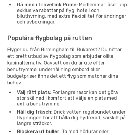
Gå med i Travellink Prime:
Medlemmar låser upp
exklusiva rabatter på flyg, hotell och
biluthyrning, med extra flexibilitet för ändringar
och avbokningar.
Populära flygbolag på rutten
Flyger du från Birmingham till Bukarest? Du hittar
ett brett utbud av flygbolag som erbjuder olika
kabinalternativ. Oavsett om du är ute efter
benutrymme, underhållning ombord eller
budgetpriser finns det ett flyg som matchar dina
behov.
Välj rätt plats:
För längre resor kan det göra
stor skillnad i komfort att välja en plats med
extra benutrymme.
Håll dig fräsch:
Drick vatten regelbundet under
flygningen för att hålla dig hydrerad, särskilt på
längre sträckor.
Blockera ut buller:
Ta med hörlurar eller