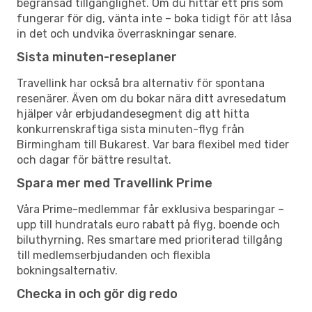
begränsad tillgänglighet. Om du hittar ett pris som
fungerar för dig, vänta inte – boka tidigt för att låsa
in det och undvika överraskningar senare.
Sista minuten-reseplaner
Travellink har också bra alternativ för spontana
resenärer. Även om du bokar nära ditt avresedatum
hjälper vår erbjudandesegment dig att hitta
konkurrenskraftiga sista minuten-flyg från
Birmingham till Bukarest. Var bara flexibel med tider
och dagar för bättre resultat.
Spara mer med Travellink Prime
Våra Prime-medlemmar får exklusiva besparingar –
upp till hundratals euro rabatt på flyg, boende och
biluthyrning. Res smartare med prioriterad tillgång
till medlemserbjudanden och flexibla
bokningsalternativ.
Checka in och gör dig redo