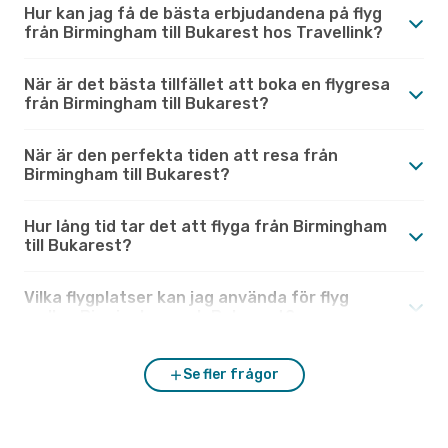
Hur kan jag få de bästa erbjudandena på flyg
från Birmingham till Bukarest hos Travellink?
När är det bästa tillfället att boka en flygresa
från Birmingham till Bukarest?
När är den perfekta tiden att resa från
Birmingham till Bukarest?
Hur lång tid tar det att flyga från Birmingham
till Bukarest?
Vilka flygplatser kan jag använda för flyg
mellan Birmingham och Bukarest?
Se fler frågor