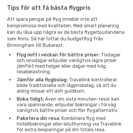
Tips för att få bästa flygpris
Att spara pengar på flyg innebär inte att
kompromissa med kvaliteten. Med smart planering
kan du låsa upp några av de bästa flygerbjudandena
som finns. Så här hittar du budgetflyg från
Birmingham till Bukarest:
Flyg mitt i veckan för bättre priser:
Tisdagar
och onsdagar erbjuder vanligtvis lägre priser
jämfört med helger eller dagar med hög
resebelastning.
Jämför alla flygbolag:
Travellink kontrollerar
både traditionella och lågprisbolag, så att du
aldrig missar ett dolt guldkorn.
Boka tidigt:
Även om sista minuten-resor kan
vara spännande, erbjuder bokningar i förväg
vanligtvis bättre priser och fler flygalternativ.
Paketera din resa:
Kombinera flyg med
hotellbokningar eller biluthyrning via Travellink
för extra besparingar på din totala resa.