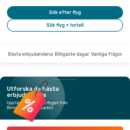
Sök efter flyg
Sök flyg + hotell
Bästa erbjudandena
Billigaste dagar
Vanliga frågor
Utforska de bästa
erbjudandena
Upptäck de billigaste flygen från
Birmingham till Bukarest