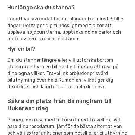
Hur länge ska du stanna?
För ett väl avrundat besök, planera för minst 3 till 5
dagar. Detta ger dig tillräckligt med tid för att
uppleva höjdpunkterna, upptäcka dolda pärlor och
njuta av den lokala atmosfären.
Hyr en bil?
Om du stannar längre eller vill utforska bortom
staden kan hyra en bil ge dig friheten att resa på
dina egna villkor. Travellink erbjuder prisvärd
biluthyrning över hela Rumänien, vilket ger dig
flexibilitet och komfort under hela din resa.
Säkra din plats från Birmingham till
Bukarest idag
Planera din resa med tillförsikt med Travellink. Välj
bara dina resedatum, jämför de bästa alternativen
och välj extrafunktioner som hotell eller biluthyrning