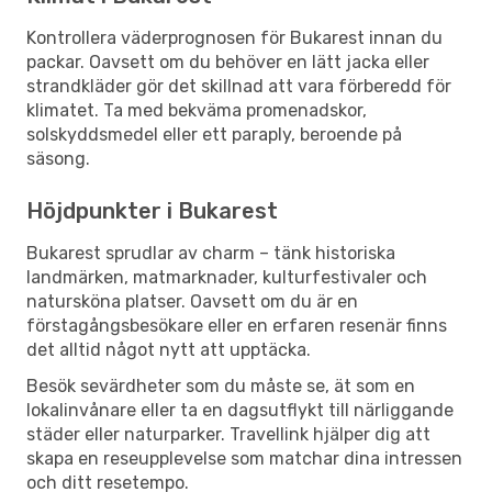
Kontrollera väderprognosen för Bukarest innan du
packar. Oavsett om du behöver en lätt jacka eller
strandkläder gör det skillnad att vara förberedd för
klimatet. Ta med bekväma promenadskor,
solskyddsmedel eller ett paraply, beroende på
säsong.
Höjdpunkter i Bukarest
Bukarest sprudlar av charm – tänk historiska
landmärken, matmarknader, kulturfestivaler och
natursköna platser. Oavsett om du är en
förstagångsbesökare eller en erfaren resenär finns
det alltid något nytt att upptäcka.
Besök sevärdheter som du måste se, ät som en
lokalinvånare eller ta en dagsutflykt till närliggande
städer eller naturparker. Travellink hjälper dig att
skapa en reseupplevelse som matchar dina intressen
och ditt resetempo.