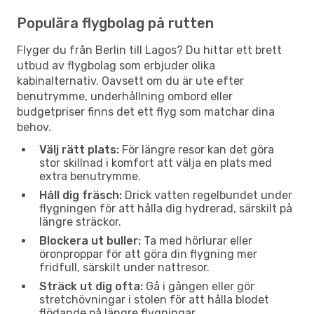
Populära flygbolag på rutten
Flyger du från Berlin till Lagos? Du hittar ett brett
utbud av flygbolag som erbjuder olika
kabinalternativ. Oavsett om du är ute efter
benutrymme, underhållning ombord eller
budgetpriser finns det ett flyg som matchar dina
behov.
Välj rätt plats:
För längre resor kan det göra
stor skillnad i komfort att välja en plats med
extra benutrymme.
Håll dig fräsch:
Drick vatten regelbundet under
flygningen för att hålla dig hydrerad, särskilt på
längre sträckor.
Blockera ut buller:
Ta med hörlurar eller
öronproppar för att göra din flygning mer
fridfull, särskilt under nattresor.
Sträck ut dig ofta:
Gå i gången eller gör
stretchövningar i stolen för att hålla blodet
flödande på längre flygningar.