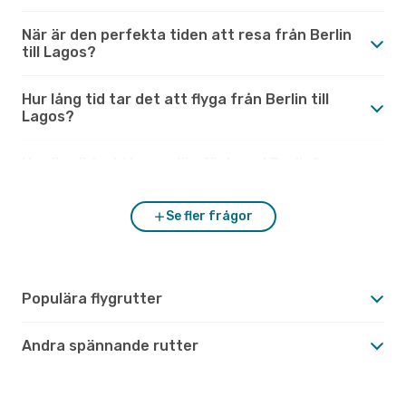
När är den perfekta tiden att resa från Berlin
till Lagos?
Hur lång tid tar det att flyga från Berlin till
Lagos?
Hur är vädret i Lagos jämfört med Berlin?
Se fler frågor
Populära flygrutter
Andra spännande rutter