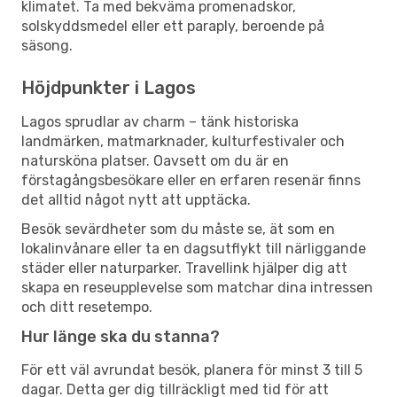
klimatet. Ta med bekväma promenadskor,
solskyddsmedel eller ett paraply, beroende på
säsong.
Höjdpunkter i Lagos
Lagos sprudlar av charm – tänk historiska
landmärken, matmarknader, kulturfestivaler och
natursköna platser. Oavsett om du är en
förstagångsbesökare eller en erfaren resenär finns
det alltid något nytt att upptäcka.
Besök sevärdheter som du måste se, ät som en
lokalinvånare eller ta en dagsutflykt till närliggande
städer eller naturparker. Travellink hjälper dig att
skapa en reseupplevelse som matchar dina intressen
och ditt resetempo.
Hur länge ska du stanna?
För ett väl avrundat besök, planera för minst 3 till 5
dagar. Detta ger dig tillräckligt med tid för att