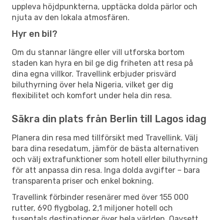
uppleva höjdpunkterna, upptäcka dolda pärlor och
njuta av den lokala atmosfären.
Hyr en bil?
Om du stannar längre eller vill utforska bortom
staden kan hyra en bil ge dig friheten att resa på
dina egna villkor. Travellink erbjuder prisvärd
biluthyrning över hela Nigeria, vilket ger dig
flexibilitet och komfort under hela din resa.
Säkra din plats från Berlin till Lagos idag
Planera din resa med tillförsikt med Travellink. Välj
bara dina resedatum, jämför de bästa alternativen
och välj extrafunktioner som hotell eller biluthyrning
för att anpassa din resa. Inga dolda avgifter – bara
transparenta priser och enkel bokning.
Travellink förbinder resenärer med över 155 000
rutter, 690 flygbolag, 2,1 miljoner hotell och
tusentals destinationer över hela världen. Oavsett