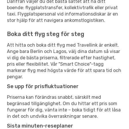
Därifrån väljer du det bästa sättet att nå ditt
boende: flygplatstransfer, kollektivtrafik eller privat
taxi. Flygplatspersonal vid informationsdiskar är en
stor hjälp för att navigera ankomstlogistiken.
Boka ditt flyg steg för steg
Att hitta och boka ditt flyg med Travellink är enkelt.
Ange bara Berlin och Lagos, välj dina datum så visar
vi dig de bästa priserna, filtrerade efter hastighet,
pris eller flexibilitet. Vår "Smart Choice"-tagg
markerar flyg med högsta värde för att spara tid och
pengar.
Se upp för prisfluktuationer
Priserna kan förändras snabbt, särskilt med
begränsad tillgänglighet. Om du hittar ett pris som
fungerar för dig, vänta inte – boka tidigt för att låsa
in det och undvika överraskningar senare.
Sista minuten-reseplaner