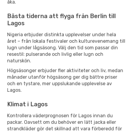
åka.
Bästa tiderna att flyga från Berlin till
Lagos
Nigeria erbjuder distinkta upplevelser under hela
året – från lokala festivaler och kulturevenemang till
lugn under lågsäsong. Välj den tid som passar din
resestil: pulserande och livlig eller lugn och
naturskön.
Högsäsonger erbjuder fler aktiviteter och liv, medan
månader utanför högsäsong ger dig bättre priser
och en tystare, mer uppslukande upplevelse av
Lagos.
Klimat i Lagos
Kontrollera väderprognosen för Lagos innan du
packar. Oavsett om du behöver en lätt jacka eller
strandkläder gör det skillnad att vara förberedd för