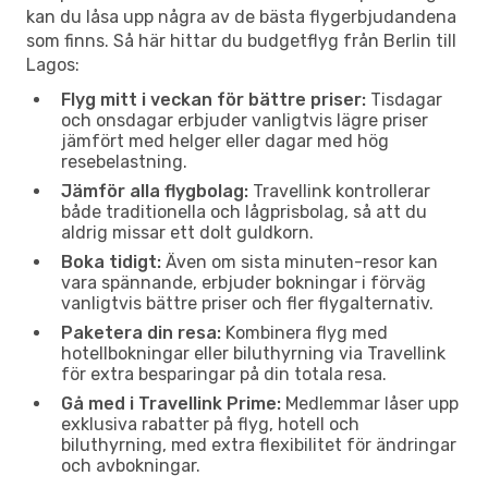
kan du låsa upp några av de bästa flygerbjudandena
som finns. Så här hittar du budgetflyg från Berlin till
Lagos:
Flyg mitt i veckan för bättre priser:
Tisdagar
och onsdagar erbjuder vanligtvis lägre priser
jämfört med helger eller dagar med hög
resebelastning.
Jämför alla flygbolag:
Travellink kontrollerar
både traditionella och lågprisbolag, så att du
aldrig missar ett dolt guldkorn.
Boka tidigt:
Även om sista minuten-resor kan
vara spännande, erbjuder bokningar i förväg
vanligtvis bättre priser och fler flygalternativ.
Paketera din resa:
Kombinera flyg med
hotellbokningar eller biluthyrning via Travellink
för extra besparingar på din totala resa.
Gå med i Travellink Prime:
Medlemmar låser upp
exklusiva rabatter på flyg, hotell och
biluthyrning, med extra flexibilitet för ändringar
och avbokningar.