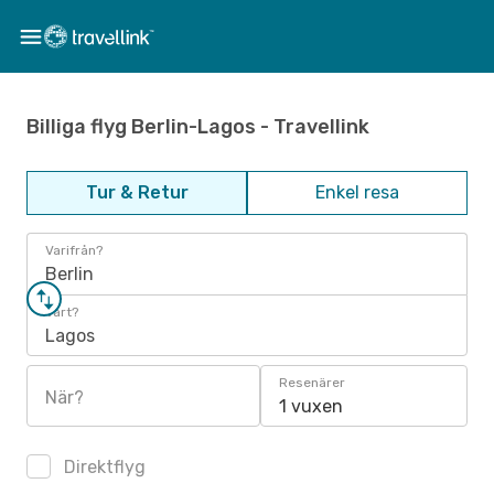
Billiga flyg Berlin-Lagos - Travellink
Tur & Retur
Enkel resa
Varifrån?
Berlin
Vart?
Lagos
Resenärer
När?
1 vuxen
Direktflyg