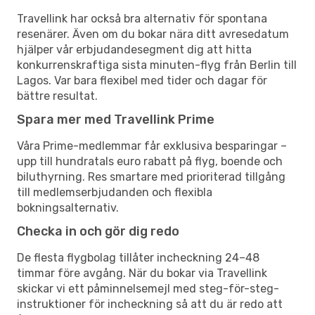
Travellink har också bra alternativ för spontana
resenärer. Även om du bokar nära ditt avresedatum
hjälper vår erbjudandesegment dig att hitta
konkurrenskraftiga sista minuten-flyg från Berlin till
Lagos. Var bara flexibel med tider och dagar för
bättre resultat.
Spara mer med Travellink Prime
Våra Prime-medlemmar får exklusiva besparingar –
upp till hundratals euro rabatt på flyg, boende och
biluthyrning. Res smartare med prioriterad tillgång
till medlemserbjudanden och flexibla
bokningsalternativ.
Checka in och gör dig redo
De flesta flygbolag tillåter incheckning 24–48
timmar före avgång. När du bokar via Travellink
skickar vi ett påminnelsemejl med steg-för-steg-
instruktioner för incheckning så att du är redo att