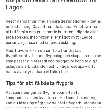
Börja din resa från Freetown till
Lagos
Resor handlar om mer än bara destinationen – det är
en inställning. Oavsett om du lämnar Freetown för
att utforska den pulserande kulturen i Nigeria eller
jaga solsken, inspiration eller något nytt i Lagos
börjar varje resa med en enda bokning.
Med Travellink kan du jämföra hundratals
flygalternativ, blanda flygbolag och skapa en resplan
som passar din resestil och budget. Vi kopplar dig till
oslagbara erbjudanden och viktiga resetips – ditt
nästa äventyr är bara ett klick bort.
Tips för att få bästa flygpris
Att spara pengar på flyg innebär inte att
kompromissa med kvaliteten. Med smart planering
kan du låsa upp några av de bästa flygerbjudandena