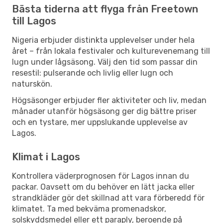
Bästa tiderna att flyga från Freetown
till Lagos
Nigeria erbjuder distinkta upplevelser under hela
året – från lokala festivaler och kulturevenemang till
lugn under lågsäsong. Välj den tid som passar din
resestil: pulserande och livlig eller lugn och
naturskön.
Högsäsonger erbjuder fler aktiviteter och liv, medan
månader utanför högsäsong ger dig bättre priser
och en tystare, mer uppslukande upplevelse av
Lagos.
Klimat i Lagos
Kontrollera väderprognosen för Lagos innan du
packar. Oavsett om du behöver en lätt jacka eller
strandkläder gör det skillnad att vara förberedd för
klimatet. Ta med bekväma promenadskor,
solskyddsmedel eller ett paraply, beroende på