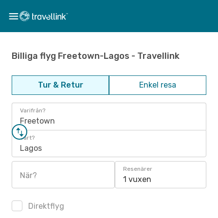
Billiga flyg Freetown-Lagos - Travellink
Tur & Retur
Enkel resa
Varifrån?
Freetown
Vart?
Lagos
Resenärer
När?
1 vuxen
Direktflyg