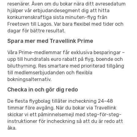
resenärer. Även om du bokar nära ditt avresedatum
hjälper vår erbjudandesegment dig att hitta
konkurrenskraftiga sista minuten-flyg från
Freetown till Lagos. Var bara flexibel med tider och
dagar för bättre resultat.
Spara mer med Travellink Prime
Våra Prime-medlemmar får exklusiva besparingar –
upp till hundratals euro rabatt på flyg, boende och
biluthyrning. Res smartare med prioriterad tillgång
till medlemserbjudanden och flexibla
bokningsalternativ.
Checka in och gör dig redo
De flesta flygbolag tillåter incheckning 24–48
timmar före avgång. När du bokar via Travellink
skickar vi ett påminnelsemejl med steg-för-steg-
instruktioner för incheckning så att du är redo att
åka.