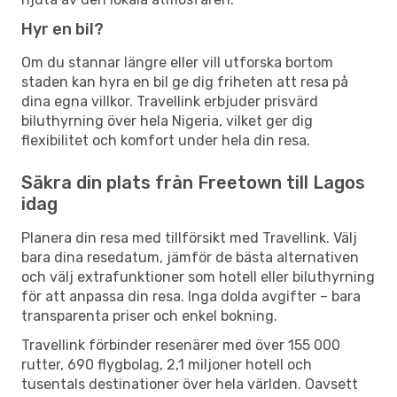
Hyr en bil?
Om du stannar längre eller vill utforska bortom
staden kan hyra en bil ge dig friheten att resa på
dina egna villkor. Travellink erbjuder prisvärd
biluthyrning över hela Nigeria, vilket ger dig
flexibilitet och komfort under hela din resa.
Säkra din plats från Freetown till Lagos
idag
Planera din resa med tillförsikt med Travellink. Välj
bara dina resedatum, jämför de bästa alternativen
och välj extrafunktioner som hotell eller biluthyrning
för att anpassa din resa. Inga dolda avgifter – bara
transparenta priser och enkel bokning.
Travellink förbinder resenärer med över 155 000
rutter, 690 flygbolag, 2,1 miljoner hotell och
tusentals destinationer över hela världen. Oavsett