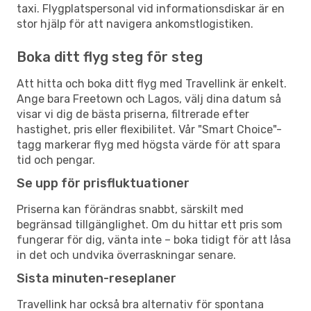
taxi. Flygplatspersonal vid informationsdiskar är en
stor hjälp för att navigera ankomstlogistiken.
Boka ditt flyg steg för steg
Att hitta och boka ditt flyg med Travellink är enkelt.
Ange bara Freetown och Lagos, välj dina datum så
visar vi dig de bästa priserna, filtrerade efter
hastighet, pris eller flexibilitet. Vår "Smart Choice"-
tagg markerar flyg med högsta värde för att spara
tid och pengar.
Se upp för prisfluktuationer
Priserna kan förändras snabbt, särskilt med
begränsad tillgänglighet. Om du hittar ett pris som
fungerar för dig, vänta inte – boka tidigt för att låsa
in det och undvika överraskningar senare.
Sista minuten-reseplaner
Travellink har också bra alternativ för spontana