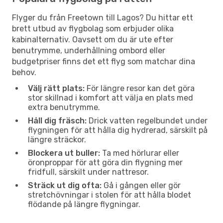
Flyger du från Freetown till Lagos? Du hittar ett
brett utbud av flygbolag som erbjuder olika
kabinalternativ. Oavsett om du är ute efter
benutrymme, underhållning ombord eller
budgetpriser finns det ett flyg som matchar dina
behov.
Välj rätt plats:
För längre resor kan det göra
stor skillnad i komfort att välja en plats med
extra benutrymme.
Håll dig fräsch:
Drick vatten regelbundet under
flygningen för att hålla dig hydrerad, särskilt på
längre sträckor.
Blockera ut buller:
Ta med hörlurar eller
öronproppar för att göra din flygning mer
fridfull, särskilt under nattresor.
Sträck ut dig ofta:
Gå i gången eller gör
stretchövningar i stolen för att hålla blodet
flödande på längre flygningar.