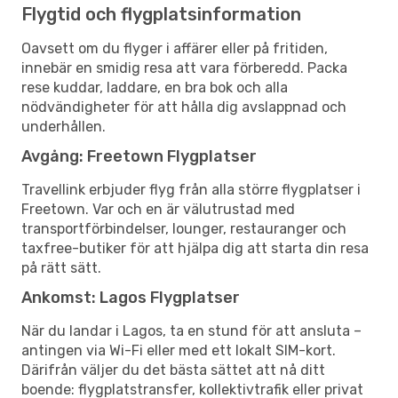
Flygtid och flygplatsinformation
Oavsett om du flyger i affärer eller på fritiden,
innebär en smidig resa att vara förberedd. Packa
rese kuddar, laddare, en bra bok och alla
nödvändigheter för att hålla dig avslappnad och
underhållen.
Avgång: Freetown Flygplatser
Travellink erbjuder flyg från alla större flygplatser i
Freetown. Var och en är välutrustad med
transportförbindelser, lounger, restauranger och
taxfree-butiker för att hjälpa dig att starta din resa
på rätt sätt.
Ankomst: Lagos Flygplatser
När du landar i Lagos, ta en stund för att ansluta –
antingen via Wi-Fi eller med ett lokalt SIM-kort.
Därifrån väljer du det bästa sättet att nå ditt
boende: flygplatstransfer, kollektivtrafik eller privat