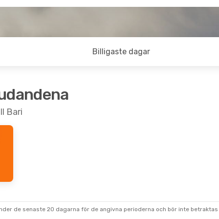
Billigaste dagar
judandena
ll Bari
under de senaste 20 dagarna för de angivna perioderna och bör inte betraktas 