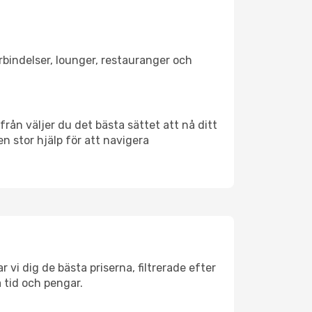
örbindelser, lounger, restauranger och
ifrån väljer du det bästa sättet att nå ditt
en stor hjälp för att navigera
r vi dig de bästa priserna, filtrerade efter
a tid och pengar.