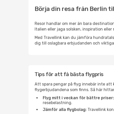
Börja din resa från Berlin til
Resor handlar om mer än bara destinatione
Italien eller jaga solsken, inspiration ell
Med Travellink kan du jämföra hundratals 
dig till oslagbara erbjudanden och viktiga 
Tips för att få bästa flygpris
Att spara pengar på flyg innebär inte at
flygerbjudandena som finns. Så här hittar 
Flyg mitt i veckan för bättre priser:
resebelastning.
Jämför alla flygbolag:
Travellink kon