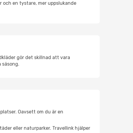
er och en tystare, mer uppslukande
kläder gör det skillnad att vara
å säsong.
platser. Oavsett om du är en
äder eller naturparker. Travellink hjälper