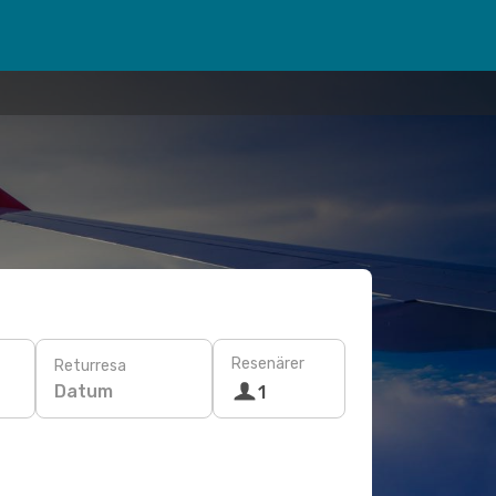
Resenärer
Returresa
Datum
1