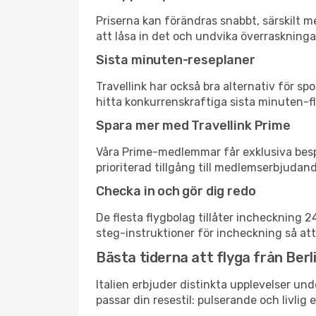
Priserna kan förändras snabbt, särskilt me
att låsa in det och undvika överraskninga
Sista minuten-reseplaner
Travellink har också bra alternativ för 
hitta konkurrenskraftiga sista minuten-flyg
Spara mer med Travellink Prime
Våra Prime-medlemmar får exklusiva bespa
prioriterad tillgång till medlemserbjudand
Checka in och gör dig redo
De flesta flygbolag tillåter incheckning 
steg-instruktioner för incheckning så att
Bästa tiderna att flyga från Berlin
Italien erbjuder distinkta upplevelser und
passar din resestil: pulserande och livlig 