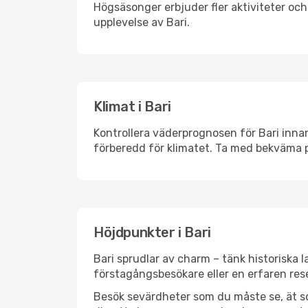
Högsäsonger erbjuder fler aktiviteter oc
upplevelse av Bari.
Klimat i Bari
Kontrollera väderprognosen för Bari innan
förberedd för klimatet. Ta med bekväma p
Höjdpunkter i Bari
Bari sprudlar av charm – tänk historiska
förstagångsbesökare eller en erfaren rese
Besök sevärdheter som du måste se, ät som 