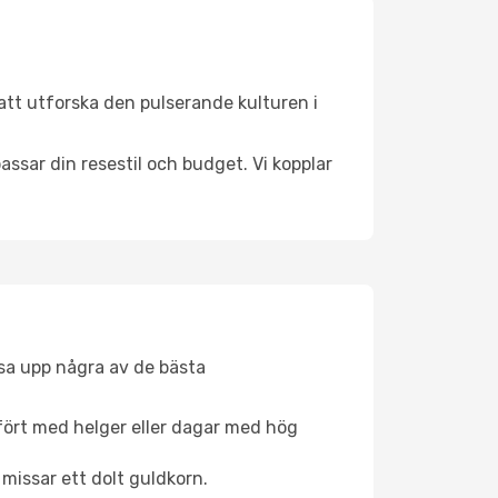
att utforska den pulserande kulturen i
ssar din resestil och budget. Vi kopplar
åsa upp några av de bästa
fört med helger eller dagar med hög
 missar ett dolt guldkorn.