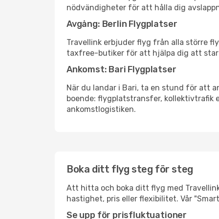
nödvändigheter för att hålla dig avslapp
Avgång: Berlin Flygplatser
Travellink erbjuder flyg från alla större 
taxfree-butiker för att hjälpa dig att star
Ankomst: Bari Flygplatser
När du landar i Bari, ta en stund för att a
boende: flygplatstransfer, kollektivtrafik 
ankomstlogistiken.
Boka ditt flyg steg för steg
Att hitta och boka ditt flyg med Travellink
hastighet, pris eller flexibilitet. Vår "S
Se upp för prisfluktuationer