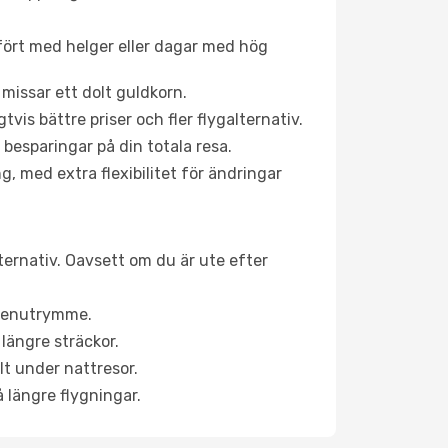
fört med helger eller dagar med hög
 missar ett dolt guldkorn.
is bättre priser och fler flygalternativ.
 besparingar på din totala resa.
g, med extra flexibilitet för ändringar
lternativ. Oavsett om du är ute efter
a benutrymme.
längre sträckor.
lt under nattresor.
å längre flygningar.