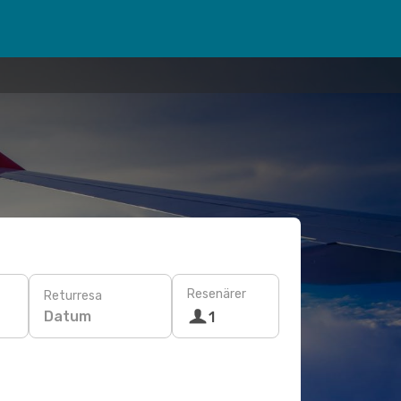
Resenärer
Returresa
Datum
1