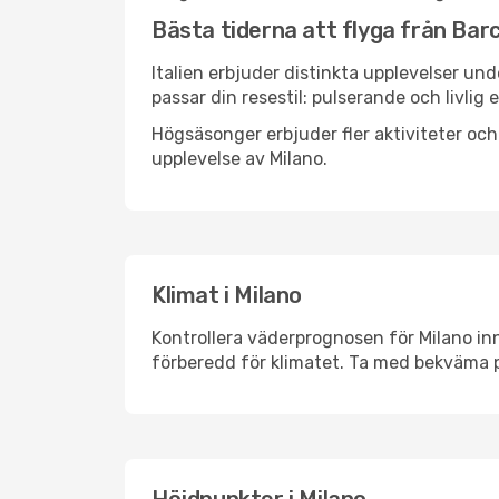
Bästa tiderna att flyga från Barce
Italien erbjuder distinkta upplevelser und
passar din resestil: pulserande och livlig 
Högsäsonger erbjuder fler aktiviteter oc
upplevelse av Milano.
Klimat i Milano
Kontrollera väderprognosen för Milano inn
förberedd för klimatet. Ta med bekväma p