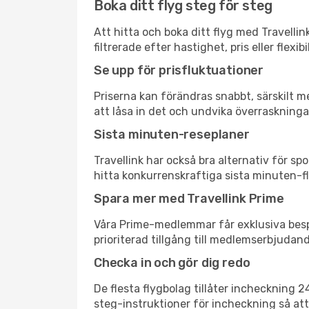
Boka ditt flyg steg för steg
Att hitta och boka ditt flyg med Travellin
filtrerade efter hastighet, pris eller fle
Se upp för prisfluktuationer
Priserna kan förändras snabbt, särskilt me
att låsa in det och undvika överraskninga
Sista minuten-reseplaner
Travellink har också bra alternativ för 
hitta konkurrenskraftiga sista minuten-fly
Spara mer med Travellink Prime
Våra Prime-medlemmar får exklusiva bespa
prioriterad tillgång till medlemserbjudand
Checka in och gör dig redo
De flesta flygbolag tillåter incheckning 
steg-instruktioner för incheckning så att