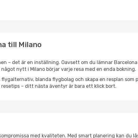
a till Milano
en – det är en inställning. Oavsett om du lämnar Barcelona
ller något nytt i Milano börjar varje resa med en enda bokning.
flygalternativ, blanda flygbolag och skapa en resplan som pa
resetips – ditt nästa äventyr är bara ett klick bort.
t kompromissa med kvaliteten. Med smart planering kan du l