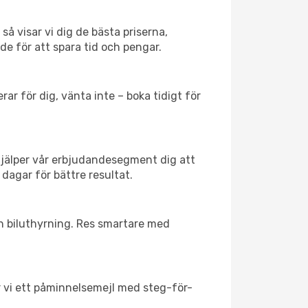
så visar vi dig de bästa priserna,
rde för att spara tid och pengar.
ar för dig, vänta inte – boka tidigt för
hjälper vår erbjudandesegment dig att
 dagar för bättre resultat.
ch biluthyrning. Res smartare med
ar vi ett påminnelsemejl med steg-för-