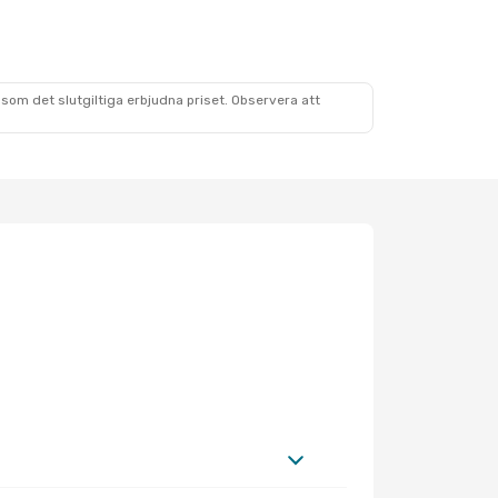
som det slutgiltiga erbjudna priset. Observera att