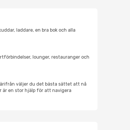
kuddar, laddare, en bra bok och alla
ortförbindelser, lounger, restauranger och
Därifrån väljer du det bästa sättet att nå
r är en stor hjälp för att navigera