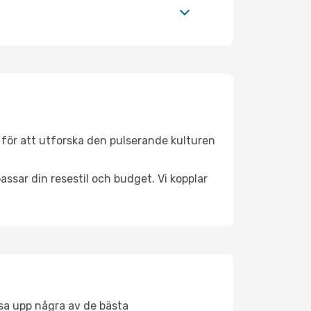
 för att utforska den pulserande kulturen
ssar din resestil och budget. Vi kopplar
åsa upp några av de bästa