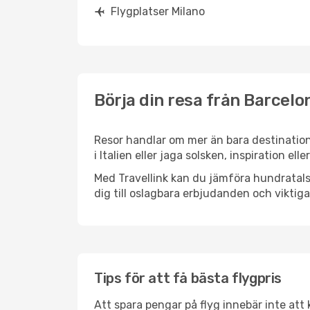
Flygplatser Milano
Börja din resa från Barcelon
Resor handlar om mer än bara destination
i Italien eller jaga solsken, inspiration e
Med Travellink kan du jämföra hundratals 
dig till oslagbara erbjudanden och viktiga 
Tips för att få bästa flygpris
Att spara pengar på flyg innebär inte at