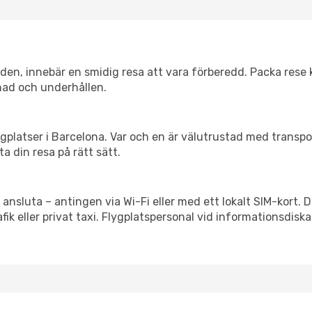
itiden, innebär en smidig resa att vara förberedd. Packa rese 
nad och underhållen.
flygplatser i Barcelona. Var och en är välutrustad med transp
ta din resa på rätt sätt.
 ansluta – antingen via Wi-Fi eller med ett lokalt SIM-kort. 
afik eller privat taxi. Flygplatspersonal vid informationsdiska