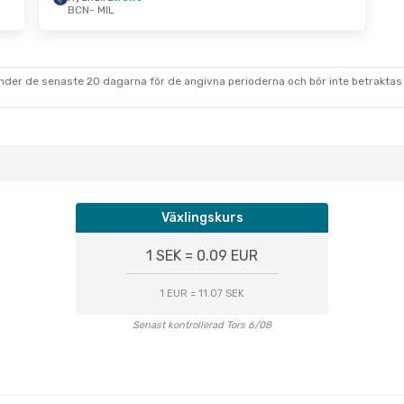
BCN
- MIL
under de senaste 20 dagarna för de angivna perioderna och bör inte betraktas 
Växlingskurs
1 SEK = 0.09 EUR
1 EUR = 11.07 SEK
Senast kontrollerad Tors 6/08