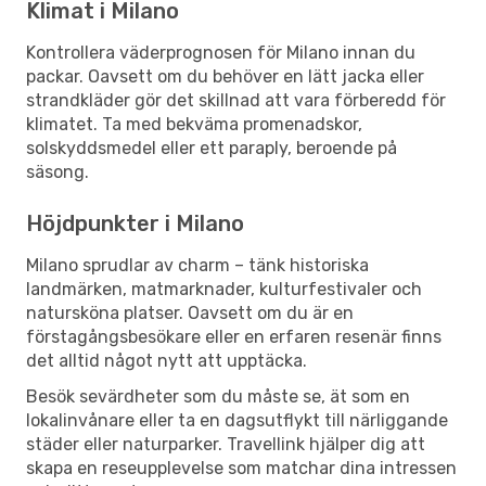
Klimat i Milano
Kontrollera väderprognosen för Milano innan du
packar. Oavsett om du behöver en lätt jacka eller
strandkläder gör det skillnad att vara förberedd för
klimatet. Ta med bekväma promenadskor,
solskyddsmedel eller ett paraply, beroende på
säsong.
Höjdpunkter i Milano
Milano sprudlar av charm – tänk historiska
landmärken, matmarknader, kulturfestivaler och
natursköna platser. Oavsett om du är en
förstagångsbesökare eller en erfaren resenär finns
det alltid något nytt att upptäcka.
Besök sevärdheter som du måste se, ät som en
lokalinvånare eller ta en dagsutflykt till närliggande
städer eller naturparker. Travellink hjälper dig att
skapa en reseupplevelse som matchar dina intressen