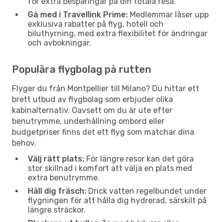
för extra besparingar på din totala resa.
Gå med i Travellink Prime:
Medlemmar låser upp
exklusiva rabatter på flyg, hotell och
biluthyrning, med extra flexibilitet för ändringar
och avbokningar.
Populära flygbolag på rutten
Flyger du från Montpellier till Milano? Du hittar ett
brett utbud av flygbolag som erbjuder olika
kabinalternativ. Oavsett om du är ute efter
benutrymme, underhållning ombord eller
budgetpriser finns det ett flyg som matchar dina
behov.
Välj rätt plats:
För längre resor kan det göra
stor skillnad i komfort att välja en plats med
extra benutrymme.
Håll dig fräsch:
Drick vatten regelbundet under
flygningen för att hålla dig hydrerad, särskilt på
längre sträckor.