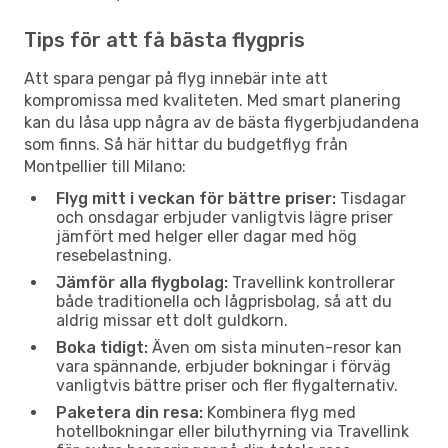
Tips för att få bästa flygpris
Att spara pengar på flyg innebär inte att
kompromissa med kvaliteten. Med smart planering
kan du låsa upp några av de bästa flygerbjudandena
som finns. Så här hittar du budgetflyg från
Montpellier till Milano:
Flyg mitt i veckan för bättre priser:
Tisdagar
och onsdagar erbjuder vanligtvis lägre priser
jämfört med helger eller dagar med hög
resebelastning.
Jämför alla flygbolag:
Travellink kontrollerar
både traditionella och lågprisbolag, så att du
aldrig missar ett dolt guldkorn.
Boka tidigt:
Även om sista minuten-resor kan
vara spännande, erbjuder bokningar i förväg
vanligtvis bättre priser och fler flygalternativ.
Paketera din resa:
Kombinera flyg med
hotellbokningar eller biluthyrning via Travellink