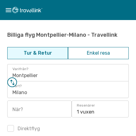
Billiga flyg Montpellier-Milano - Travellink
Tur & Retur
Enkel resa
Varifrån?
Montpellier
Vart?
Milano
Resenärer
När?
1 vuxen
Direktflyg