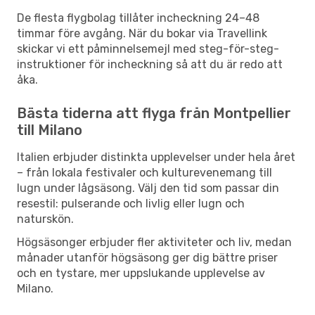
De flesta flygbolag tillåter incheckning 24–48
timmar före avgång. När du bokar via Travellink
skickar vi ett påminnelsemejl med steg-för-steg-
instruktioner för incheckning så att du är redo att
åka.
Bästa tiderna att flyga från Montpellier
till Milano
Italien erbjuder distinkta upplevelser under hela året
– från lokala festivaler och kulturevenemang till
lugn under lågsäsong. Välj den tid som passar din
resestil: pulserande och livlig eller lugn och
naturskön.
Högsäsonger erbjuder fler aktiviteter och liv, medan
månader utanför högsäsong ger dig bättre priser
och en tystare, mer uppslukande upplevelse av
Milano.