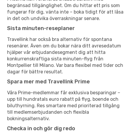
begränsad tillgänglighet. Om du hittar ett pris som
fungerar för dig, vänta inte – boka tidigt för att låsa
in det och undvika överraskningar senare.
Sista minuten-reseplaner
Travellink har också bra alternativ för spontana
resenärer. Även om du bokar nära ditt avresedatum
hjälper vår erbjudandesegment dig att hitta
konkurrenskraftiga sista minuten-flyg från
Montpellier till Milano. Var bara flexibel med tider och
dagar för bättre resultat.
Spara mer med Travellink Prime
Våra Prime-medlemmar får exklusiva besparingar –
upp till hundratals euro rabatt på flyg, boende och
biluthyrning. Res smartare med prioriterad tillgång
till medlemserbjudanden och flexibla
bokningsalternativ.
Checka in och gör dig redo