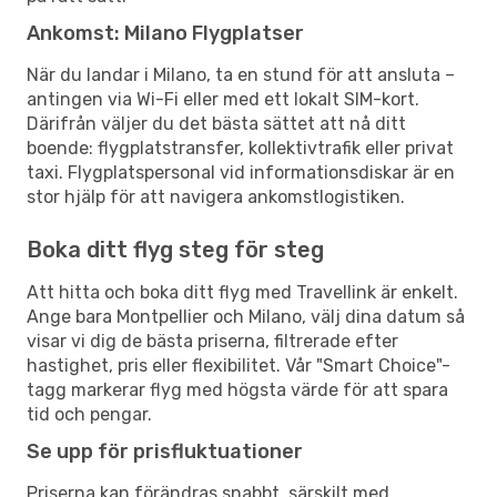
Ankomst: Milano Flygplatser
När du landar i Milano, ta en stund för att ansluta –
antingen via Wi-Fi eller med ett lokalt SIM-kort.
Därifrån väljer du det bästa sättet att nå ditt
boende: flygplatstransfer, kollektivtrafik eller privat
taxi. Flygplatspersonal vid informationsdiskar är en
stor hjälp för att navigera ankomstlogistiken.
Boka ditt flyg steg för steg
Att hitta och boka ditt flyg med Travellink är enkelt.
Ange bara Montpellier och Milano, välj dina datum så
visar vi dig de bästa priserna, filtrerade efter
hastighet, pris eller flexibilitet. Vår "Smart Choice"-
tagg markerar flyg med högsta värde för att spara
tid och pengar.
Se upp för prisfluktuationer
Priserna kan förändras snabbt, särskilt med