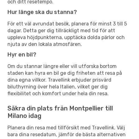
och ditt resetempo.
Hur länge ska du stanna?
För ett väl avrundat besök, planera för minst 3 till 5
dagar. Detta ger dig tillräckligt med tid för att
uppleva höjdpunkterna, upptäcka dolda pärlor och
njuta av den lokala atmosfären.
Hyr en bil?
Om du stannar längre eller vill utforska bortom
staden kan hyra en bil ge dig friheten att resa på
dina egna villkor. Travellink erbjuder prisvärd
biluthyrning över hela Italien, vilket ger dig
flexibilitet och komfort under hela din resa.
Säkra din plats från Montpellier till
Milano idag
Planera din resa med tillförsikt med Travellink. Välj
bara dina resedatum, jämför de bästa alternativen