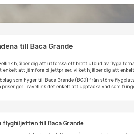
ndena till Baca Grande
ellink hjälper dig att utforska ett brett utbud av flygalter
et enkelt att jämföra biljettpriser, vilket hjälper dig att enke
lygbolag som flyger till Baca Grande (BCJ) från större flygpla
 priser gör Travellink det enkelt att upptäcka vad som funge
 flygbiljetten till Baca Grande