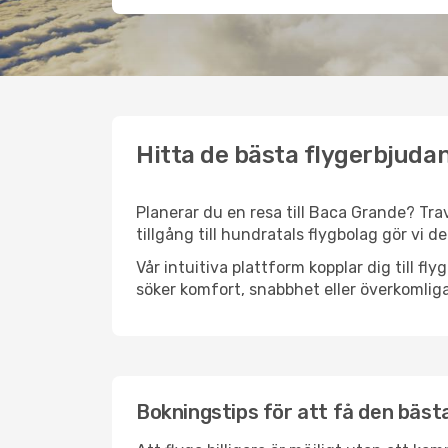
Hitta de bästa flygerbjuda
Planerar du en resa till Baca Grande? Trav
tillgång till hundratals flygbolag gör vi d
Vår intuitiva plattform kopplar dig till f
söker komfort, snabbhet eller överkomliga
Bokningstips för att få den bästa