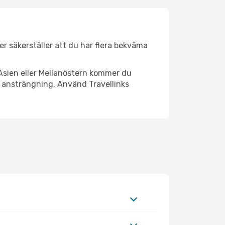
der säkerställer att du har flera bekväma
Asien eller Mellanöstern kommer du
l ansträngning. Använd Travellinks