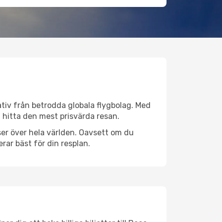
nativ från betrodda globala flygbolag. Med
lt hitta den mest prisvärda resan.
tser över hela världen. Oavsett om du
rar bäst för din resplan.