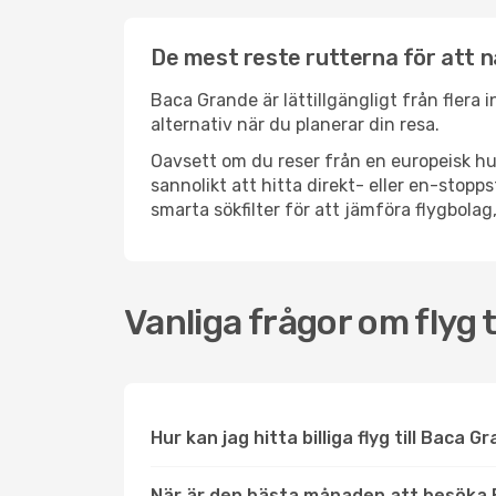
De mest reste rutterna för att 
Baca Grande är lättillgängligt från flera 
alternativ när du planerar din resa.
Oavsett om du reser från en europeisk hu
sannolikt att hitta direkt- eller en-sto
smarta sökfilter för att jämföra flygbolag,
Vanliga frågor om flyg 
Hur kan jag hitta billiga flyg till Baca 
När är den bästa månaden att besöka