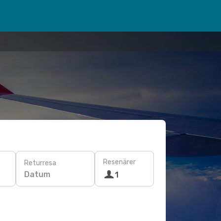
Resenärer
Returresa
Datum
1