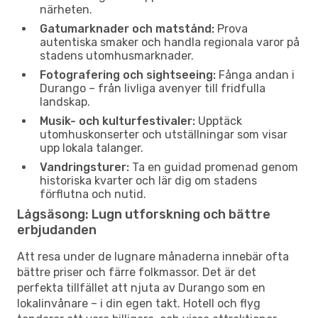
närheten.
Gatumarknader och matstånd:
Prova
autentiska smaker och handla regionala varor på
stadens utomhusmarknader.
Fotografering och sightseeing:
Fånga andan i
Durango – från livliga avenyer till fridfulla
landskap.
Musik- och kulturfestivaler:
Upptäck
utomhuskonserter och utställningar som visar
upp lokala talanger.
Vandringsturer:
Ta en guidad promenad genom
historiska kvarter och lär dig om stadens
förflutna och nutid.
Lågsäsong: Lugn utforskning och bättre
erbjudanden
Att resa under de lugnare månaderna innebär ofta
bättre priser och färre folkmassor. Det är det
perfekta tillfället att njuta av Durango som en
lokalinvånare – i din egen takt. Hotell och flyg