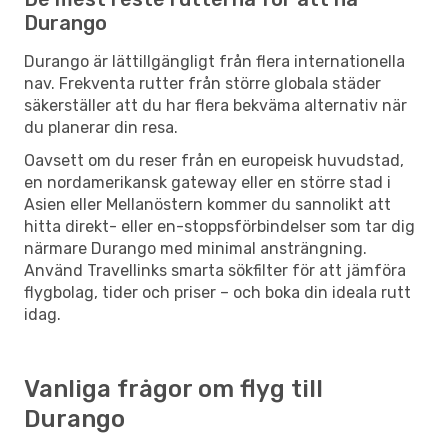
Durango
Durango är lättillgängligt från flera internationella
nav. Frekventa rutter från större globala städer
säkerställer att du har flera bekväma alternativ när
du planerar din resa.
Oavsett om du reser från en europeisk huvudstad,
en nordamerikansk gateway eller en större stad i
Asien eller Mellanöstern kommer du sannolikt att
hitta direkt- eller en-stoppsförbindelser som tar dig
närmare Durango med minimal ansträngning.
Använd Travellinks smarta sökfilter för att jämföra
flygbolag, tider och priser – och boka din ideala rutt
idag.
Vanliga frågor om flyg till
Durango