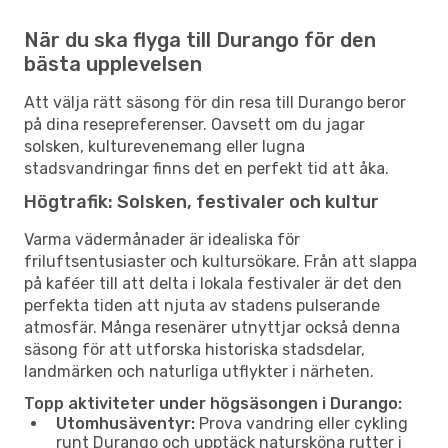
När du ska flyga till Durango för den
bästa upplevelsen
Att välja rätt säsong för din resa till Durango beror
på dina resepreferenser. Oavsett om du jagar
solsken, kulturevenemang eller lugna
stadsvandringar finns det en perfekt tid att åka.
Högtrafik: Solsken, festivaler och kultur
Varma vädermånader är idealiska för
friluftsentusiaster och kultursökare. Från att slappa
på kaféer till att delta i lokala festivaler är det den
perfekta tiden att njuta av stadens pulserande
atmosfär. Många resenärer utnyttjar också denna
säsong för att utforska historiska stadsdelar,
landmärken och naturliga utflykter i närheten.
Topp aktiviteter under högsäsongen i Durango:
Utomhusäventyr:
Prova vandring eller cykling
runt Durango och upptäck natursköna rutter i