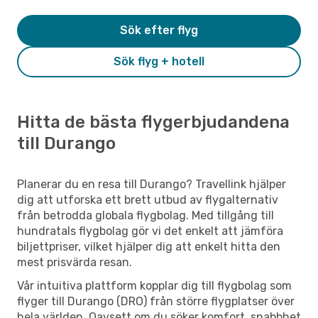
Sök efter flyg
Sök flyg + hotell
Hitta de bästa flygerbjudandena
till Durango
Planerar du en resa till Durango? Travellink hjälper
dig att utforska ett brett utbud av flygalternativ
från betrodda globala flygbolag. Med tillgång till
hundratals flygbolag gör vi det enkelt att jämföra
biljettpriser, vilket hjälper dig att enkelt hitta den
mest prisvärda resan.
Vår intuitiva plattform kopplar dig till flygbolag som
flyger till Durango (DRO) från större flygplatser över
hela världen. Oavsett om du söker komfort, snabbhet