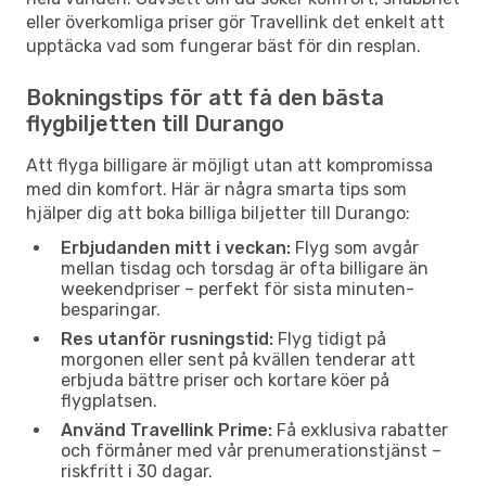
eller överkomliga priser gör Travellink det enkelt att
upptäcka vad som fungerar bäst för din resplan.
Bokningstips för att få den bästa
flygbiljetten till Durango
Att flyga billigare är möjligt utan att kompromissa
med din komfort. Här är några smarta tips som
hjälper dig att boka billiga biljetter till Durango:
Erbjudanden mitt i veckan:
Flyg som avgår
mellan tisdag och torsdag är ofta billigare än
weekendpriser – perfekt för sista minuten-
besparingar.
Res utanför rusningstid:
Flyg tidigt på
morgonen eller sent på kvällen tenderar att
erbjuda bättre priser och kortare köer på
flygplatsen.
Använd Travellink Prime:
Få exklusiva rabatter
och förmåner med vår prenumerationstjänst –
riskfritt i 30 dagar.