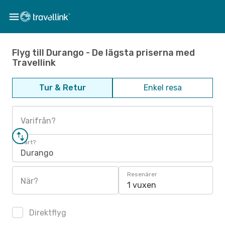
Flyg till Durango - De lägsta priserna med
Travellink
Tur & Retur
Enkel resa
Varifrån?
Vart?
Durango
Resenärer
När?
1 vuxen
Direktflyg