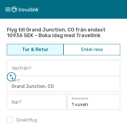
Flyg till Grand Junction, CO från endast
10936 SEK – Boka idag med Travellink
Tur & Retur
Enkel resa
Varifrån?
Vart?
Grand Junction, CO
Resenärer
När?
1 vuxen
Direktflyg