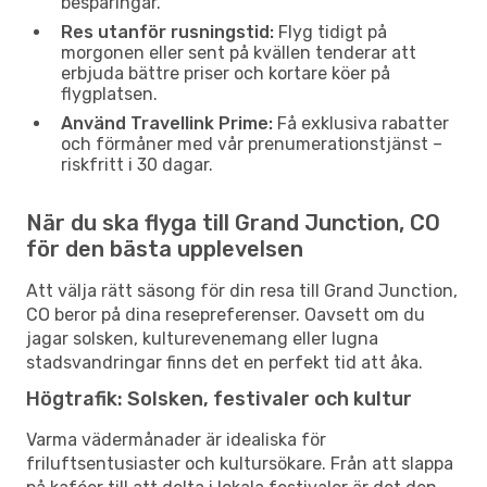
besparingar.
Res utanför rusningstid:
Flyg tidigt på
morgonen eller sent på kvällen tenderar att
erbjuda bättre priser och kortare köer på
flygplatsen.
Använd Travellink Prime:
Få exklusiva rabatter
och förmåner med vår prenumerationstjänst –
riskfritt i 30 dagar.
När du ska flyga till Grand Junction, CO
för den bästa upplevelsen
Att välja rätt säsong för din resa till Grand Junction,
CO beror på dina resepreferenser. Oavsett om du
jagar solsken, kulturevenemang eller lugna
stadsvandringar finns det en perfekt tid att åka.
Högtrafik: Solsken, festivaler och kultur
Varma vädermånader är idealiska för
friluftsentusiaster och kultursökare. Från att slappa