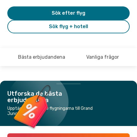
Sök efter flyg
Sök flyg + hotell
Bästa erbjudandena
Vanliga frågor
Utforska de bästa
erbjudandena
Upptäck de billigaste flygningarna till Grand
Junction, CO