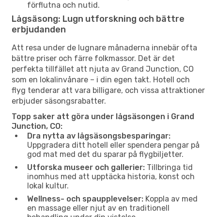
förflutna och nutid.
Lågsäsong: Lugn utforskning och bättre
erbjudanden
Att resa under de lugnare månaderna innebär ofta
bättre priser och färre folkmassor. Det är det
perfekta tillfället att njuta av Grand Junction, CO
som en lokalinvånare – i din egen takt. Hotell och
flyg tenderar att vara billigare, och vissa attraktioner
erbjuder säsongsrabatter.
Topp saker att göra under lågsäsongen i Grand
Junction, CO:
Dra nytta av lågsäsongsbesparingar:
Uppgradera ditt hotell eller spendera pengar på
god mat med det du sparar på flygbiljetter.
Utforska museer och gallerier:
Tillbringa tid
inomhus med att upptäcka historia, konst och
lokal kultur.
Wellness- och spaupplevelser:
Koppla av med
en massage eller njut av en traditionell