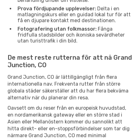
behandling under din vistelse.
Prova fördjupande upplevelser:
Delta i en
matlagningskurs eller en guidad lokal tur för att
få en djupare kontakt med destinationen.
Fotografering utan folkmassor:
Fånga
fridfulla stadsbilder och ikoniska sevärdheter
utan turisttrafik i din bild.
De mest reste rutterna för att nå Grand
Junction, CO
Grand Junction, CO är lättillgängligt från flera
internationella nav. Frekventa rutter från större
globala städer säkerställer att du har flera bekväma
alternativ när du planerar din resa.
Oavsett om du reser från en europeisk huvudstad,
en nordamerikansk gateway eller en större stad i
Asien eller Mellanöstern kommer du sannolikt att
hitta direkt- eller en-stoppsförbindelser som tar dig
närmare Grand Junction, CO med minimal