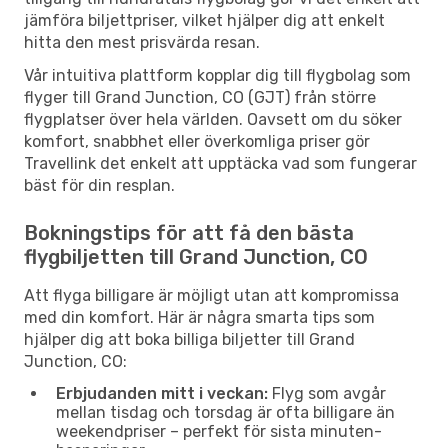
jämföra biljettpriser, vilket hjälper dig att enkelt
hitta den mest prisvärda resan.
Vår intuitiva plattform kopplar dig till flygbolag som
flyger till Grand Junction, CO (GJT) från större
flygplatser över hela världen. Oavsett om du söker
komfort, snabbhet eller överkomliga priser gör
Travellink det enkelt att upptäcka vad som fungerar
bäst för din resplan.
Bokningstips för att få den bästa
flygbiljetten till Grand Junction, CO
Att flyga billigare är möjligt utan att kompromissa
med din komfort. Här är några smarta tips som
hjälper dig att boka billiga biljetter till Grand
Junction, CO:
Erbjudanden mitt i veckan:
Flyg som avgår
mellan tisdag och torsdag är ofta billigare än
weekendpriser – perfekt för sista minuten-