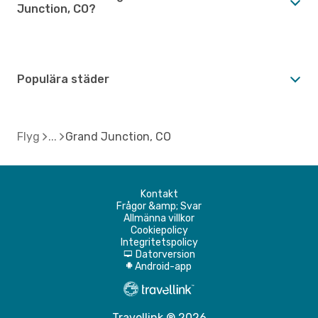
Junction, CO?
Populära städer
Flyg
Grand Junction, CO
Kontakt
Frågor &amp; Svar
Allmänna villkor
Cookiepolicy
Integritetspolicy
Datorversion
d
Android-app
A
Travellink ® 2026