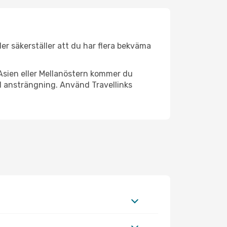
der säkerställer att du har flera bekväma
Asien eller Mellanöstern kommer du
l ansträngning. Använd Travellinks