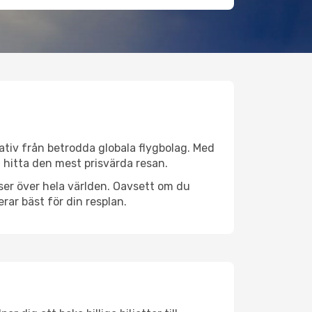
nativ från betrodda globala flygbolag. Med
lt hitta den mest prisvärda resan.
atser över hela världen. Oavsett om du
rar bäst för din resplan.