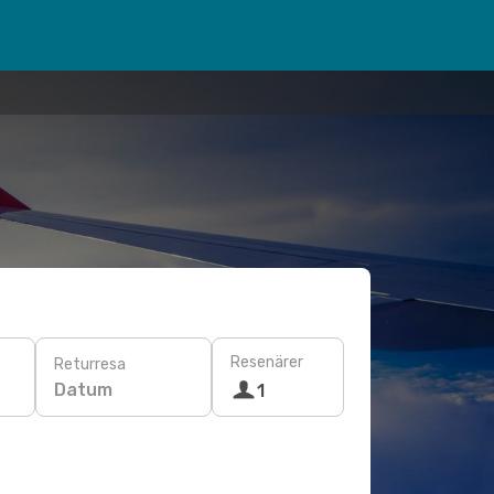
Resenärer
Returresa
Datum
1