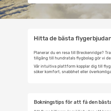
Hitta de bästa flygerbjudan
Planerar du en resa till Breckenridge? Tra
tillgång till hundratals flygbolag gör vi d
Vår intuitiva plattform kopplar dig till f
söker komfort, snabbhet eller överkomliga
Bokningstips för att få den bästa