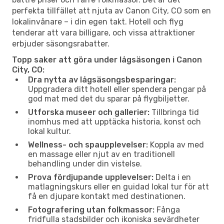
perfekta tillfället att njuta av Canon City, CO som en
lokalinvånare – i din egen takt. Hotell och flyg
tenderar att vara billigare, och vissa attraktioner
erbjuder säsongsrabatter.
Topp saker att göra under lågsäsongen i Canon
City, CO:
Dra nytta av lågsäsongsbesparingar:
Uppgradera ditt hotell eller spendera pengar på
god mat med det du sparar på flygbiljetter.
Utforska museer och gallerier:
Tillbringa tid
inomhus med att upptäcka historia, konst och
lokal kultur.
Wellness- och spaupplevelser:
Koppla av med
en massage eller njut av en traditionell
behandling under din vistelse.
Prova fördjupande upplevelser:
Delta i en
matlagningskurs eller en guidad lokal tur för att
få en djupare kontakt med destinationen.
Fotografering utan folkmassor:
Fånga
fridfulla stadsbilder och ikoniska sevärdheter