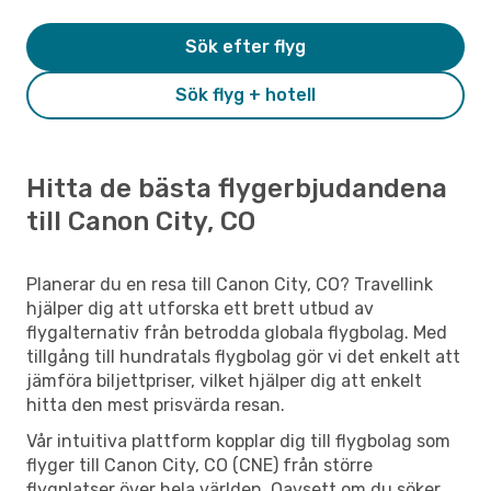
Sök efter flyg
Sök flyg + hotell
Hitta de bästa flygerbjudandena
till Canon City, CO
Planerar du en resa till Canon City, CO? Travellink
hjälper dig att utforska ett brett utbud av
flygalternativ från betrodda globala flygbolag. Med
tillgång till hundratals flygbolag gör vi det enkelt att
jämföra biljettpriser, vilket hjälper dig att enkelt
hitta den mest prisvärda resan.
Vår intuitiva plattform kopplar dig till flygbolag som
flyger till Canon City, CO (CNE) från större
flygplatser över hela världen. Oavsett om du söker