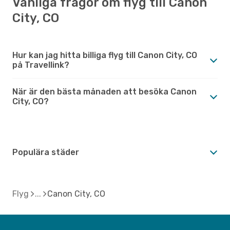
Vanliga frågor om flyg till Canon
City, CO
Hur kan jag hitta billiga flyg till Canon City, CO
på Travellink?
När är den bästa månaden att besöka Canon
City, CO?
Populära städer
Flyg
Canon City, CO