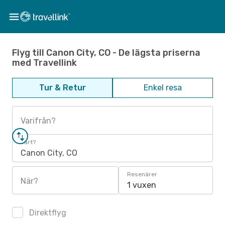
Flyg till Canon City, CO - De lägsta priserna
med Travellink
Tur & Retur
Enkel resa
Varifrån?
Vart?
Canon City, CO
Resenärer
När?
1 vuxen
Direktflyg