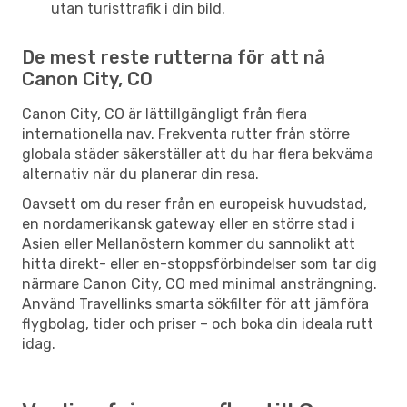
utan turisttrafik i din bild.
De mest reste rutterna för att nå
Canon City, CO
Canon City, CO är lättillgängligt från flera
internationella nav. Frekventa rutter från större
globala städer säkerställer att du har flera bekväma
alternativ när du planerar din resa.
Oavsett om du reser från en europeisk huvudstad,
en nordamerikansk gateway eller en större stad i
Asien eller Mellanöstern kommer du sannolikt att
hitta direkt- eller en-stoppsförbindelser som tar dig
närmare Canon City, CO med minimal ansträngning.
Använd Travellinks smarta sökfilter för att jämföra
flygbolag, tider och priser – och boka din ideala rutt
idag.