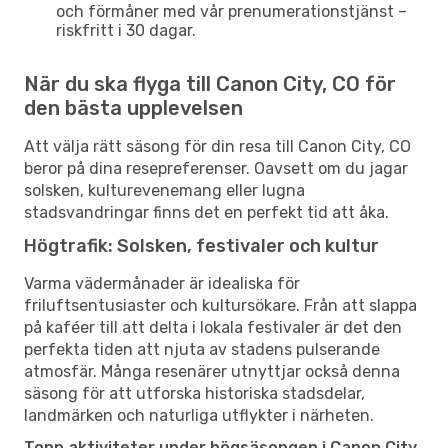
och förmåner med vår prenumerationstjänst –
riskfritt i 30 dagar.
När du ska flyga till Canon City, CO för
den bästa upplevelsen
Att välja rätt säsong för din resa till Canon City, CO
beror på dina resepreferenser. Oavsett om du jagar
solsken, kulturevenemang eller lugna
stadsvandringar finns det en perfekt tid att åka.
Högtrafik: Solsken, festivaler och kultur
Varma vädermånader är idealiska för
friluftsentusiaster och kultursökare. Från att slappa
på kaféer till att delta i lokala festivaler är det den
perfekta tiden att njuta av stadens pulserande
atmosfär. Många resenärer utnyttjar också denna
säsong för att utforska historiska stadsdelar,
landmärken och naturliga utflykter i närheten.
Topp aktiviteter under högsäsongen i Canon City,