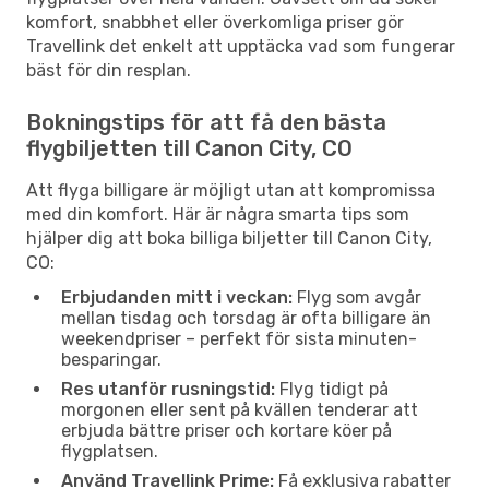
komfort, snabbhet eller överkomliga priser gör
Travellink det enkelt att upptäcka vad som fungerar
bäst för din resplan.
Bokningstips för att få den bästa
flygbiljetten till Canon City, CO
Att flyga billigare är möjligt utan att kompromissa
med din komfort. Här är några smarta tips som
hjälper dig att boka billiga biljetter till Canon City,
CO:
Erbjudanden mitt i veckan:
Flyg som avgår
mellan tisdag och torsdag är ofta billigare än
weekendpriser – perfekt för sista minuten-
besparingar.
Res utanför rusningstid:
Flyg tidigt på
morgonen eller sent på kvällen tenderar att
erbjuda bättre priser och kortare köer på
flygplatsen.
Använd Travellink Prime:
Få exklusiva rabatter