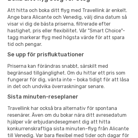
Att hitta och boka ditt flyg med Travellink är enkelt.
Ange bara Alicante och Venedig, välj dina datum så
visar vi dig de bästa priserna, filtrerade efter
hastighet, pris eller flexibilitet. Vår "Smart Choice"-
tagg markerar flyg med högsta värde för att spara
tid och pengar.
Se upp för prisfluktuationer
Priserna kan förändras snabbt, särskilt med
begränsad tillgänglighet. Om du hittar ett pris som
fungerar för dig, vänta inte – boka tidigt för att låsa
in det och undvika överraskningar senare.
Sista minuten-reseplaner
Travellink har också bra alternativ för spontana
resenärer. Även om du bokar nära ditt avresedatum
hjälper vår erbjudandesegment dig att hitta
konkurrenskraftiga sista minuten-flyg från Alicante
till Venedig. Var bara flexibel med tider och dagar för