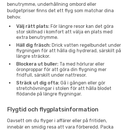
benutrymme, underhållning ombord eller
budgetpriser finns det ett flyg som matchar dina
behov.
Välj rätt plats:
För längre resor kan det göra
stor skillnad i komfort att välja en plats med
extra benutrymme.
Håll dig fräsch:
Drick vatten regelbundet under
flygningen för att hålla dig hydrerad, särskilt på
längre sträckor.
Blockera ut buller:
Ta med hörlurar eller
öronproppar för att göra din flygning mer
fridfull, särskilt under nattresor.
Sträck ut dig ofta:
Gå i gången eller gör
stretchövningar i stolen för att hålla blodet
flödande på längre flygningar.
Flygtid och flygplatsinformation
Oavsett om du flyger i affärer eller på fritiden,
innebär en smidig resa att vara förberedd. Packa