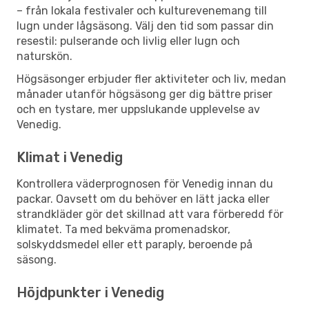
– från lokala festivaler och kulturevenemang till
lugn under lågsäsong. Välj den tid som passar din
resestil: pulserande och livlig eller lugn och
naturskön.
Högsäsonger erbjuder fler aktiviteter och liv, medan
månader utanför högsäsong ger dig bättre priser
och en tystare, mer uppslukande upplevelse av
Venedig.
Klimat i Venedig
Kontrollera väderprognosen för Venedig innan du
packar. Oavsett om du behöver en lätt jacka eller
strandkläder gör det skillnad att vara förberedd för
klimatet. Ta med bekväma promenadskor,
solskyddsmedel eller ett paraply, beroende på
säsong.
Höjdpunkter i Venedig