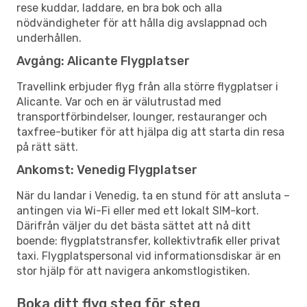
rese kuddar, laddare, en bra bok och alla
nödvändigheter för att hålla dig avslappnad och
underhållen.
Avgång: Alicante Flygplatser
Travellink erbjuder flyg från alla större flygplatser i
Alicante. Var och en är välutrustad med
transportförbindelser, lounger, restauranger och
taxfree-butiker för att hjälpa dig att starta din resa
på rätt sätt.
Ankomst: Venedig Flygplatser
När du landar i Venedig, ta en stund för att ansluta –
antingen via Wi-Fi eller med ett lokalt SIM-kort.
Därifrån väljer du det bästa sättet att nå ditt
boende: flygplatstransfer, kollektivtrafik eller privat
taxi. Flygplatspersonal vid informationsdiskar är en
stor hjälp för att navigera ankomstlogistiken.
Boka ditt flyg steg för steg