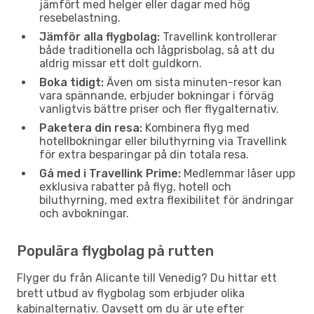
jämfört med helger eller dagar med hög
resebelastning.
Jämför alla flygbolag:
Travellink kontrollerar
både traditionella och lågprisbolag, så att du
aldrig missar ett dolt guldkorn.
Boka tidigt:
Även om sista minuten-resor kan
vara spännande, erbjuder bokningar i förväg
vanligtvis bättre priser och fler flygalternativ.
Paketera din resa:
Kombinera flyg med
hotellbokningar eller biluthyrning via Travellink
för extra besparingar på din totala resa.
Gå med i Travellink Prime:
Medlemmar låser upp
exklusiva rabatter på flyg, hotell och
biluthyrning, med extra flexibilitet för ändringar
och avbokningar.
Populära flygbolag på rutten
Flyger du från Alicante till Venedig? Du hittar ett
brett utbud av flygbolag som erbjuder olika
kabinalternativ. Oavsett om du är ute efter