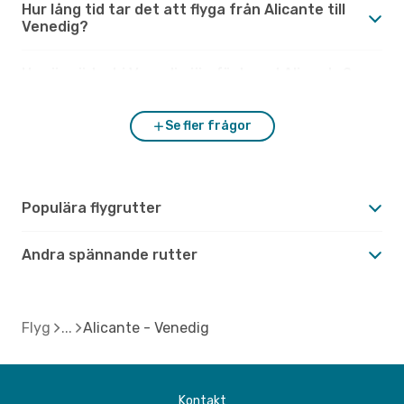
Hur lång tid tar det att flyga från Alicante till
Venedig?
Hur är vädret i Venedig jämfört med Alicante?
Se fler frågor
Populära flygrutter
Andra spännande rutter
Flyg
Alicante - Venedig
Kontakt