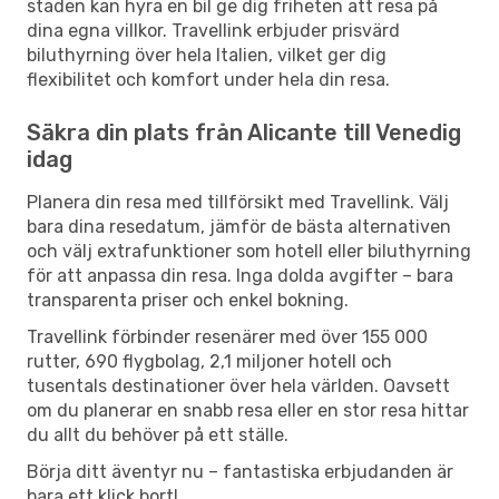
staden kan hyra en bil ge dig friheten att resa på
dina egna villkor. Travellink erbjuder prisvärd
biluthyrning över hela Italien, vilket ger dig
flexibilitet och komfort under hela din resa.
Säkra din plats från Alicante till Venedig
idag
Planera din resa med tillförsikt med Travellink. Välj
bara dina resedatum, jämför de bästa alternativen
och välj extrafunktioner som hotell eller biluthyrning
för att anpassa din resa. Inga dolda avgifter – bara
transparenta priser och enkel bokning.
Travellink förbinder resenärer med över 155 000
rutter, 690 flygbolag, 2,1 miljoner hotell och
tusentals destinationer över hela världen. Oavsett
om du planerar en snabb resa eller en stor resa hittar
du allt du behöver på ett ställe.
Börja ditt äventyr nu – fantastiska erbjudanden är
bara ett klick bort!