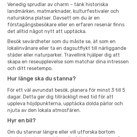
Venedig sprudlar av charm – tänk historiska
landmärken, matmarknader, kulturfestivaler och
natursköna platser. Oavsett om du är en
förstagångsbesökare eller en erfaren resenär finns
det alltid något nytt att upptäcka.
Besök sevärdheter som du måste se, ät som en
lokalinvånare eller ta en dagsutflykt till närliggande
städer eller naturparker. Travellink hjälper dig att
skapa en reseupplevelse som matchar dina intressen
och ditt resetempo.
Hur länge ska du stanna?
För ett väl avrundat besök, planera för minst 3 till 5
dagar. Detta ger dig tillräckligt med tid för att
uppleva höjdpunkterna, upptäcka dolda pärlor och
njuta av den lokala atmosfären.
Hyr en bil?
Om du stannar längre eller vill utforska bortom