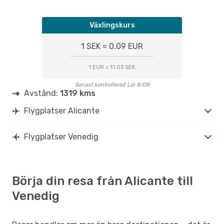
Växlingskurs
1 SEK = 0.09 EUR
1 EUR = 11.03 SEK
Senast kontrollerad Lör 8/08
Avstånd:
1319 kms
Flygplatser Alicante
Flygplatser Venedig
Börja din resa från Alicante till
Venedig