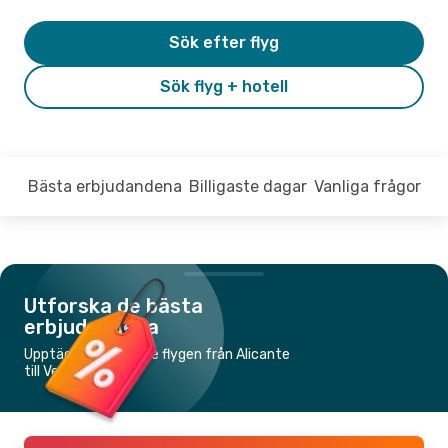
Sök efter flyg
Sök flyg + hotell
Bästa erbjudandena
Billigaste dagar
Vanliga frågor
Utforska de bästa
erbjudandena
Upptäck de billigaste flygen från Alicante
till Venedig