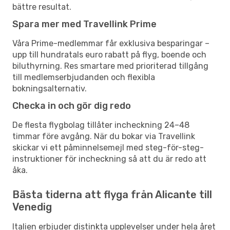
bättre resultat.
Spara mer med Travellink Prime
Våra Prime-medlemmar får exklusiva besparingar –
upp till hundratals euro rabatt på flyg, boende och
biluthyrning. Res smartare med prioriterad tillgång
till medlemserbjudanden och flexibla
bokningsalternativ.
Checka in och gör dig redo
De flesta flygbolag tillåter incheckning 24–48
timmar före avgång. När du bokar via Travellink
skickar vi ett påminnelsemejl med steg-för-steg-
instruktioner för incheckning så att du är redo att
åka.
Bästa tiderna att flyga från Alicante till
Venedig
Italien erbjuder distinkta upplevelser under hela året