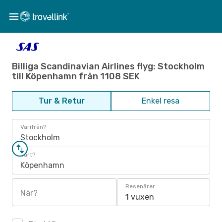
Billiga Scandinavian Airlines flyg: Stockholm
till Köpenhamn från 1108 SEK
Tur & Retur
Enkel resa
Varifrån?
Stockholm
Vart?
Köpenhamn
Resenärer
När?
1 vuxen