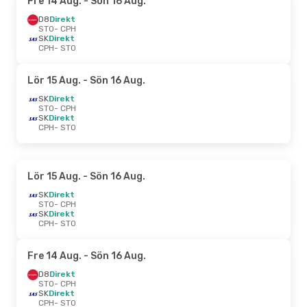
Fre 14 Aug.
- Sön 16 Aug.
D8
Direkt
STO
- CPH
SK
Direkt
CPH
- STO
Lör 15 Aug.
- Sön 16 Aug.
SK
Direkt
STO
- CPH
SK
Direkt
CPH
- STO
Lör 15 Aug.
- Sön 16 Aug.
SK
Direkt
STO
- CPH
SK
Direkt
CPH
- STO
Fre 14 Aug.
- Sön 16 Aug.
D8
Direkt
STO
- CPH
SK
Direkt
CPH
- STO