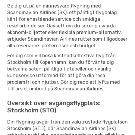
Ge dig ut på en minnesvärd flygning med
Scandinavian Airlines (SK), ett pålitligt flygbolag
känt för enastående service och smidiga
reseförbindelser. Oavsett om du söker prisvärda
ekonomi-biljetter eller flexibla premium-alternativ,
erbjuder Scandinavian Airlines rutter som tillgodoser
alla resenärers preferenser och budget.
För dig som vill boka kostnadseffektiva flyg från
Stockholm till Köpenhamn, kan du förvänta dig
bekväma säten, pålitliga tidtabeller och vänlig
kundservice utformad för att göra din resa
problemfri och njutbar. Gör dig redo att lyfta med
tillförsikt ombord på Scandinavian Airlines.
Översikt över avgångsflygplats:
Stockholm (STO)
Din flygning avgår från den välutrustade flygplatsen
Stockholm (STO), där Scandinavian Airlines (SK)