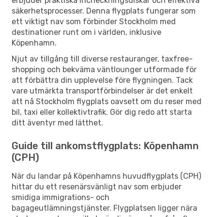
erbjuder praktiska incheckningsdiskar och effektiva
säkerhetsprocesser. Denna flygplats fungerar som
ett viktigt nav som förbinder Stockholm med
destinationer runt om i världen, inklusive
Köpenhamn.
Njut av tillgång till diverse restauranger, taxfree-
shopping och bekväma väntlounger utformade för
att förbättra din upplevelse före flygningen. Tack
vare utmärkta transportförbindelser är det enkelt
att nå Stockholm flygplats oavsett om du reser med
bil, taxi eller kollektivtrafik. Gör dig redo att starta
ditt äventyr med lätthet.
Guide till ankomstflygplats: Köpenhamn
(CPH)
När du landar på Köpenhamns huvudflygplats (CPH)
hittar du ett resenärsvänligt nav som erbjuder
smidiga immigrations- och
bagageutlämningstjänster. Flygplatsen ligger nära