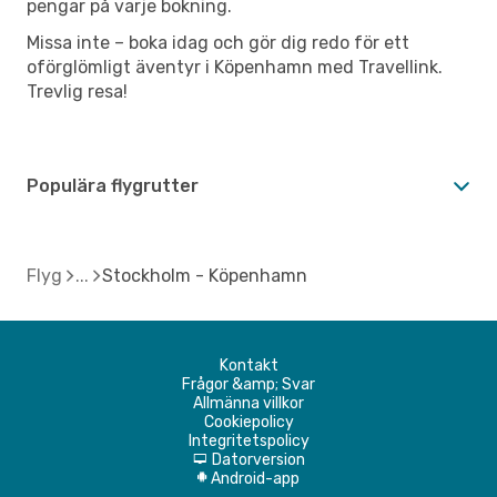
pengar på varje bokning.
Missa inte – boka idag och gör dig redo för ett
oförglömligt äventyr i Köpenhamn med Travellink.
Trevlig resa!
Populära flygrutter
Flyg
Stockholm - Köpenhamn
Kontakt
Frågor &amp; Svar
Allmänna villkor
Cookiepolicy
Integritetspolicy
Datorversion
d
Android-app
A