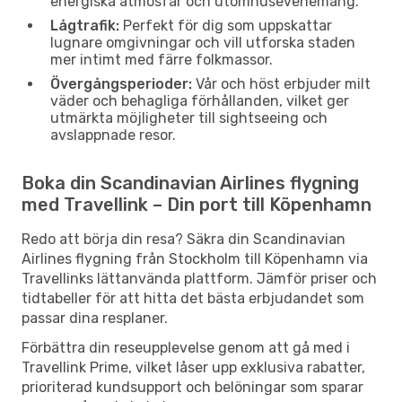
energiska atmosfär och utomhusevenemang.
Lågtrafik:
Perfekt för dig som uppskattar
lugnare omgivningar och vill utforska staden
mer intimt med färre folkmassor.
Övergångsperioder:
Vår och höst erbjuder milt
väder och behagliga förhållanden, vilket ger
utmärkta möjligheter till sightseeing och
avslappnade resor.
Boka din Scandinavian Airlines flygning
med Travellink – Din port till Köpenhamn
Redo att börja din resa? Säkra din Scandinavian
Airlines flygning från Stockholm till Köpenhamn via
Travellinks lättanvända plattform. Jämför priser och
tidtabeller för att hitta det bästa erbjudandet som
passar dina resplaner.
Förbättra din reseupplevelse genom att gå med i
Travellink Prime, vilket låser upp exklusiva rabatter,
prioriterad kundsupport och belöningar som sparar