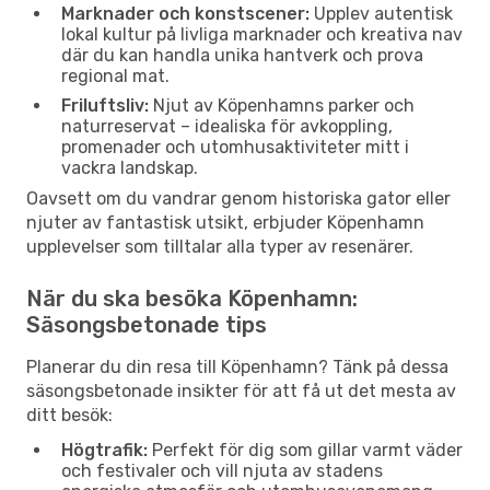
Marknader och konstscener:
Upplev autentisk
lokal kultur på livliga marknader och kreativa nav
där du kan handla unika hantverk och prova
regional mat.
Friluftsliv:
Njut av Köpenhamns parker och
naturreservat – idealiska för avkoppling,
promenader och utomhusaktiviteter mitt i
vackra landskap.
Oavsett om du vandrar genom historiska gator eller
njuter av fantastisk utsikt, erbjuder Köpenhamn
upplevelser som tilltalar alla typer av resenärer.
När du ska besöka Köpenhamn:
Säsongsbetonade tips
Planerar du din resa till Köpenhamn? Tänk på dessa
säsongsbetonade insikter för att få ut det mesta av
ditt besök:
Högtrafik:
Perfekt för dig som gillar varmt väder
och festivaler och vill njuta av stadens