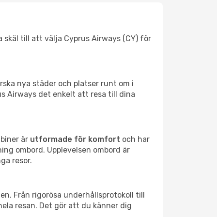
skäl till att välja Cyprus Airways (CY) för
orska nya städer och platser runt om i
s Airways det enkelt att resa till dina
abiner är
utformade för komfort
och har
ning ombord. Upplevelsen ombord är
ga resor.
n. Från rigorösa underhållsprotokoll till
ela resan. Det gör att du känner dig