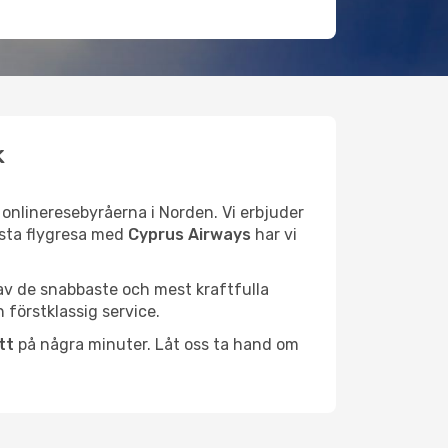
k
e onlineresebyråerna i Norden. Vi erbjuder
nästa flygresa med
Cyprus Airways
har vi
 av de snabbaste och mest kraftfulla
 förstklassig service.
tt
på några minuter. Låt oss ta hand om