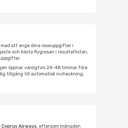
 med att ange dina reseuppgifter i
aste och bästa flygresan i resultatlistan.
uppgifter.
ngen öppnar vanligtvis 24–48 timmar före
ig tillgång till automatisk incheckning,
r Cyprus Airways
, eftersom mängden