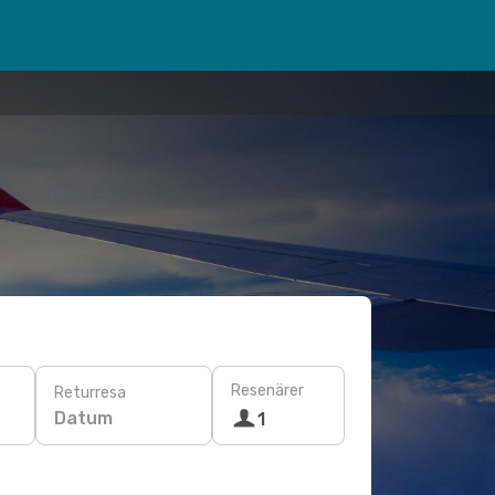
Resenärer
Returresa
Datum
1