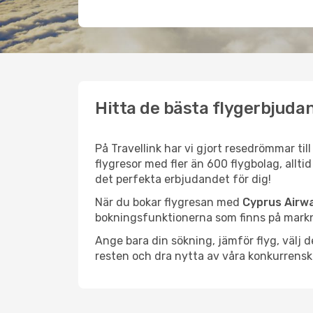
Hitta de bästa flygerbjuda
På Travellink har vi gjort resedrömmar til
flygresor med fler än 600 flygbolag, allti
det perfekta erbjudandet för dig!
När du bokar flygresan med
Cyprus Airw
bokningsfunktionerna som finns på marknad
Ange bara din sökning, jämför flyg, välj
resten och dra nytta av våra konkurrensk