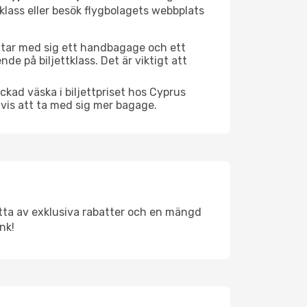
tklass eller besök flygbolagets webbplats
e tar med sig ett handbagage och ett
de på biljettklass. Det är viktigt att
ckad väska i biljettpriset hos Cyprus
tvis att ta med sig mer bagage.
ytta av exklusiva rabatter och en mängd
nk!