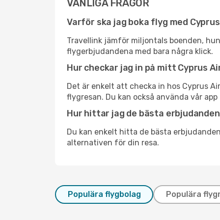
VANLIGA FRÅGOR
Varför ska jag boka flyg med Cyprus
Travellink jämför miljontals boenden, hund
flygerbjudandena med bara några klick.
Hur checkar jag in på mitt Cyprus A
Det är enkelt att checka in hos Cyprus Ai
flygresan. Du kan också använda vår app 
Hur hittar jag de bästa erbjudande
Du kan enkelt hitta de bästa erbjudanden
alternativen för din resa.
Populära flygbolag
Populära flyg