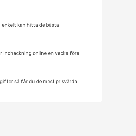
u enkelt kan hitta de bästa
ör incheckning online en vecka före
ifter så får du de mest prisvärda