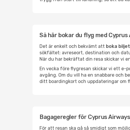
Så här bokar du flyg med Cyprus
Det är enkelt och bekvämt att
boka bilje
sökfältet: avreseort, destination och datu
När du har bekräftat din resa skickar vi e
En vecka före flygresan skickar vi ett 
avgång. Om du vill ha en snabbare och 
ditt boardingkort och uppdateringar om fl
Bagageregler för Cyprus Airway
För att resan ska gå så smidigt som möjli