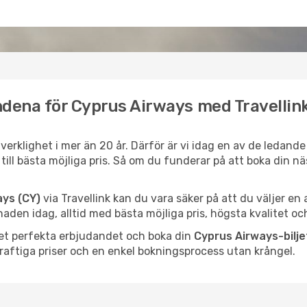
ndena för Cyprus Airways med Travellin
l verklighet i mer än 20 år. Därför är vi idag en av de ledand
d till bästa möjliga pris. Så om du funderar på att boka din 
ays (CY)
via Travellink kan du vara säker på att du väljer en
en idag, alltid med bästa möjliga pris, högsta kvalitet och
 det perfekta erbjudandet och boka din
Cyprus Airways-bilje
raftiga priser och en enkel bokningsprocess utan krångel.