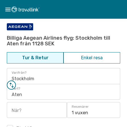
Billiga Aegean Airlines flyg: Stockholm till
Aten från 1128 SEK
Tur & Retur
Enkel resa
Varifrån?
Stockholm
Vart?
Aten
Resenärer
När?
1 vuxen