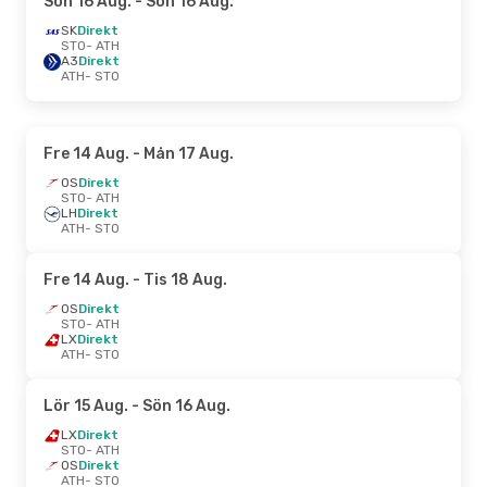
Sön 16 Aug.
- Sön 16 Aug.
SK
Direkt
STO
- ATH
A3
Direkt
ATH
- STO
Fre 14 Aug.
- Mån 17 Aug.
OS
Direkt
STO
- ATH
LH
Direkt
ATH
- STO
Fre 14 Aug.
- Tis 18 Aug.
OS
Direkt
STO
- ATH
LX
Direkt
ATH
- STO
Lör 15 Aug.
- Sön 16 Aug.
LX
Direkt
STO
- ATH
OS
Direkt
ATH
- STO