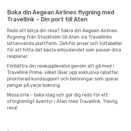
Boka din Aegean Airlines flygning med
Travellink – Din port till Aten
Redo att börja din resa? Säkra din Aegean Airlines
flygning från Stockholm till Aten via Travellinks
lättanvända plattform. Jämför priser och tidtabeller
för att hitta det bästa erbjudandet som passar dina
resplaner.
Förbättra din reseupplevelse genom att gå med i
Travellink Prime, vilket låser upp exklusiva rabatter,
prioriterad kundsupport och belöningar som sparar
pengar på varje bokning.
Missa inte – boka idag och gör dig redo för ett
oförglömligt äventyr i Aten med Travellink. Trevlig
resa!