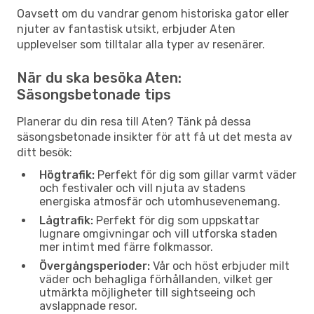
Oavsett om du vandrar genom historiska gator eller
njuter av fantastisk utsikt, erbjuder Aten
upplevelser som tilltalar alla typer av resenärer.
När du ska besöka Aten:
Säsongsbetonade tips
Planerar du din resa till Aten? Tänk på dessa
säsongsbetonade insikter för att få ut det mesta av
ditt besök:
Högtrafik:
Perfekt för dig som gillar varmt väder
och festivaler och vill njuta av stadens
energiska atmosfär och utomhusevenemang.
Lågtrafik:
Perfekt för dig som uppskattar
lugnare omgivningar och vill utforska staden
mer intimt med färre folkmassor.
Övergångsperioder:
Vår och höst erbjuder milt
väder och behagliga förhållanden, vilket ger
utmärkta möjligheter till sightseeing och
avslappnade resor.