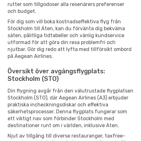
rutter som tillgodoser alla resenärers preferenser
och budget.
För dig som vill boka kostnadseffektiva flyg från
Stockholm till Aten, kan du förvänta dig bekväma
säten, pålitliga tidtabeller och vänlig kundservice
utformad för att göra din resa problemfri och
njutbar. Gör dig redo att lyfta med tillförsikt ombord
på Aegean Airlines.
Översikt över avgångsflygplats:
Stockholm (STO)
Din flygning avgår från den välutrustade flygplatsen
Stockholm (STO), där Aegean Airlines (A3) erbjuder
praktiska incheckningsdiskar och effektiva
säkerhetsprocesser. Denna flygplats fungerar som
ett viktigt nav som förbinder Stockholm med
destinationer runt om i världen, inklusive Aten.
Njut av tillgång till diverse restauranger, taxfree-