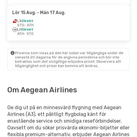
Lör 15 Aug.
- Mån 17 Aug.
LX
Direkt
STO
- ATH
LH
Direkt
ATH
- STO
Priserna som visas på den här sidan var tillgängliga under de
senaste 20 dagarna för de angivna perioderna och bör inte
betraktas som det slutgiltiga erbjudna priset. Observera att
tillgänglighet och priser kan komma att ändras.
Om Aegean Airlines
Ge dig ut på en minnesvärd flygning med Aegean
Airlines (A3), ett pålitligt flygbolag känt för
enastående service och smidiga reseförbindelser.
Oavsett om du söker prisvärda ekonomi-biljetter eller
flexibla premium-alternativ, erbjuder Aegean Airlines