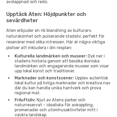
avslappnad och redo.
Upptäck Aten: Höjdpunkter och
sevärdheter
Aten erbjuder en rik blandning av kulturarv,
naturskönhet och pulserande stadsliv, perfekt för
resenärer med olika intressen. Här är några viktiga
platser att inkludera i din resplan:
Kulturella landmärken och museer:
Dyk ner i
stadens historia genom att besöka ikoniska
landmärken och engagerande museer som visar
upp lokal konst och traditioner.
Marknader och konstscener:
Upplev autentisk
lokal kultur på livliga marknader och kreativa nav
där du kan handla unika hantverk och prova
regional mat.
Friluftsliv:
Njut av Atens parker och
naturreservat – idealiska för avkoppling,
promenader och utomhusaktiviteter mitt i
vackra landskap.