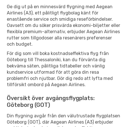
Ge dig ut på en minnesvärd flygning med Aegean
Airlines (A3), ett pålitligt flygbolag känt för
enastående service och smidiga reseförbindelser.
Oavsett om du söker prisvärda ekonomi-biljetter eller
flexibla premium-alternativ, erbjuder Aegean Airlines
rutter som tillgodoser alla resenärers preferenser
och budget.
För dig som vill boka kostnadseffektiva flyg från
Göteborg till Thessaloniki, kan du förvänta dig
bekväma säten, pålitliga tidtabeller och vänlig
kundservice utformad för att göra din resa
problemfri och njutbar. Gör dig redo att lyfta med
tillförsikt ombord på Aegean Airlines.
Översikt över avgångsflygplats:
Göteborg (GOT)
Din flygning avgår från den välutrustade flygplatsen
Göteborg (GOT), där Aegean Airlines (A3) erbjuder