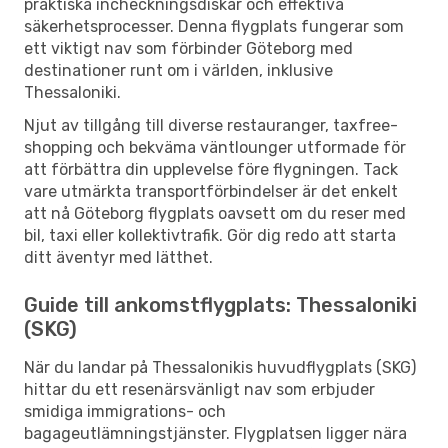
praktiska incheckningsdiskar och effektiva
säkerhetsprocesser. Denna flygplats fungerar som
ett viktigt nav som förbinder Göteborg med
destinationer runt om i världen, inklusive
Thessaloniki.
Njut av tillgång till diverse restauranger, taxfree-
shopping och bekväma väntlounger utformade för
att förbättra din upplevelse före flygningen. Tack
vare utmärkta transportförbindelser är det enkelt
att nå Göteborg flygplats oavsett om du reser med
bil, taxi eller kollektivtrafik. Gör dig redo att starta
ditt äventyr med lätthet.
Guide till ankomstflygplats: Thessaloniki
(SKG)
När du landar på Thessalonikis huvudflygplats (SKG)
hittar du ett resenärsvänligt nav som erbjuder
smidiga immigrations- och
bagageutlämningstjänster. Flygplatsen ligger nära