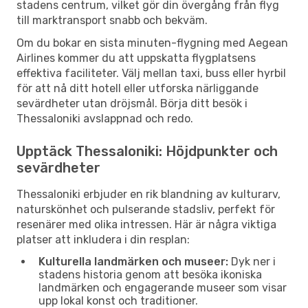
stadens centrum, vilket gör din övergång från flyg
till marktransport snabb och bekväm.
Om du bokar en sista minuten-flygning med Aegean
Airlines kommer du att uppskatta flygplatsens
effektiva faciliteter. Välj mellan taxi, buss eller hyrbil
för att nå ditt hotell eller utforska närliggande
sevärdheter utan dröjsmål. Börja ditt besök i
Thessaloniki avslappnad och redo.
Upptäck Thessaloniki: Höjdpunkter och
sevärdheter
Thessaloniki erbjuder en rik blandning av kulturarv,
naturskönhet och pulserande stadsliv, perfekt för
resenärer med olika intressen. Här är några viktiga
platser att inkludera i din resplan:
Kulturella landmärken och museer:
Dyk ner i
stadens historia genom att besöka ikoniska
landmärken och engagerande museer som visar
upp lokal konst och traditioner.