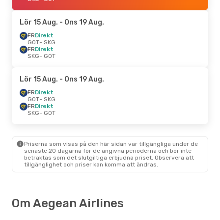
Lör 15 Aug.
- Ons 19 Aug.
FR
Direkt
GOT
- SKG
FR
Direkt
SKG
- GOT
Lör 15 Aug.
- Ons 19 Aug.
FR
Direkt
GOT
- SKG
FR
Direkt
SKG
- GOT
Priserna som visas på den här sidan var tillgängliga under de
senaste 20 dagarna för de angivna perioderna och bör inte
betraktas som det slutgiltiga erbjudna priset. Observera att
tillgänglighet och priser kan komma att ändras.
Om Aegean Airlines