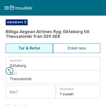
Billiga Aegean Airlines flyg: Göteborg till
Thessaloniki från 329 SEK
Tur & Retur
Enkel resa
Varifrån?
Göteborg
Vart?
Thessaloniki
Resenärer
När?
1 vuxen