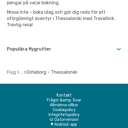
pengar på varje bokning.
Missa inte – boka idag och gör dig redo för ett
oförglömligt äventyr i Thessaloniki med Travellink.
Trevlig resa!
Populära flygrutter
Flyg
Göteborg - Thessaloniki
Kontakt
Frågor &amp; Svar
Allmänna villkor
Cookiepolicy
Integritetspolicy
Datorversion
d
Android-app
A