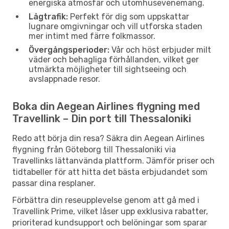
energiska atmosfär och utomhusevenemang.
Lågtrafik:
Perfekt för dig som uppskattar
lugnare omgivningar och vill utforska staden
mer intimt med färre folkmassor.
Övergångsperioder:
Vår och höst erbjuder milt
väder och behagliga förhållanden, vilket ger
utmärkta möjligheter till sightseeing och
avslappnade resor.
Boka din Aegean Airlines flygning med
Travellink – Din port till Thessaloniki
Redo att börja din resa? Säkra din Aegean Airlines
flygning från Göteborg till Thessaloniki via
Travellinks lättanvända plattform. Jämför priser och
tidtabeller för att hitta det bästa erbjudandet som
passar dina resplaner.
Förbättra din reseupplevelse genom att gå med i
Travellink Prime, vilket låser upp exklusiva rabatter,
prioriterad kundsupport och belöningar som sparar