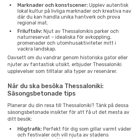
Marknader och konstscener:
Upplev autentisk
lokal kultur på livliga marknader och kreativa nav
där du kan handla unika hantverk och prova
regional mat.
Friluftsliv:
Njut av Thessalonikis parker och
naturreservat – idealiska för avkoppling,
promenader och utomhusaktiviteter mitt i
vackra landskap.
Oavsett om du vandrar genom historiska gator eller
njuter av fantastisk utsikt, erbjuder Thessaloniki
upplevelser som tilltalar alla typer av resenärer.
När du ska besöka Thessaloniki:
Säsongsbetonade tips
Planerar du din resa till Thessaloniki? Tänk på dessa
säsongsbetonade insikter för att få ut det mesta av
ditt besök:
Högtrafik:
Perfekt för dig som gillar varmt väder
och festivaler och vill njuta av stadens