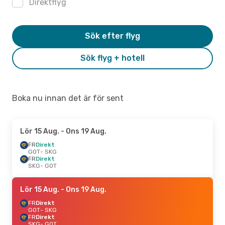
Direktflyg
Sök efter flyg
Sök flyg + hotell
Boka nu innan det är för sent
Lör 15 Aug.
- Ons 19 Aug.
FR
Direkt
GOT
- SKG
FR
Direkt
SKG
- GOT
Lör 15 Aug.
- Ons 19 Aug.
FR
Direkt
GOT
- SKG
FR
Direkt
SKG
- GOT