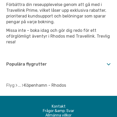
Förbättra din reseupplevelse genom att gå med i
Travellink Prime, vilket låser upp exklusiva rabatter,
prioriterad kundsupport och belöningar som sparar
pengar på varje bokning.
Missa inte – boka idag och gör dig redo för ett
oförglömligt äventyr i Rhodos med Travellink. Trevlig
resa!
Populära flygrutter
Flyg
Köpenhamn - Rhodos
Kontakt
Frågor &amp; Svar
Allmänna villkor