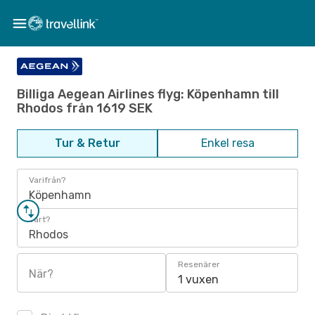
Billiga Aegean Airlines flyg: Köpenhamn till
Rhodos från 1619 SEK
Tur & Retur
Enkel resa
Varifrån?
Köpenhamn
Vart?
Rhodos
Resenärer
När?
1 vuxen