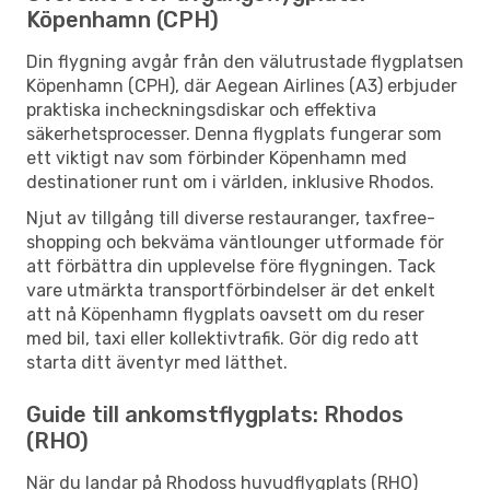
Köpenhamn (CPH)
Din flygning avgår från den välutrustade flygplatsen
Köpenhamn (CPH), där Aegean Airlines (A3) erbjuder
praktiska incheckningsdiskar och effektiva
säkerhetsprocesser. Denna flygplats fungerar som
ett viktigt nav som förbinder Köpenhamn med
destinationer runt om i världen, inklusive Rhodos.
Njut av tillgång till diverse restauranger, taxfree-
shopping och bekväma väntlounger utformade för
att förbättra din upplevelse före flygningen. Tack
vare utmärkta transportförbindelser är det enkelt
att nå Köpenhamn flygplats oavsett om du reser
med bil, taxi eller kollektivtrafik. Gör dig redo att
starta ditt äventyr med lätthet.
Guide till ankomstflygplats: Rhodos
(RHO)
När du landar på Rhodoss huvudflygplats (RHO)