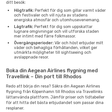
ditt besök:
Högtrafik:
Perfekt för dig som gillar varmt väder
och festivaler och vill njuta av stadens
energiska atmosfär och utomhusevenemang.
Lågtrafik:
Perfekt för dig som uppskattar
lugnare omgivningar och vill utforska staden
mer intimt med färre folkmassor.
Övergångsperioder:
Vår och höst erbjuder milt
väder och behagliga förhållanden, vilket ger
utmärkta möjligheter till sightseeing och
avslappnade resor.
Boka din Aegean Airlines flygning med
Travellink – Din port till Rhodos
Redo att börja din resa? Säkra din Aegean Airlines
flygning från Köpenhamn till Rhodos via Travellinks
lättanvända plattform. Jämför priser och tidtabeller
för att hitta det bästa erbjudandet som passar dina
resplaner.