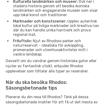
Kulturella landmärken och museer:
Dyk ner i
stadens historia genom att besöka ikoniska
landmärken och engagerande museer som visar
upp lokal konst och traditioner.
Marknader och konstscener:
Upplev autentisk
lokal kultur på livliga marknader och kreativa nav
där du kan handla unika hantverk och prova
regional mat.
Friluftsliv:
Njut av Rhodoss parker och
naturreservat – idealiska för avkoppling,
promenader och utomhusaktiviteter mitt i
vackra landskap.
Oavsett om du vandrar genom historiska gator eller
njuter av fantastisk utsikt, erbjuder Rhodos
upplevelser som tilltalar alla typer av resenärer.
När du ska besöka Rhodos:
Säsongsbetonade tips
Planerar du din resa till Rhodos? Tänk på dessa
säsongsbetonade insikter för att få ut det mesta av