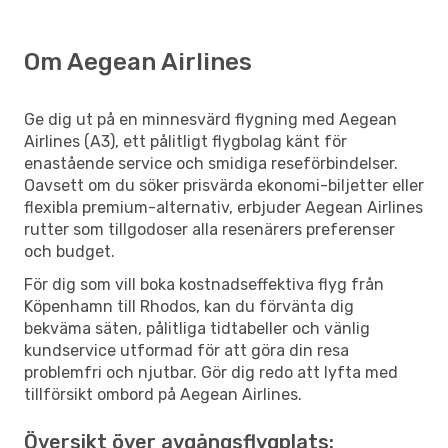
Om Aegean Airlines
Ge dig ut på en minnesvärd flygning med Aegean
Airlines (A3), ett pålitligt flygbolag känt för
enastående service och smidiga reseförbindelser.
Oavsett om du söker prisvärda ekonomi-biljetter eller
flexibla premium-alternativ, erbjuder Aegean Airlines
rutter som tillgodoser alla resenärers preferenser
och budget.
För dig som vill boka kostnadseffektiva flyg från
Köpenhamn till Rhodos, kan du förvänta dig
bekväma säten, pålitliga tidtabeller och vänlig
kundservice utformad för att göra din resa
problemfri och njutbar. Gör dig redo att lyfta med
tillförsikt ombord på Aegean Airlines.
Översikt över avgångsflygplats: