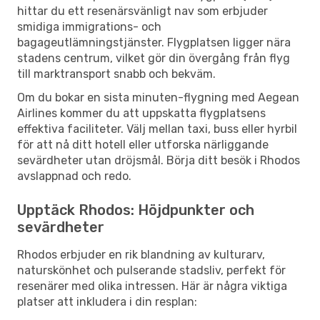
hittar du ett resenärsvänligt nav som erbjuder
smidiga immigrations- och
bagageutlämningstjänster. Flygplatsen ligger nära
stadens centrum, vilket gör din övergång från flyg
till marktransport snabb och bekväm.
Om du bokar en sista minuten-flygning med Aegean
Airlines kommer du att uppskatta flygplatsens
effektiva faciliteter. Välj mellan taxi, buss eller hyrbil
för att nå ditt hotell eller utforska närliggande
sevärdheter utan dröjsmål. Börja ditt besök i Rhodos
avslappnad och redo.
Upptäck Rhodos: Höjdpunkter och
sevärdheter
Rhodos erbjuder en rik blandning av kulturarv,
naturskönhet och pulserande stadsliv, perfekt för
resenärer med olika intressen. Här är några viktiga
platser att inkludera i din resplan: