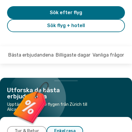
Sök efter flyg
Sök flyg + hotell
Bästa erbjudandena
Billigaste dagar
Vanliga frågor
Utforska de bästa
erbjudandena
Upptäck de billigaste flygen från Zürich till
Alicante
Tur & Retur
Enkel resa