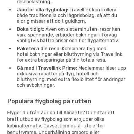
resebelastning.
Jämför alla flygbolag:
Travellink kontrollerar
både traditionella och lågprisbolag, så att du
aldrig missar ett dolt guldkorn.
Boka tidigt:
Även om sista minuten-resor kan
vara spännande, erbjuder bokningar i förväg
vanligtvis bättre priser och fler flygalternativ.
Paketera din resa:
Kombinera flyg med
hotellbokningar eller biluthyrning via Travellink
för extra besparingar på din totala resa.
Gå med i Travellink Prime:
Medlemmar låser upp
exklusiva rabatter på flyg, hotell och
biluthyrning, med extra flexibilitet för ändringar
och avbokningar.
Populära flygbolag på rutten
Flyger du från Zürich till Alicante? Du hittar ett
brett utbud av flygbolag som erbjuder olika
kabinalternativ. Oavsett om du är ute efter
benutrymme, underhållning ombord eller