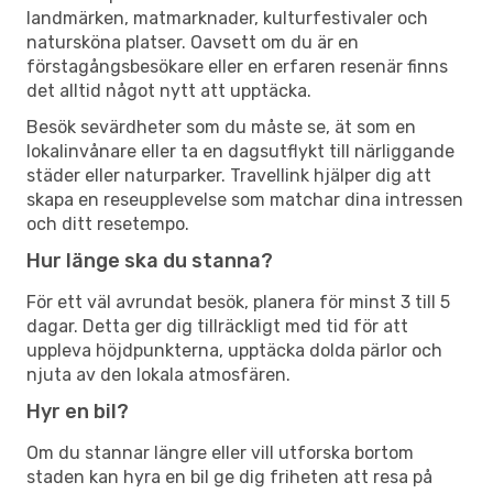
landmärken, matmarknader, kulturfestivaler och
natursköna platser. Oavsett om du är en
förstagångsbesökare eller en erfaren resenär finns
det alltid något nytt att upptäcka.
Besök sevärdheter som du måste se, ät som en
lokalinvånare eller ta en dagsutflykt till närliggande
städer eller naturparker. Travellink hjälper dig att
skapa en reseupplevelse som matchar dina intressen
och ditt resetempo.
Hur länge ska du stanna?
För ett väl avrundat besök, planera för minst 3 till 5
dagar. Detta ger dig tillräckligt med tid för att
uppleva höjdpunkterna, upptäcka dolda pärlor och
njuta av den lokala atmosfären.
Hyr en bil?
Om du stannar längre eller vill utforska bortom
staden kan hyra en bil ge dig friheten att resa på