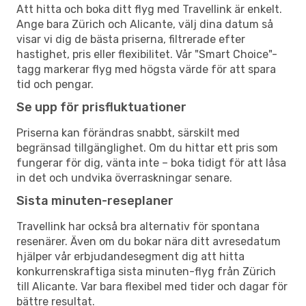
Att hitta och boka ditt flyg med Travellink är enkelt.
Ange bara Zürich och Alicante, välj dina datum så
visar vi dig de bästa priserna, filtrerade efter
hastighet, pris eller flexibilitet. Vår "Smart Choice"-
tagg markerar flyg med högsta värde för att spara
tid och pengar.
Se upp för prisfluktuationer
Priserna kan förändras snabbt, särskilt med
begränsad tillgänglighet. Om du hittar ett pris som
fungerar för dig, vänta inte – boka tidigt för att låsa
in det och undvika överraskningar senare.
Sista minuten-reseplaner
Travellink har också bra alternativ för spontana
resenärer. Även om du bokar nära ditt avresedatum
hjälper vår erbjudandesegment dig att hitta
konkurrenskraftiga sista minuten-flyg från Zürich
till Alicante. Var bara flexibel med tider och dagar för
bättre resultat.