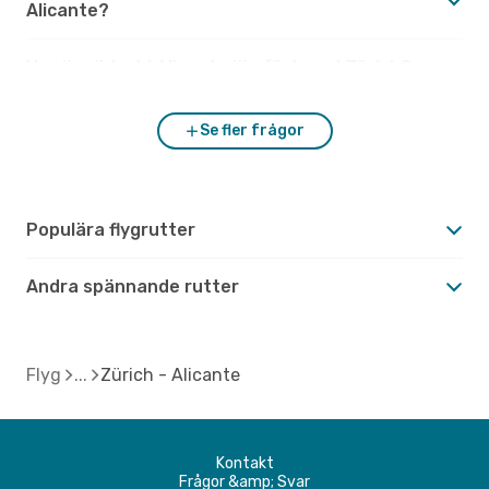
Alicante?
Hur är vädret i Alicante jämfört med Zürich?
Se fler frågor
Populära flygrutter
Andra spännande rutter
Flyg
Zürich - Alicante
Kontakt
Frågor &amp; Svar