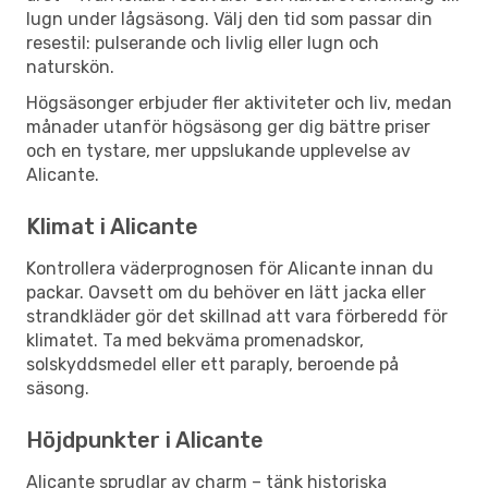
lugn under lågsäsong. Välj den tid som passar din
resestil: pulserande och livlig eller lugn och
naturskön.
Högsäsonger erbjuder fler aktiviteter och liv, medan
månader utanför högsäsong ger dig bättre priser
och en tystare, mer uppslukande upplevelse av
Alicante.
Klimat i Alicante
Kontrollera väderprognosen för Alicante innan du
packar. Oavsett om du behöver en lätt jacka eller
strandkläder gör det skillnad att vara förberedd för
klimatet. Ta med bekväma promenadskor,
solskyddsmedel eller ett paraply, beroende på
säsong.
Höjdpunkter i Alicante
Alicante sprudlar av charm – tänk historiska