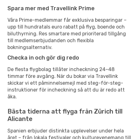
Spara mer med Travellink Prime
Våra Prime-medlemmar får exklusiva besparingar –
upp till hundratals euro rabatt på flyg, boende och
biluthyrning. Res smartare med prioriterad tillgång
till medlemserbjudanden och flexibla
bokningsalternativ.
Checka in och gör dig redo
De flesta flygbolag tillåter incheckning 24–48
timmar före avgång. När du bokar via Travellink
skickar vi ett påminnelsemejl med steg-för-steg-
instruktioner för incheckning så att du är redo att
åka.
Bästa tiderna att flyga från Zürich till
Alicante
Spanien erbjuder distinkta upplevelser under hela
året – från lokala festivaler och kulturevenemang till