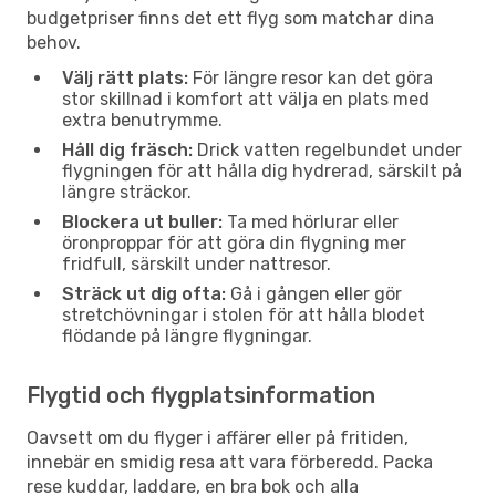
budgetpriser finns det ett flyg som matchar dina
behov.
Välj rätt plats:
För längre resor kan det göra
stor skillnad i komfort att välja en plats med
extra benutrymme.
Håll dig fräsch:
Drick vatten regelbundet under
flygningen för att hålla dig hydrerad, särskilt på
längre sträckor.
Blockera ut buller:
Ta med hörlurar eller
öronproppar för att göra din flygning mer
fridfull, särskilt under nattresor.
Sträck ut dig ofta:
Gå i gången eller gör
stretchövningar i stolen för att hålla blodet
flödande på längre flygningar.
Flygtid och flygplatsinformation
Oavsett om du flyger i affärer eller på fritiden,
innebär en smidig resa att vara förberedd. Packa
rese kuddar, laddare, en bra bok och alla