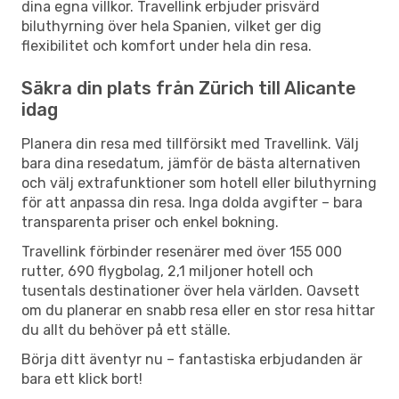
dina egna villkor. Travellink erbjuder prisvärd
biluthyrning över hela Spanien, vilket ger dig
flexibilitet och komfort under hela din resa.
Säkra din plats från Zürich till Alicante
idag
Planera din resa med tillförsikt med Travellink. Välj
bara dina resedatum, jämför de bästa alternativen
och välj extrafunktioner som hotell eller biluthyrning
för att anpassa din resa. Inga dolda avgifter – bara
transparenta priser och enkel bokning.
Travellink förbinder resenärer med över 155 000
rutter, 690 flygbolag, 2,1 miljoner hotell och
tusentals destinationer över hela världen. Oavsett
om du planerar en snabb resa eller en stor resa hittar
du allt du behöver på ett ställe.
Börja ditt äventyr nu – fantastiska erbjudanden är
bara ett klick bort!