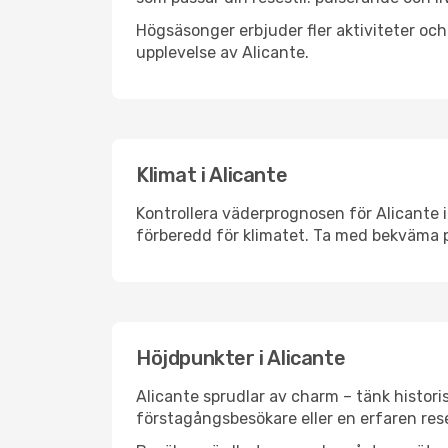
Högsäsonger erbjuder fler aktiviteter oc
upplevelse av Alicante.
Klimat i Alicante
Kontrollera väderprognosen för Alicante i
förberedd för klimatet. Ta med bekväma p
Höjdpunkter i Alicante
Alicante sprudlar av charm – tänk histor
förstagångsbesökare eller en erfaren rese