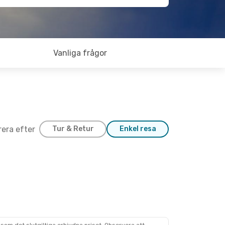
Vanliga frågor
trera efter
Tur & Retur
Enkel resa