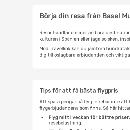
Börja din resa från Basel Mu
Resor handlar om mer än bara destination
kulturen i Spanien eller jaga solsken, ins
Med Travellink kan du jämföra hundratals 
dig till oslagbara erbjudanden och viktiga 
Tips för att få bästa flygpris
Att spara pengar på flyg innebär inte at
flygerbjudandena som finns. Så här hittar
Flyg mitt i veckan för bättre priser:
resebelastning.