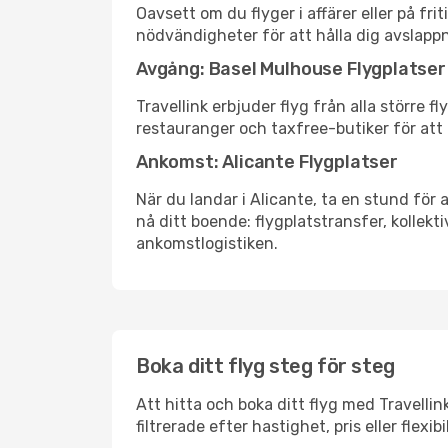
Oavsett om du flyger i affärer eller på fr
nödvändigheter för att hålla dig avslapp
Avgång: Basel Mulhouse Flygplatser
Travellink erbjuder flyg från alla större 
restauranger och taxfree-butiker för att h
Ankomst: Alicante Flygplatser
När du landar i Alicante, ta en stund för a
nå ditt boende: flygplatstransfer, kollekti
ankomstlogistiken.
Boka ditt flyg steg för steg
Att hitta och boka ditt flyg med Travellin
filtrerade efter hastighet, pris eller fle