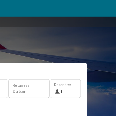
Resenärer
Returresa
Datum
1