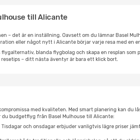
lhouse till Alicante
en – det är en inställning. Oavsett om du lämnar Basel Mul
piration eller något nytt i Alicante börjar varje resa med en 
flygalternativ, blanda flygbolag och skapa en resplan som pa
resetips – ditt nästa äventyr är bara ett klick bort.
t kompromissa med kvaliteten. Med smart planering kan du l
 du budgetflyg från Basel Mulhouse till Alicante:
Tisdagar och onsdagar erbjuder vanligtvis lägre priser jäm