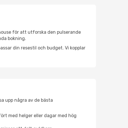
house för att utforska den pulserande
enda bokning.
ssar din resestil och budget. Vi kopplar
åsa upp några av de bästa
fört med helger eller dagar med hög