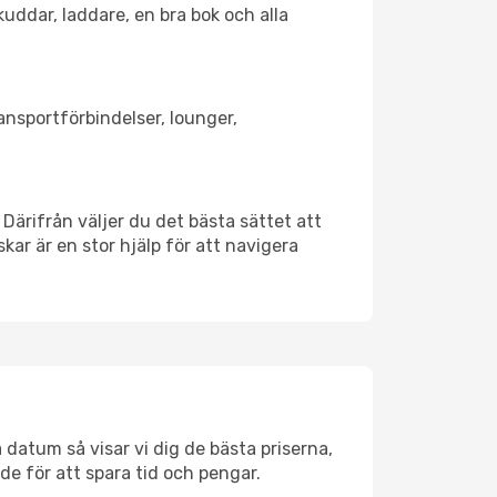
kuddar, laddare, en bra bok och alla
ransportförbindelser, lounger,
. Därifrån väljer du det bästa sättet att
skar är en stor hjälp för att navigera
 datum så visar vi dig de bästa priserna,
rde för att spara tid och pengar.