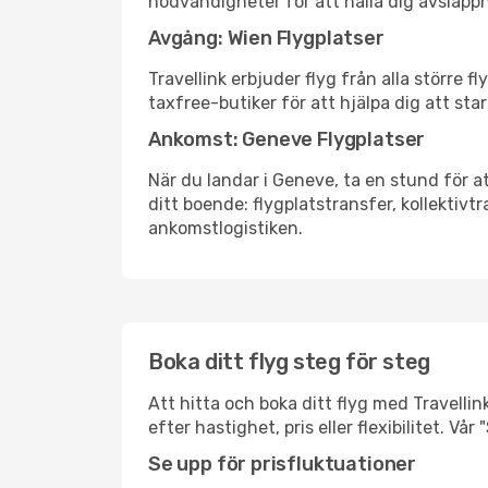
nödvändigheter för att hålla dig avslapp
Avgång: Wien Flygplatser
Travellink erbjuder flyg från alla större 
taxfree-butiker för att hjälpa dig att star
Ankomst: Geneve Flygplatser
När du landar i Geneve, ta en stund för at
ditt boende: flygplatstransfer, kollektivtr
ankomstlogistiken.
Boka ditt flyg steg för steg
Att hitta och boka ditt flyg med Travellin
efter hastighet, pris eller flexibilitet. 
Se upp för prisfluktuationer