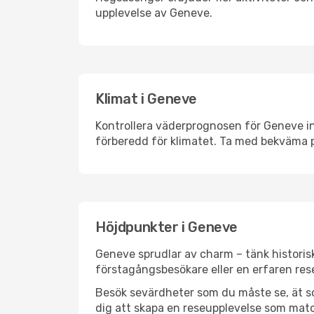
upplevelse av Geneve.
Klimat i Geneve
Kontrollera väderprognosen för Geneve inn
förberedd för klimatet. Ta med bekväma p
Höjdpunkter i Geneve
Geneve sprudlar av charm – tänk historis
förstagångsbesökare eller en erfaren rese
Besök sevärdheter som du måste se, ät som 
dig att skapa en reseupplevelse som matc