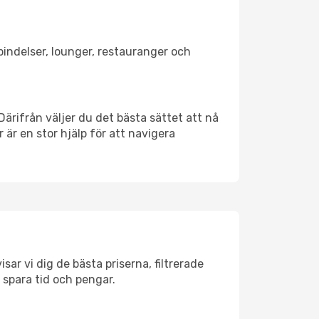
rbindelser, lounger, restauranger och
 Därifrån väljer du det bästa sättet att nå
r är en stor hjälp för att navigera
sar vi dig de bästa priserna, filtrerade
t spara tid och pengar.