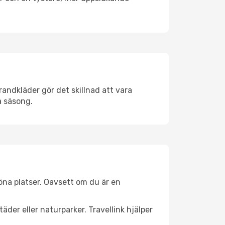
andkläder gör det skillnad att vara
å säsong.
na platser. Oavsett om du är en
äder eller naturparker. Travellink hjälper