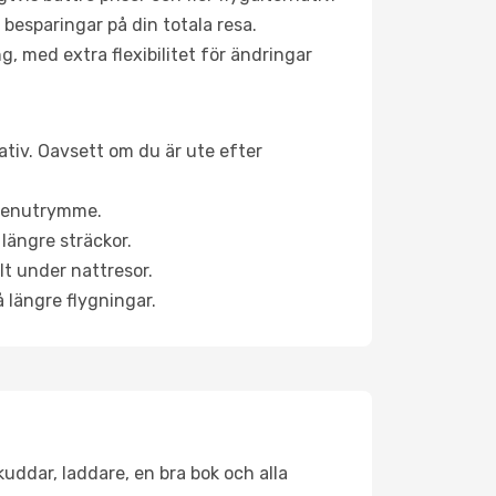
 besparingar på din totala resa.
g, med extra flexibilitet för ändringar
ativ. Oavsett om du är ute efter
a benutrymme.
längre sträckor.
lt under nattresor.
å längre flygningar.
kuddar, laddare, en bra bok och alla