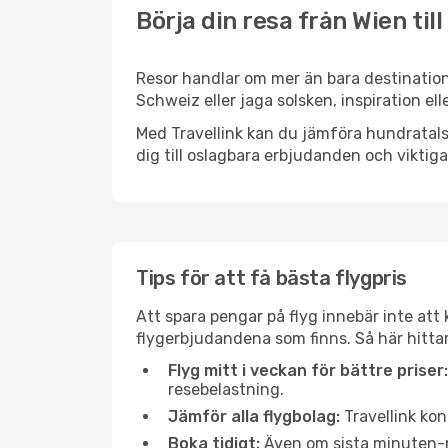
Börja din resa från Wien til
Resor handlar om mer än bara destination
Schweiz eller jaga solsken, inspiration el
Med Travellink kan du jämföra hundratals 
dig till oslagbara erbjudanden och viktiga 
Tips för att få bästa flygpris
Att spara pengar på flyg innebär inte at
flygerbjudandena som finns. Så här hittar
Flyg mitt i veckan för bättre priser:
resebelastning.
Jämför alla flygbolag:
Travellink kon
Boka tidigt:
Även om sista minuten-res