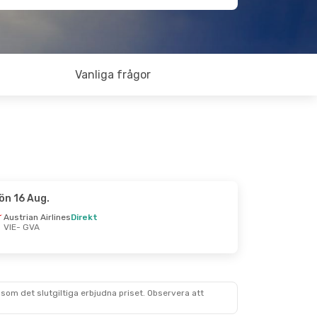
Vanliga frågor
ön 16 Aug.
Austrian Airlines
Direkt
VIE
- GVA
som det slutgiltiga erbjudna priset. Observera att