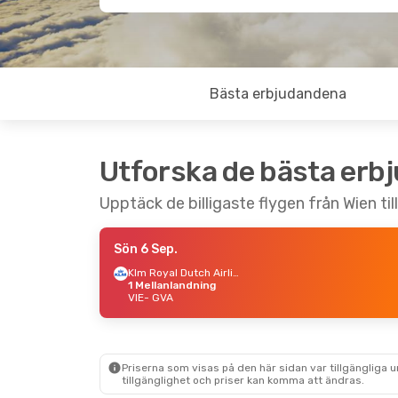
Bästa erbjudandena
Utforska de bästa erb
Upptäck de billigaste flygen från Wien ti
Sön 6 Sep.
Klm Royal Dutch Airlines
1 Mellanlandning
VIE
- GVA
Priserna som visas på den här sidan var tillgängliga 
tillgänglighet och priser kan komma att ändras.