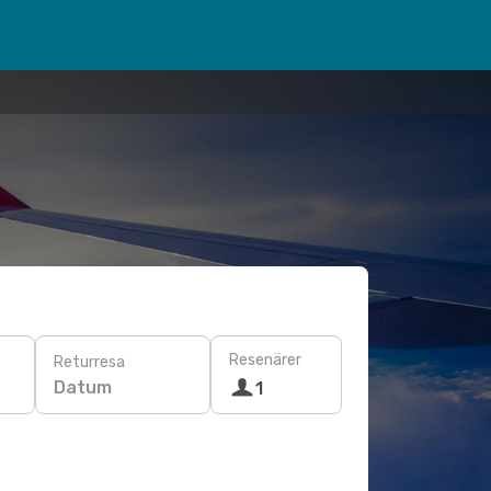
Resenärer
Returresa
Datum
1