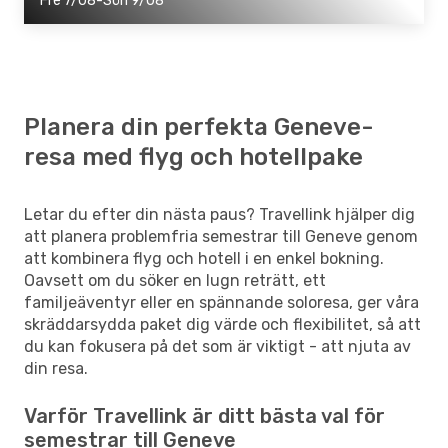
Fre 7/08-Sön 9/08
Planera din perfekta Geneve-
resa med flyg och hotellpake
Letar du efter din nästa paus? Travellink hjälper dig
att planera problemfria semestrar till Geneve genom
att kombinera flyg och hotell i en enkel bokning.
Oavsett om du söker en lugn reträtt, ett
familjeäventyr eller en spännande soloresa, ger våra
skräddarsydda paket dig värde och flexibilitet, så att
du kan fokusera på det som är viktigt - att njuta av
din resa.
Varför Travellink är ditt bästa val för
semestrar till Geneve