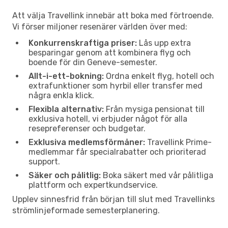
Att välja Travellink innebär att boka med förtroende.
Vi förser miljoner resenärer världen över med:
Konkurrenskraftiga priser:
Lås upp extra
besparingar genom att kombinera flyg och
boende för din Geneve-semester.
Allt-i-ett-bokning:
Ordna enkelt flyg, hotell och
extrafunktioner som hyrbil eller transfer med
några enkla klick.
Flexibla alternativ:
Från mysiga pensionat till
exklusiva hotell, vi erbjuder något för alla
resepreferenser och budgetar.
Exklusiva medlemsförmåner:
Travellink Prime-
medlemmar får specialrabatter och prioriterad
support.
Säker och pålitlig:
Boka säkert med vår pålitliga
plattform och expertkundservice.
Upplev sinnesfrid från början till slut med Travellinks
strömlinjeformade semesterplanering.