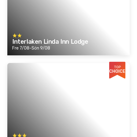
Interlaken Linda Inn Lodge
Fre 7/08-Sön 9/08
TOP
CHOICE