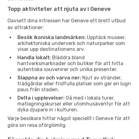
Topp aktiviteter att njuta av i Geneve
Oavsett dina intressen har Geneve ett brett utbud
av attraktioner:
Besök ikoniska landmärken:
Upptäck museer,
arkitektoniska underverk och naturparker som
visar upp destinationens arv.
Handla lokalt:
Bläddra bland
hantverksmarknader och butiker för att hitta
autentiska souvenirer och unika presenter.
Slappna av och varva ner:
Njut av stränder,
trädgårdar eller fridfulla platser som ger en lugn
paus från staden.
Delta i upplevelser:
Gå med i lokala turer,
matlagningskurser eller utomhusäventyr för att
dyka djupare in i kulturen.
Varje besökare hittar något speciellt i Geneve för att
göra sin resa oförglömlig.