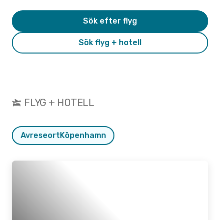
Sök efter flyg
Sök flyg + hotell
FLYG + HOTELL
Avreseort
Köpenhamn