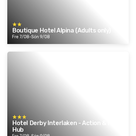
Boutique Hotel Alpina (Adults only)
Fre 7/08-Sön 9/08
Hotel Derby Interlaken - Action & Relax
Hub