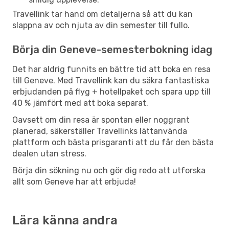
Travellink tar hand om detaljerna så att du kan
slappna av och njuta av din semester till fullo.
Börja din Geneve-semesterbokning idag
Det har aldrig funnits en bättre tid att boka en resa
till Geneve. Med Travellink kan du säkra fantastiska
erbjudanden på flyg + hotellpaket och spara upp till
40 % jämfört med att boka separat.
Oavsett om din resa är spontan eller noggrant
planerad, säkerställer Travellinks lättanvända
plattform och bästa prisgaranti att du får den bästa
dealen utan stress.
Börja din sökning nu och gör dig redo att utforska
allt som Geneve har att erbjuda!
Lära känna andra