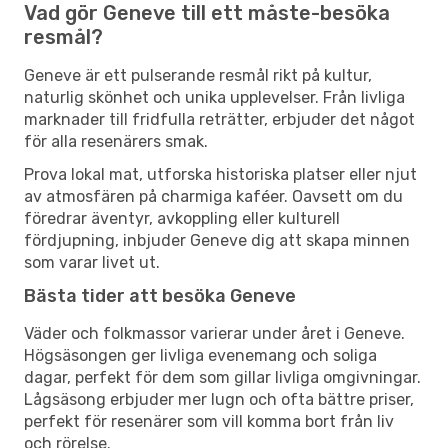
Vad gör Geneve till ett måste-besöka
resmål?
Geneve är ett pulserande resmål rikt på kultur,
naturlig skönhet och unika upplevelser. Från livliga
marknader till fridfulla reträtter, erbjuder det något
för alla resenärers smak.
Prova lokal mat, utforska historiska platser eller njut
av atmosfären på charmiga kaféer. Oavsett om du
föredrar äventyr, avkoppling eller kulturell
fördjupning, inbjuder Geneve dig att skapa minnen
som varar livet ut.
Bästa tider att besöka Geneve
Väder och folkmassor varierar under året i Geneve.
Högsäsongen ger livliga evenemang och soliga
dagar, perfekt för dem som gillar livliga omgivningar.
Lågsäsong erbjuder mer lugn och ofta bättre priser,
perfekt för resenärer som vill komma bort från liv
och rörelse.