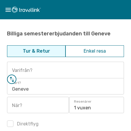
Billiga semestererbjudanden till Geneve
Tur & Retur
Enkel resa
Varifrån?
Vart?
Geneve
Resenärer
När?
1 vuxen
Direktflyg