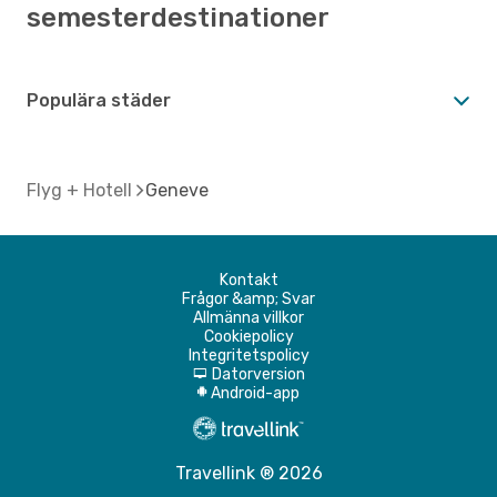
semesterdestinationer
Populära städer
Flyg + Hotell
Geneve
Kontakt
Frågor &amp; Svar
Allmänna villkor
Cookiepolicy
Integritetspolicy
Datorversion
d
Android-app
A
Travellink ® 2026