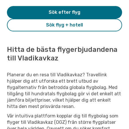
Sök efter flyg
Sök flyg + hotell
Hitta de bästa flygerbjudandena
till Vladikavkaz
Planerar du en resa till Vladikavkaz? Travellink
hjälper dig att utforska ett brett utbud av
flygalternativ från betrodda globala flygbolag. Med
tillgång till hundratals flygbolag gör vi det enkelt att
jämföra biljettpriser, vilket hjälper dig att enkelt
hitta den mest prisvärda resan.
Vår intuitiva plattform kopplar dig till flygbolag som
flyger till Vladikavkaz (OGZ) från större flygplatser
över hela världen. Oavsett om du söker komfort,