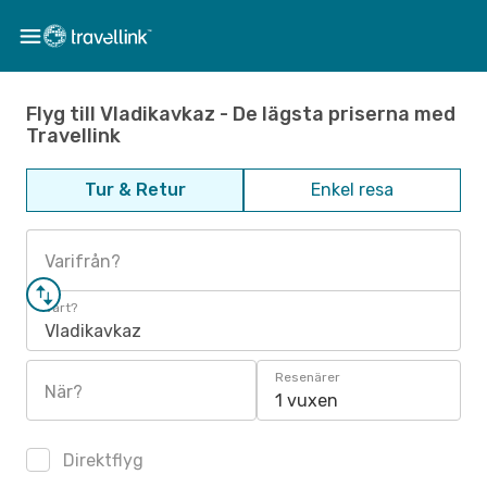
Flyg till Vladikavkaz - De lägsta priserna med
Travellink
Tur & Retur
Enkel resa
Varifrån?
Vart?
Vladikavkaz
Resenärer
När?
1 vuxen
Direktflyg