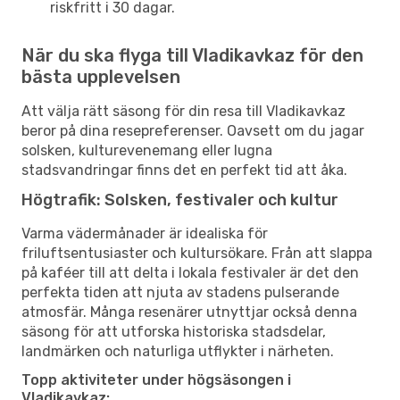
riskfritt i 30 dagar.
När du ska flyga till Vladikavkaz för den
bästa upplevelsen
Att välja rätt säsong för din resa till Vladikavkaz
beror på dina resepreferenser. Oavsett om du jagar
solsken, kulturevenemang eller lugna
stadsvandringar finns det en perfekt tid att åka.
Högtrafik: Solsken, festivaler och kultur
Varma vädermånader är idealiska för
friluftsentusiaster och kultursökare. Från att slappa
på kaféer till att delta i lokala festivaler är det den
perfekta tiden att njuta av stadens pulserande
atmosfär. Många resenärer utnyttjar också denna
säsong för att utforska historiska stadsdelar,
landmärken och naturliga utflykter i närheten.
Topp aktiviteter under högsäsongen i
Vladikavkaz: