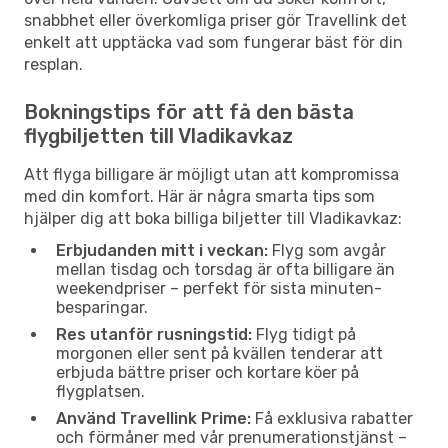
snabbhet eller överkomliga priser gör Travellink det
enkelt att upptäcka vad som fungerar bäst för din
resplan.
Bokningstips för att få den bästa
flygbiljetten till Vladikavkaz
Att flyga billigare är möjligt utan att kompromissa
med din komfort. Här är några smarta tips som
hjälper dig att boka billiga biljetter till Vladikavkaz:
Erbjudanden mitt i veckan:
Flyg som avgår
mellan tisdag och torsdag är ofta billigare än
weekendpriser – perfekt för sista minuten-
besparingar.
Res utanför rusningstid:
Flyg tidigt på
morgonen eller sent på kvällen tenderar att
erbjuda bättre priser och kortare köer på
flygplatsen.
Använd Travellink Prime:
Få exklusiva rabatter
och förmåner med vår prenumerationstjänst –