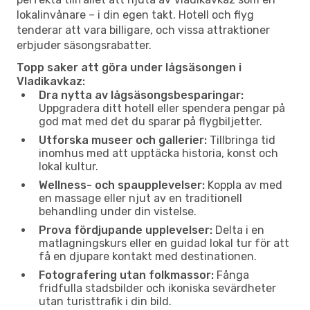
lokalinvånare – i din egen takt. Hotell och flyg
tenderar att vara billigare, och vissa attraktioner
erbjuder säsongsrabatter.
Topp saker att göra under lågsäsongen i
Vladikavkaz:
Dra nytta av lågsäsongsbesparingar:
Uppgradera ditt hotell eller spendera pengar på
god mat med det du sparar på flygbiljetter.
Utforska museer och gallerier:
Tillbringa tid
inomhus med att upptäcka historia, konst och
lokal kultur.
Wellness- och spaupplevelser:
Koppla av med
en massage eller njut av en traditionell
behandling under din vistelse.
Prova fördjupande upplevelser:
Delta i en
matlagningskurs eller en guidad lokal tur för att
få en djupare kontakt med destinationen.
Fotografering utan folkmassor:
Fånga
fridfulla stadsbilder och ikoniska sevärdheter
utan turisttrafik i din bild.