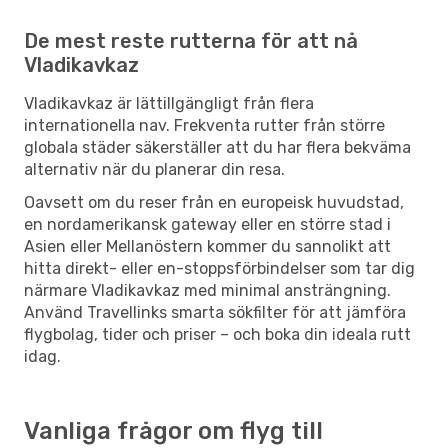
De mest reste rutterna för att nå
Vladikavkaz
Vladikavkaz är lättillgängligt från flera
internationella nav. Frekventa rutter från större
globala städer säkerställer att du har flera bekväma
alternativ när du planerar din resa.
Oavsett om du reser från en europeisk huvudstad,
en nordamerikansk gateway eller en större stad i
Asien eller Mellanöstern kommer du sannolikt att
hitta direkt- eller en-stoppsförbindelser som tar dig
närmare Vladikavkaz med minimal ansträngning.
Använd Travellinks smarta sökfilter för att jämföra
flygbolag, tider och priser – och boka din ideala rutt
idag.
Vanliga frågor om flyg till