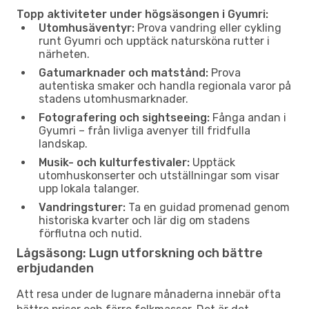
Topp aktiviteter under högsäsongen i Gyumri:
Utomhusäventyr:
Prova vandring eller cykling
runt Gyumri och upptäck natursköna rutter i
närheten.
Gatumarknader och matstånd:
Prova
autentiska smaker och handla regionala varor på
stadens utomhusmarknader.
Fotografering och sightseeing:
Fånga andan i
Gyumri – från livliga avenyer till fridfulla
landskap.
Musik- och kulturfestivaler:
Upptäck
utomhuskonserter och utställningar som visar
upp lokala talanger.
Vandringsturer:
Ta en guidad promenad genom
historiska kvarter och lär dig om stadens
förflutna och nutid.
Lågsäsong: Lugn utforskning och bättre
erbjudanden
Att resa under de lugnare månaderna innebär ofta