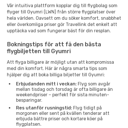
Vår intuitiva plattform kopplar dig till flygbolag som
flyger till Gyumri (LWN) från större flygplatser över
hela världen. Oavsett om du söker komfort, snabbhet
eller överkomliga priser gör Travellink det enkelt att
upptäcka vad som fungerar bäst för din resplan.
Bokningstips för att få den bästa
flygbiljetten till Gyumri
Att flyga billigare är möjligt utan att kompromissa
med din komfort. Här är några smarta tips som
hjälper dig att boka billiga biljetter till Gyumri:
Erbjudanden mitt i veckan:
Flyg som avgår
mellan tisdag och torsdag är ofta billigare än
weekendpriser – perfekt för sista minuten-
besparingar.
Res utanför rusningstid:
Flyg tidigt på
morgonen eller sent på kvällen tenderar att
erbjuda bättre priser och kortare köer på
flygplatsen.