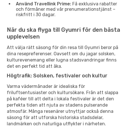
Använd Travellink Prime:
Få exklusiva rabatter
och förmåner med vår prenumerationstjänst –
riskfritt i 30 dagar.
När du ska flyga till Gyumri för den bästa
upplevelsen
Att välja rätt säsong för din resa till Gyumri beror på
dina resepreferenser. Oavsett om du jagar solsken,
kulturevenemang eller lugna stadsvandringar finns
det en perfekt tid att åka.
Högtrafik: Solsken, festivaler och kultur
Varma vädermånader är idealiska för
friluftsentusiaster och kultursökare. Från att slappa
på kaféer till att delta i lokala festivaler är det den
perfekta tiden att njuta av stadens pulserande
atmosfär. Många resenärer utnyttjar också denna
säsong för att utforska historiska stadsdelar,
landmärken och naturliga utflykter i närheten.