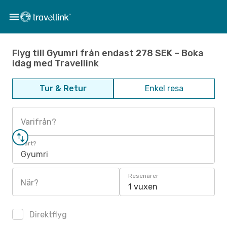
Flyg till Gyumri från endast 278 SEK – Boka
idag med Travellink
Tur & Retur
Enkel resa
Varifrån?
Vart?
Gyumri
Resenärer
När?
1 vuxen
Direktflyg