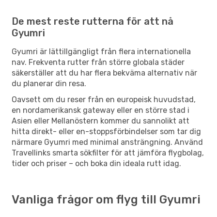
De mest reste rutterna för att nå
Gyumri
Gyumri är lättillgängligt från flera internationella
nav. Frekventa rutter från större globala städer
säkerställer att du har flera bekväma alternativ när
du planerar din resa.
Oavsett om du reser från en europeisk huvudstad,
en nordamerikansk gateway eller en större stad i
Asien eller Mellanöstern kommer du sannolikt att
hitta direkt- eller en-stoppsförbindelser som tar dig
närmare Gyumri med minimal ansträngning. Använd
Travellinks smarta sökfilter för att jämföra flygbolag,
tider och priser – och boka din ideala rutt idag.
Vanliga frågor om flyg till Gyumri