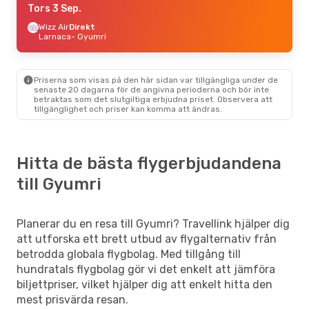
Tors 3 Sep.
Wizz Air
Direkt
Larnaca
- Gyumri
Priserna som visas på den här sidan var tillgängliga under de
senaste 20 dagarna för de angivna perioderna och bör inte
betraktas som det slutgiltiga erbjudna priset. Observera att
tillgänglighet och priser kan komma att ändras.
Hitta de bästa flygerbjudandena
till Gyumri
Planerar du en resa till Gyumri? Travellink hjälper dig
att utforska ett brett utbud av flygalternativ från
betrodda globala flygbolag. Med tillgång till
hundratals flygbolag gör vi det enkelt att jämföra
biljettpriser, vilket hjälper dig att enkelt hitta den
mest prisvärda resan.