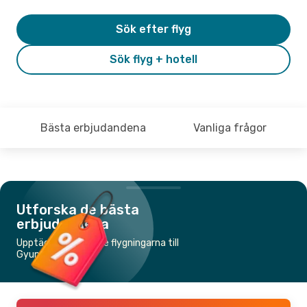
Sök efter flyg
Sök flyg + hotell
Bästa erbjudandena
Vanliga frågor
Utforska de bästa
erbjudandena
Upptäck de billigaste flygningarna till
Gyumri