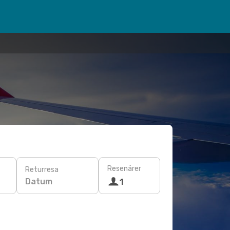
Resenärer
Returresa
Datum
1