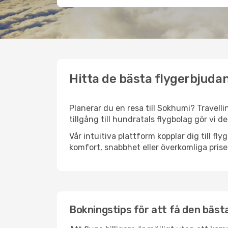
Hitta de bästa flygerbjuda
Planerar du en resa till Sokhumi? Travelli
tillgång till hundratals flygbolag gör vi d
Vår intuitiva plattform kopplar dig till fl
komfort, snabbhet eller överkomliga prise
Bokningstips för att få den bästa