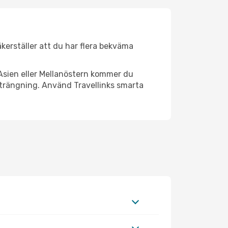
äkerställer att du har flera bekväma
Asien eller Mellanöstern kommer du
strängning. Använd Travellinks smarta