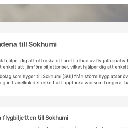
ndena till Sokhumi
nk hjälper dig att utforska ett brett utbud av flygalternativ
et enkelt att jämföra biljettpriser, vilket hjälper dig att enke
ygbolag som flyger till Sokhumi (SUI) från större flygplatser 
r gör Travellink det enkelt att upptäcka vad som fungerar bä
 flygbiljetten till Sokhumi