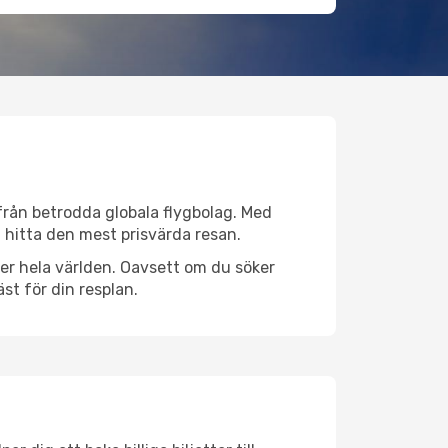
 från betrodda globala flygbolag. Med
lt hitta den mest prisvärda resan.
över hela världen. Oavsett om du söker
st för din resplan.