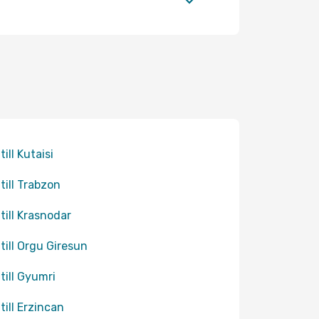
till Kutaisi
 till Trabzon
 till Krasnodar
 till Orgu Giresun
 till Gyumri
 till Erzincan