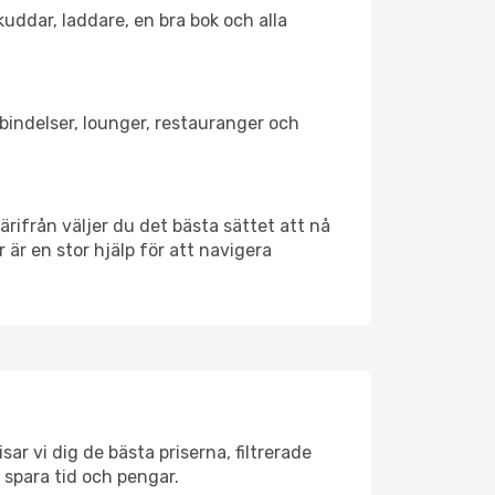
kuddar, laddare, en bra bok och alla
örbindelser, lounger, restauranger och
Därifrån väljer du det bästa sättet att nå
r är en stor hjälp för att navigera
ar vi dig de bästa priserna, filtrerade
t spara tid och pengar.