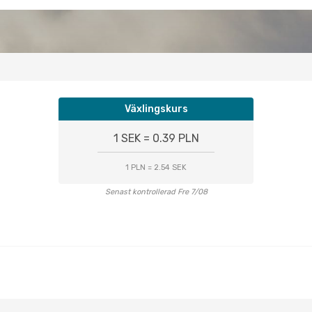
Växlingskurs
1 SEK = 0.39 PLN
1 PLN = 2.54 SEK
Senast kontrollerad Fre 7/08