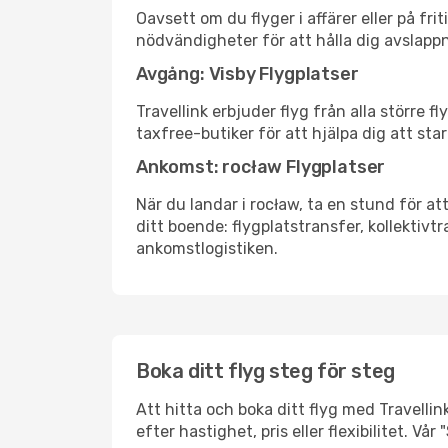
Oavsett om du flyger i affärer eller på fr
nödvändigheter för att hålla dig avslapp
Avgång: Visby Flygplatser
Travellink erbjuder flyg från alla större 
taxfree-butiker för att hjälpa dig att star
Ankomst: rocław Flygplatser
När du landar i rocław, ta en stund för att
ditt boende: flygplatstransfer, kollektivtr
ankomstlogistiken.
Boka ditt flyg steg för steg
Att hitta och boka ditt flyg med Travellink
efter hastighet, pris eller flexibilitet. 