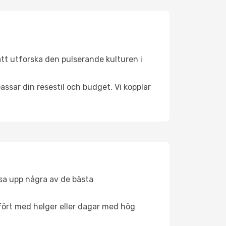
att utforska den pulserande kulturen i
ssar din resestil och budget. Vi kopplar
åsa upp några av de bästa
fört med helger eller dagar med hög