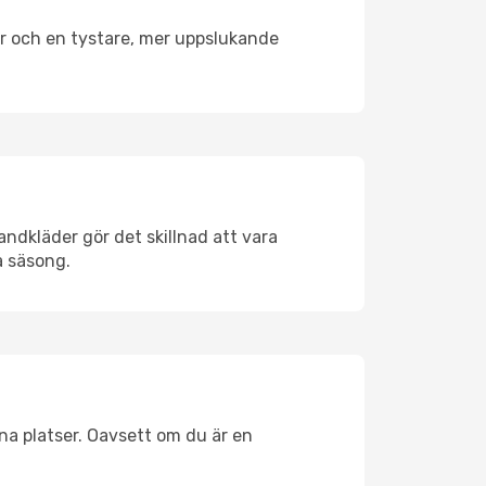
er och en tystare, mer uppslukande
andkläder gör det skillnad att vara
å säsong.
na platser. Oavsett om du är en