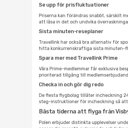
Se upp för prisfluktuationer
Priserna kan förändras snabbt, särskilt me
att låsa in det och undvika överraskninga
Sista minuten-reseplaner
Travellink har också bra alternativ för 
hitta konkurrenskraftiga sista minuten-fly
Spara mer med Travellink Prime
Våra Prime-medlemmar får exklusiva bespa
prioriterad tillgång till medlemserbjudand
Checka in och gör dig redo
De flesta flygbolag tillåter incheckning 
steg-instruktioner för incheckning så att
Bästa tiderna att flyga från Visby
Polen erbjuder distinkta upplevelser unde