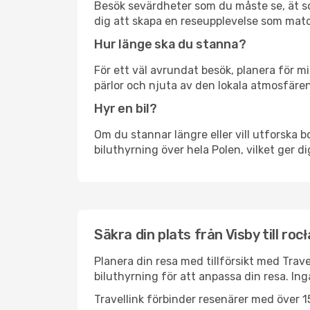
Besök sevärdheter som du måste se, ät som 
dig att skapa en reseupplevelse som matc
Hur länge ska du stanna?
För ett väl avrundat besök, planera för mi
pärlor och njuta av den lokala atmosfären
Hyr en bil?
Om du stannar längre eller vill utforska b
biluthyrning över hela Polen, vilket ger di
Säkra din plats från Visby till roc
Planera din resa med tillförsikt med Trave
biluthyrning för att anpassa din resa. In
Travellink förbinder resenärer med över 15