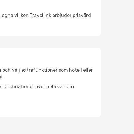
egna villkor. Travellink erbjuder prisvärd
n och välj extrafunktioner som hotell eller
g.
ls destinationer över hela världen.