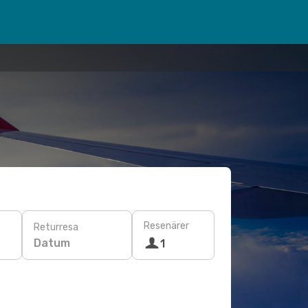
Resenärer
Returresa
Datum
1