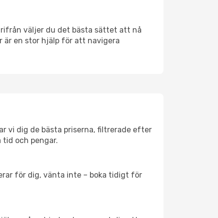
ärifrån väljer du det bästa sättet att nå
r är en stor hjälp för att navigera
r vi dig de bästa priserna, filtrerade efter
a tid och pengar.
ar för dig, vänta inte – boka tidigt för