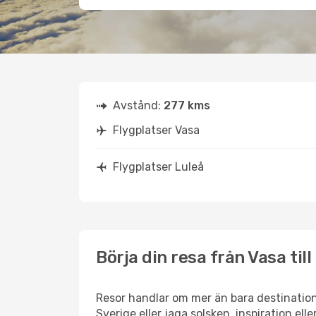
Avstånd:
277 kms
Flygplatser Vasa
Flygplatser Luleå
Börja din resa från Vasa till
Resor handlar om mer än bara destination
Sverige eller jaga solsken, inspiration el