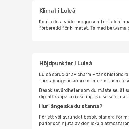
Klimat i Luleå
Kontrollera väderprognosen för Luleå inna
förberedd för klimatet. Ta med bekväma p
Höjdpunkter i Luleå
Luleå sprudlar av charm – tänk historisk
förstagångsbesökare eller en erfaren rese
Besök sevärdheter som du måste se, ät som 
dig att skapa en reseupplevelse som matc
Hur länge ska du stanna?
För ett väl avrundat besök, planera för mi
pärlor och njuta av den lokala atmosfären