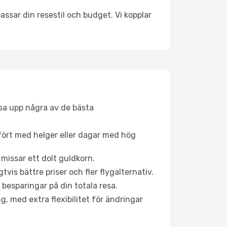
ssar din resestil och budget. Vi kopplar
åsa upp några av de bästa
fört med helger eller dagar med hög
 missar ett dolt guldkorn.
is bättre priser och fler flygalternativ.
 besparingar på din totala resa.
g, med extra flexibilitet för ändringar