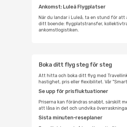
Ankomst: Luleå Flygplatser
När du landar i Luleå, ta en stund för att 
ditt boende: flygplatstransfer, kollektivtr
ankomstlogistiken.
Boka ditt flyg steg för steg
Att hitta och boka ditt flyg med Travellink
hastighet, pris eller flexibilitet. Vår "S
Se upp för prisfluktuationer
Priserna kan förändras snabbt, särskilt me
att låsa in det och undvika överraskninga
Sista minuten-reseplaner