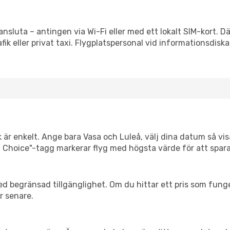
ansluta – antingen via Wi-Fi eller med ett lokalt SIM-kort. D
afik eller privat taxi. Flygplatspersonal vid informationsdiska
 är enkelt. Ange bara Vasa och Luleå, välj dina datum så visa
mart Choice"-tagg markerar flyg med högsta värde för att spar
d begränsad tillgänglighet. Om du hittar ett pris som funger
r senare.