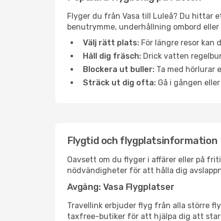
Flyger du från Vasa till Luleå? Du hittar 
benutrymme, underhållning ombord eller b
Välj rätt plats:
För längre resor kan d
Håll dig fräsch:
Drick vatten regelbun
Blockera ut buller:
Ta med hörlurar el
Sträck ut dig ofta:
Gå i gången eller
Flygtid och flygplatsinformation
Oavsett om du flyger i affärer eller på fr
nödvändigheter för att hålla dig avslapp
Avgång: Vasa Flygplatser
Travellink erbjuder flyg från alla större 
taxfree-butiker för att hjälpa dig att star