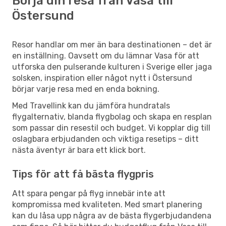
Börja din resa från Vasa till
Östersund
Resor handlar om mer än bara destinationen – det är
en inställning. Oavsett om du lämnar Vasa för att
utforska den pulserande kulturen i Sverige eller jaga
solsken, inspiration eller något nytt i Östersund
börjar varje resa med en enda bokning.
Med Travellink kan du jämföra hundratals
flygalternativ, blanda flygbolag och skapa en resplan
som passar din resestil och budget. Vi kopplar dig till
oslagbara erbjudanden och viktiga resetips – ditt
nästa äventyr är bara ett klick bort.
Tips för att få bästa flygpris
Att spara pengar på flyg innebär inte att
kompromissa med kvaliteten. Med smart planering
kan du låsa upp några av de bästa flygerbjudandena