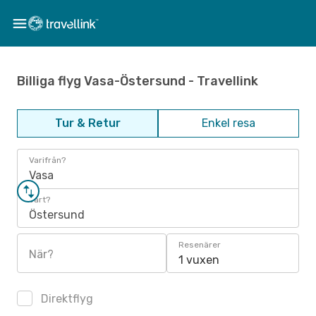
Billiga flyg Vasa-Östersund - Travellink
Tur & Retur
Enkel resa
Varifrån?
Vasa
Vart?
Östersund
Resenärer
När?
1 vuxen
Direktflyg