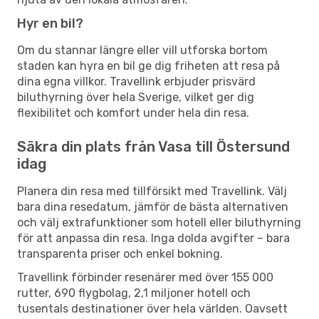
Hyr en bil?
Om du stannar längre eller vill utforska bortom
staden kan hyra en bil ge dig friheten att resa på
dina egna villkor. Travellink erbjuder prisvärd
biluthyrning över hela Sverige, vilket ger dig
flexibilitet och komfort under hela din resa.
Säkra din plats från Vasa till Östersund
idag
Planera din resa med tillförsikt med Travellink. Välj
bara dina resedatum, jämför de bästa alternativen
och välj extrafunktioner som hotell eller biluthyrning
för att anpassa din resa. Inga dolda avgifter – bara
transparenta priser och enkel bokning.
Travellink förbinder resenärer med över 155 000
rutter, 690 flygbolag, 2,1 miljoner hotell och
tusentals destinationer över hela världen. Oavsett