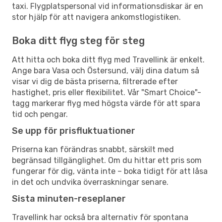
taxi. Flygplatspersonal vid informationsdiskar är en
stor hjälp för att navigera ankomstlogistiken.
Boka ditt flyg steg för steg
Att hitta och boka ditt flyg med Travellink är enkelt.
Ange bara Vasa och Östersund, välj dina datum så
visar vi dig de bästa priserna, filtrerade efter
hastighet, pris eller flexibilitet. Vår "Smart Choice"-
tagg markerar flyg med högsta värde för att spara
tid och pengar.
Se upp för prisfluktuationer
Priserna kan förändras snabbt, särskilt med
begränsad tillgänglighet. Om du hittar ett pris som
fungerar för dig, vänta inte – boka tidigt för att låsa
in det och undvika överraskningar senare.
Sista minuten-reseplaner
Travellink har också bra alternativ för spontana