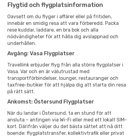
Flygtid och flygplatsinformation
Oavsett om du flyger i affärer eller på fritiden,
innebär en smidig resa att vara förberedd. Packa
rese kuddar, laddare, en bra bok och alla
nödvändigheter för att hålla dig avslappnad och
underhållen.
Avgång: Vasa Flygplatser
Travellink erbjuder flyg från alla större flygplatser i
Vasa. Var och en är välutrustad med
transportförbindelser, lounger, restauranger och
taxfree-butiker för att hjälpa dig att starta din resa
på rätt sätt.
Ankomst: Östersund Flygplatser
När du landar i Östersund, ta en stund för att
ansluta – antingen via Wi-Fi eller med ett lokalt SIM-
kort. Därifrån väljer du det bästa sättet att nå ditt
boende: flygplatstransfer, kollektivtrafik eller privat