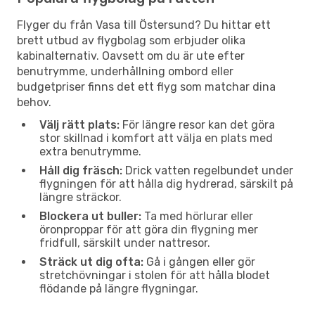
Flyger du från Vasa till Östersund? Du hittar ett
brett utbud av flygbolag som erbjuder olika
kabinalternativ. Oavsett om du är ute efter
benutrymme, underhållning ombord eller
budgetpriser finns det ett flyg som matchar dina
behov.
Välj rätt plats:
För längre resor kan det göra
stor skillnad i komfort att välja en plats med
extra benutrymme.
Håll dig fräsch:
Drick vatten regelbundet under
flygningen för att hålla dig hydrerad, särskilt på
längre sträckor.
Blockera ut buller:
Ta med hörlurar eller
öronproppar för att göra din flygning mer
fridfull, särskilt under nattresor.
Sträck ut dig ofta:
Gå i gången eller gör
stretchövningar i stolen för att hålla blodet
flödande på längre flygningar.