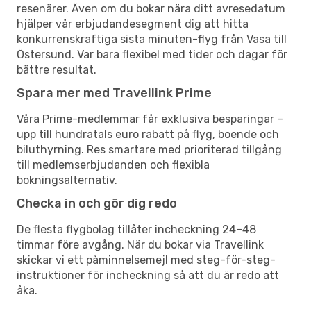
resenärer. Även om du bokar nära ditt avresedatum
hjälper vår erbjudandesegment dig att hitta
konkurrenskraftiga sista minuten-flyg från Vasa till
Östersund. Var bara flexibel med tider och dagar för
bättre resultat.
Spara mer med Travellink Prime
Våra Prime-medlemmar får exklusiva besparingar –
upp till hundratals euro rabatt på flyg, boende och
biluthyrning. Res smartare med prioriterad tillgång
till medlemserbjudanden och flexibla
bokningsalternativ.
Checka in och gör dig redo
De flesta flygbolag tillåter incheckning 24–48
timmar före avgång. När du bokar via Travellink
skickar vi ett påminnelsemejl med steg-för-steg-
instruktioner för incheckning så att du är redo att
åka.