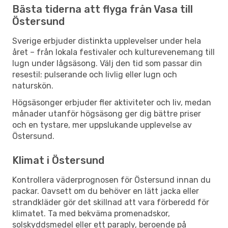
Bästa tiderna att flyga från Vasa till
Östersund
Sverige erbjuder distinkta upplevelser under hela
året – från lokala festivaler och kulturevenemang till
lugn under lågsäsong. Välj den tid som passar din
resestil: pulserande och livlig eller lugn och
naturskön.
Högsäsonger erbjuder fler aktiviteter och liv, medan
månader utanför högsäsong ger dig bättre priser
och en tystare, mer uppslukande upplevelse av
Östersund.
Klimat i Östersund
Kontrollera väderprognosen för Östersund innan du
packar. Oavsett om du behöver en lätt jacka eller
strandkläder gör det skillnad att vara förberedd för
klimatet. Ta med bekväma promenadskor,
solskyddsmedel eller ett paraply, beroende på