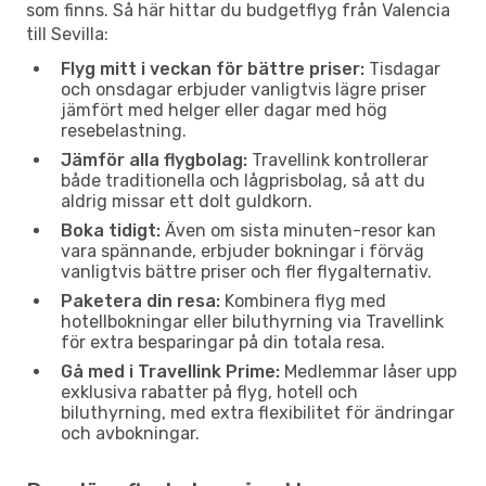
som finns. Så här hittar du budgetflyg från Valencia
till Sevilla:
Flyg mitt i veckan för bättre priser:
Tisdagar
och onsdagar erbjuder vanligtvis lägre priser
jämfört med helger eller dagar med hög
resebelastning.
Jämför alla flygbolag:
Travellink kontrollerar
både traditionella och lågprisbolag, så att du
aldrig missar ett dolt guldkorn.
Boka tidigt:
Även om sista minuten-resor kan
vara spännande, erbjuder bokningar i förväg
vanligtvis bättre priser och fler flygalternativ.
Paketera din resa:
Kombinera flyg med
hotellbokningar eller biluthyrning via Travellink
för extra besparingar på din totala resa.
Gå med i Travellink Prime:
Medlemmar låser upp
exklusiva rabatter på flyg, hotell och
biluthyrning, med extra flexibilitet för ändringar
och avbokningar.