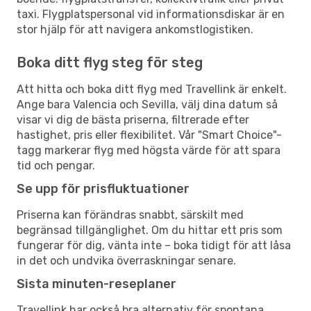
taxi. Flygplatspersonal vid informationsdiskar är en
stor hjälp för att navigera ankomstlogistiken.
Boka ditt flyg steg för steg
Att hitta och boka ditt flyg med Travellink är enkelt.
Ange bara Valencia och Sevilla, välj dina datum så
visar vi dig de bästa priserna, filtrerade efter
hastighet, pris eller flexibilitet. Vår "Smart Choice"-
tagg markerar flyg med högsta värde för att spara
tid och pengar.
Se upp för prisfluktuationer
Priserna kan förändras snabbt, särskilt med
begränsad tillgänglighet. Om du hittar ett pris som
fungerar för dig, vänta inte – boka tidigt för att låsa
in det och undvika överraskningar senare.
Sista minuten-reseplaner
Travellink har också bra alternativ för spontana