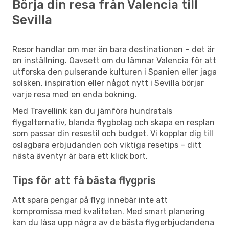
Börja din resa från Valencia till
Sevilla
Resor handlar om mer än bara destinationen – det är
en inställning. Oavsett om du lämnar Valencia för att
utforska den pulserande kulturen i Spanien eller jaga
solsken, inspiration eller något nytt i Sevilla börjar
varje resa med en enda bokning.
Med Travellink kan du jämföra hundratals
flygalternativ, blanda flygbolag och skapa en resplan
som passar din resestil och budget. Vi kopplar dig till
oslagbara erbjudanden och viktiga resetips – ditt
nästa äventyr är bara ett klick bort.
Tips för att få bästa flygpris
Att spara pengar på flyg innebär inte att
kompromissa med kvaliteten. Med smart planering
kan du låsa upp några av de bästa flygerbjudandena