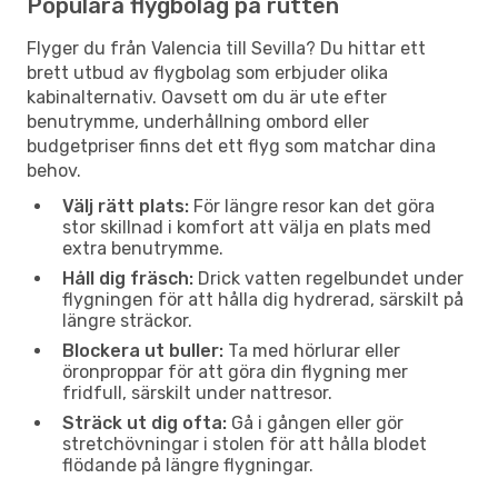
Populära flygbolag på rutten
Flyger du från Valencia till Sevilla? Du hittar ett
brett utbud av flygbolag som erbjuder olika
kabinalternativ. Oavsett om du är ute efter
benutrymme, underhållning ombord eller
budgetpriser finns det ett flyg som matchar dina
behov.
Välj rätt plats:
För längre resor kan det göra
stor skillnad i komfort att välja en plats med
extra benutrymme.
Håll dig fräsch:
Drick vatten regelbundet under
flygningen för att hålla dig hydrerad, särskilt på
längre sträckor.
Blockera ut buller:
Ta med hörlurar eller
öronproppar för att göra din flygning mer
fridfull, särskilt under nattresor.
Sträck ut dig ofta:
Gå i gången eller gör
stretchövningar i stolen för att hålla blodet
flödande på längre flygningar.