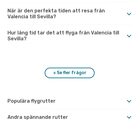
När är den perfekta tiden att resa från
Valencia till Sevilla?
Hur lång tid tar det att flyga från Valencia till
Sevilla?
Hur är vädret i Sevilla jämfört med Valencia?
Se fler frågor
Populära flygrutter
Andra spännande rutter