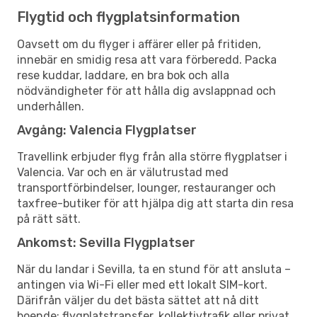
Flygtid och flygplatsinformation
Oavsett om du flyger i affärer eller på fritiden,
innebär en smidig resa att vara förberedd. Packa
rese kuddar, laddare, en bra bok och alla
nödvändigheter för att hålla dig avslappnad och
underhållen.
Avgång: Valencia Flygplatser
Travellink erbjuder flyg från alla större flygplatser i
Valencia. Var och en är välutrustad med
transportförbindelser, lounger, restauranger och
taxfree-butiker för att hjälpa dig att starta din resa
på rätt sätt.
Ankomst: Sevilla Flygplatser
När du landar i Sevilla, ta en stund för att ansluta –
antingen via Wi-Fi eller med ett lokalt SIM-kort.
Därifrån väljer du det bästa sättet att nå ditt
boende: flygplatstransfer, kollektivtrafik eller privat