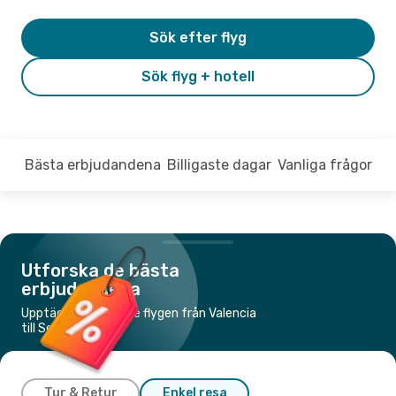
Sök efter flyg
Sök flyg + hotell
Bästa erbjudandena
Billigaste dagar
Vanliga frågor
Utforska de bästa
erbjudandena
Upptäck de billigaste flygen från Valencia
till Sevilla
Tur & Retur
Enkel resa