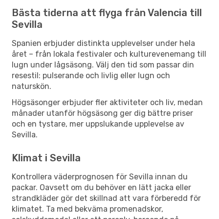
Bästa tiderna att flyga från Valencia till
Sevilla
Spanien erbjuder distinkta upplevelser under hela
året – från lokala festivaler och kulturevenemang till
lugn under lågsäsong. Välj den tid som passar din
resestil: pulserande och livlig eller lugn och
naturskön.
Högsäsonger erbjuder fler aktiviteter och liv, medan
månader utanför högsäsong ger dig bättre priser
och en tystare, mer uppslukande upplevelse av
Sevilla.
Klimat i Sevilla
Kontrollera väderprognosen för Sevilla innan du
packar. Oavsett om du behöver en lätt jacka eller
strandkläder gör det skillnad att vara förberedd för
klimatet. Ta med bekväma promenadskor,