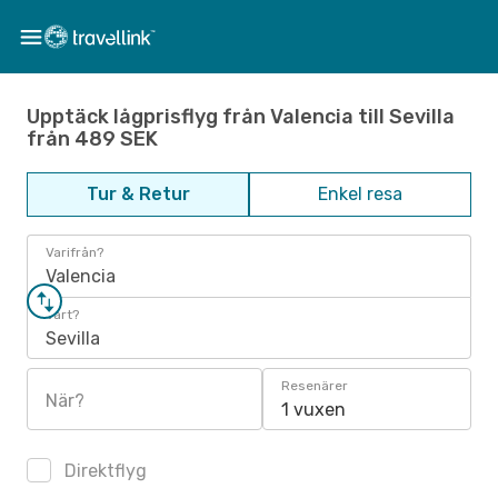
Upptäck lågprisflyg från Valencia till Sevilla
från 489 SEK
Tur & Retur
Enkel resa
Varifrån?
Valencia
Vart?
Sevilla
Resenärer
När?
1 vuxen
Direktflyg