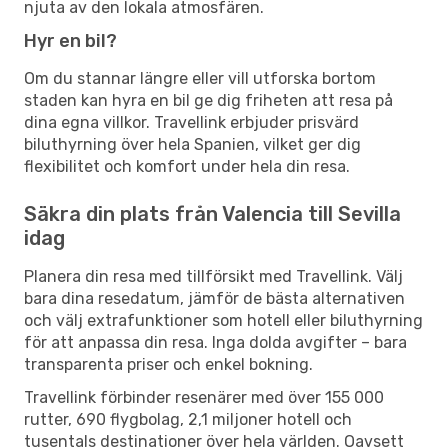
njuta av den lokala atmosfären.
Hyr en bil?
Om du stannar längre eller vill utforska bortom
staden kan hyra en bil ge dig friheten att resa på
dina egna villkor. Travellink erbjuder prisvärd
biluthyrning över hela Spanien, vilket ger dig
flexibilitet och komfort under hela din resa.
Säkra din plats från Valencia till Sevilla
idag
Planera din resa med tillförsikt med Travellink. Välj
bara dina resedatum, jämför de bästa alternativen
och välj extrafunktioner som hotell eller biluthyrning
för att anpassa din resa. Inga dolda avgifter – bara
transparenta priser och enkel bokning.
Travellink förbinder resenärer med över 155 000
rutter, 690 flygbolag, 2,1 miljoner hotell och
tusentals destinationer över hela världen. Oavsett