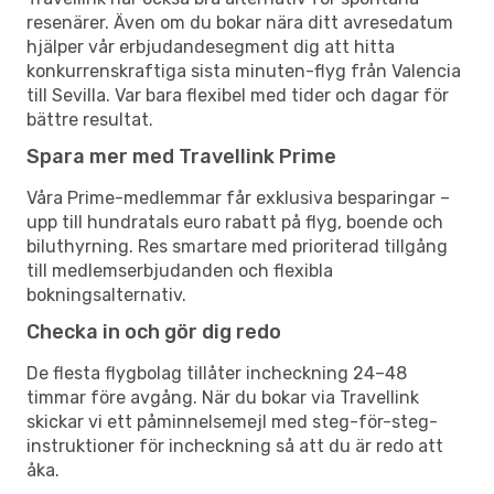
resenärer. Även om du bokar nära ditt avresedatum
hjälper vår erbjudandesegment dig att hitta
konkurrenskraftiga sista minuten-flyg från Valencia
till Sevilla. Var bara flexibel med tider och dagar för
bättre resultat.
Spara mer med Travellink Prime
Våra Prime-medlemmar får exklusiva besparingar –
upp till hundratals euro rabatt på flyg, boende och
biluthyrning. Res smartare med prioriterad tillgång
till medlemserbjudanden och flexibla
bokningsalternativ.
Checka in och gör dig redo
De flesta flygbolag tillåter incheckning 24–48
timmar före avgång. När du bokar via Travellink
skickar vi ett påminnelsemejl med steg-för-steg-
instruktioner för incheckning så att du är redo att
åka.