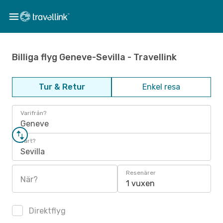
Billiga flyg Geneve-Sevilla - Travellink
Tur & Retur
Enkel resa
Varifrån?
Geneve
Vart?
Sevilla
Resenärer
När?
1 vuxen
Direktflyg