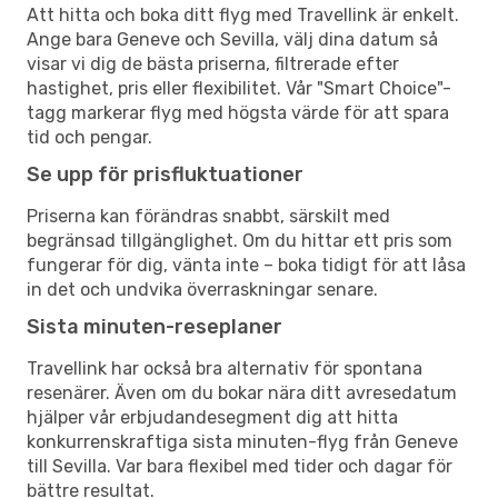
Att hitta och boka ditt flyg med Travellink är enkelt.
Ange bara Geneve och Sevilla, välj dina datum så
visar vi dig de bästa priserna, filtrerade efter
hastighet, pris eller flexibilitet. Vår "Smart Choice"-
tagg markerar flyg med högsta värde för att spara
tid och pengar.
Se upp för prisfluktuationer
Priserna kan förändras snabbt, särskilt med
begränsad tillgänglighet. Om du hittar ett pris som
fungerar för dig, vänta inte – boka tidigt för att låsa
in det och undvika överraskningar senare.
Sista minuten-reseplaner
Travellink har också bra alternativ för spontana
resenärer. Även om du bokar nära ditt avresedatum
hjälper vår erbjudandesegment dig att hitta
konkurrenskraftiga sista minuten-flyg från Geneve
till Sevilla. Var bara flexibel med tider och dagar för
bättre resultat.