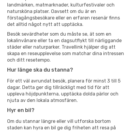
landmärken, matmarknader, kulturfestivaler och
natursköna platser. Oavsett om du är en
förstagångsbesökare eller en erfaren resenär finns
det alltid något nytt att upptäcka.
Besök sevärdheter som du måste se, ät som en
lokalinvånare eller ta en dagsutflykt till närliggande
städer eller naturparker. Travellink hjälper dig att
skapa en reseupplevelse som matchar dina intressen
och ditt resetempo.
Hur länge ska du stanna?
För ett väl avrundat besök, planera för minst 3 till 5
dagar. Detta ger dig tillräckligt med tid för att
uppleva höjdpunkterna, upptäcka dolda pärlor och
njuta av den lokala atmosfären.
Hyr en bil?
Om du stannar längre eller vill utforska bortom
staden kan hyra en bil ge dig friheten att resa på