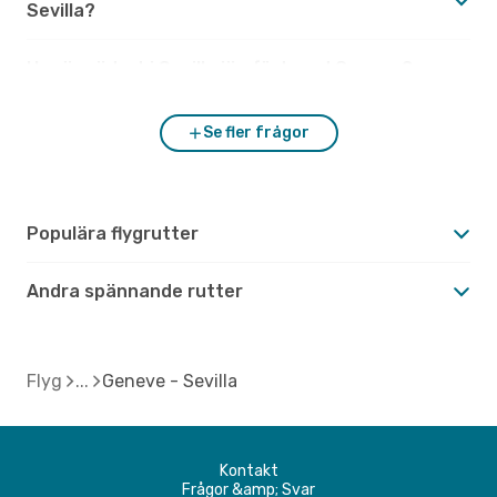
Sevilla?
Hur är vädret i Sevilla jämfört med Geneve?
Se fler frågor
Populära flygrutter
Andra spännande rutter
Flyg
Geneve - Sevilla
Kontakt
Frågor &amp; Svar