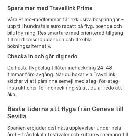
Spara mer med Travellink Prime
Våra Prime-medlemmar får exklusiva besparingar –
upp till hundratals euro rabatt på flyg, boende och
biluthyrning. Res smartare med prioriterad tillgång
till medlemserbjudanden och flexibla
bokningsalternativ.
Checka in och gör dig redo
De flesta flygbolag tillåter incheckning 24–48
timmar före avgång. När du bokar via Travellink
skickar vi ett påminnelsemejl med steg-för-steg-
instruktioner för incheckning så att du är redo att
åka.
Bästa tiderna att flyga från Geneve till
Sevilla
Spanien erbjuder distinkta upplevelser under hela
året – från lokala festivaler och kulturevenemang till