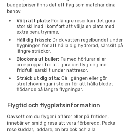
budgetpriser finns det ett flyg som matchar dina
behov.
Välj rätt plats:
För längre resor kan det göra
stor skillnad i komfort att välja en plats med
extra benutrymme.
Håll dig fräsch:
Drick vatten regelbundet under
flygningen för att hålla dig hydrerad, särskilt på
längre sträckor.
Blockera ut buller:
Ta med hörlurar eller
öronproppar för att göra din flygning mer
fridfull, särskilt under nattresor.
Sträck ut dig ofta:
Gå i gången eller gör
stretchövningar i stolen för att hålla blodet
flödande på längre flygningar.
Flygtid och flygplatsinformation
Oavsett om du flyger i affärer eller på fritiden,
innebär en smidig resa att vara förberedd. Packa
rese kuddar, laddare, en bra bok och alla