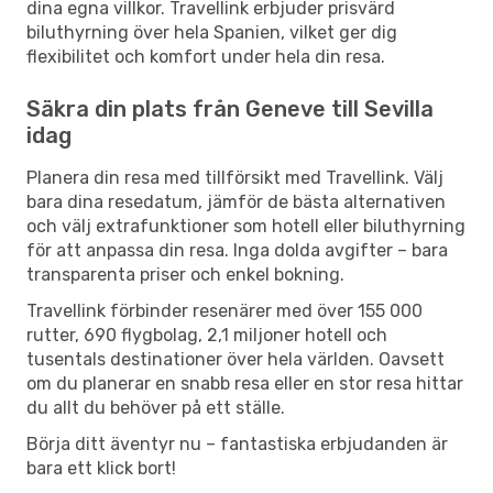
dina egna villkor. Travellink erbjuder prisvärd
biluthyrning över hela Spanien, vilket ger dig
flexibilitet och komfort under hela din resa.
Säkra din plats från Geneve till Sevilla
idag
Planera din resa med tillförsikt med Travellink. Välj
bara dina resedatum, jämför de bästa alternativen
och välj extrafunktioner som hotell eller biluthyrning
för att anpassa din resa. Inga dolda avgifter – bara
transparenta priser och enkel bokning.
Travellink förbinder resenärer med över 155 000
rutter, 690 flygbolag, 2,1 miljoner hotell och
tusentals destinationer över hela världen. Oavsett
om du planerar en snabb resa eller en stor resa hittar
du allt du behöver på ett ställe.
Börja ditt äventyr nu – fantastiska erbjudanden är
bara ett klick bort!