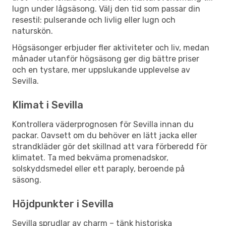
lugn under lågsäsong. Välj den tid som passar din
resestil: pulserande och livlig eller lugn och
naturskön.
Högsäsonger erbjuder fler aktiviteter och liv, medan
månader utanför högsäsong ger dig bättre priser
och en tystare, mer uppslukande upplevelse av
Sevilla.
Klimat i Sevilla
Kontrollera väderprognosen för Sevilla innan du
packar. Oavsett om du behöver en lätt jacka eller
strandkläder gör det skillnad att vara förberedd för
klimatet. Ta med bekväma promenadskor,
solskyddsmedel eller ett paraply, beroende på
säsong.
Höjdpunkter i Sevilla
Sevilla sprudlar av charm – tänk historiska