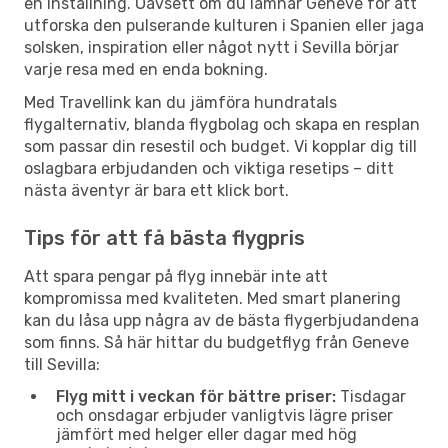
en inställning. Oavsett om du lämnar Geneve för att
utforska den pulserande kulturen i Spanien eller jaga
solsken, inspiration eller något nytt i Sevilla börjar
varje resa med en enda bokning.
Med Travellink kan du jämföra hundratals
flygalternativ, blanda flygbolag och skapa en resplan
som passar din resestil och budget. Vi kopplar dig till
oslagbara erbjudanden och viktiga resetips – ditt
nästa äventyr är bara ett klick bort.
Tips för att få bästa flygpris
Att spara pengar på flyg innebär inte att
kompromissa med kvaliteten. Med smart planering
kan du låsa upp några av de bästa flygerbjudandena
som finns. Så här hittar du budgetflyg från Geneve
till Sevilla:
Flyg mitt i veckan för bättre priser:
Tisdagar
och onsdagar erbjuder vanligtvis lägre priser
jämfört med helger eller dagar med hög