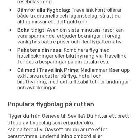
resebelastning.
Jämför alla flygbolag:
Travellink kontrollerar
både traditionella och lågprisbolag, så att du
aldrig missar ett dolt guldkorn.
Boka tidigt:
Även om sista minuten-resor kan
vara spännande, erbjuder bokningar i förväg
vanligtvis bättre priser och fler flygalternativ.
Paketera din resa:
Kombinera flyg med
hotellbokningar eller biluthyrning via Travellink
för extra besparingar på din totala resa.
Gå med i Travellink Prime:
Medlemmar låser upp
exklusiva rabatter på flyg, hotell och
biluthyrning, med extra flexibilitet för ändringar
och avbokningar.
Populära flygbolag på rutten
Flyger du från Geneve till Sevilla? Du hittar ett brett
utbud av flygbolag som erbjuder olika
kabinalternativ. Oavsett om du är ute efter
benutrymme, underhållning ombord eller