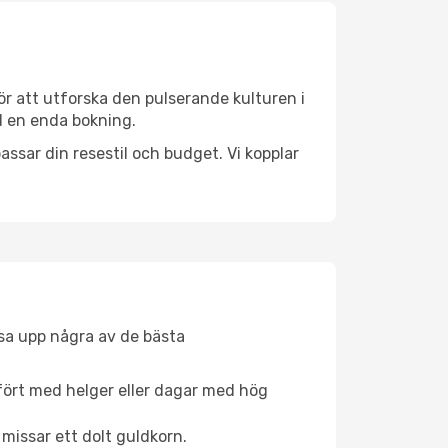
ör att utforska den pulserande kulturen i
ed en enda bokning.
ssar din resestil och budget. Vi kopplar
åsa upp några av de bästa
fört med helger eller dagar med hög
 missar ett dolt guldkorn.