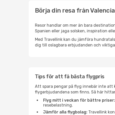
Börja din resa från Valenci
Resor handlar om mer än bara destinatione
Spanien eller jaga solsken, inspiration e
Med Travellink kan du jämföra hundratals 
dig till oslagbara erbjudanden och viktiga 
Tips för att få bästa flygpris
Att spara pengar på flyg innebär inte at
flygerbjudandena som finns. Så här hittar
Flyg mitt i veckan för bättre priser:
resebelastning.
Jämför alla flygbolag:
Travellink kon