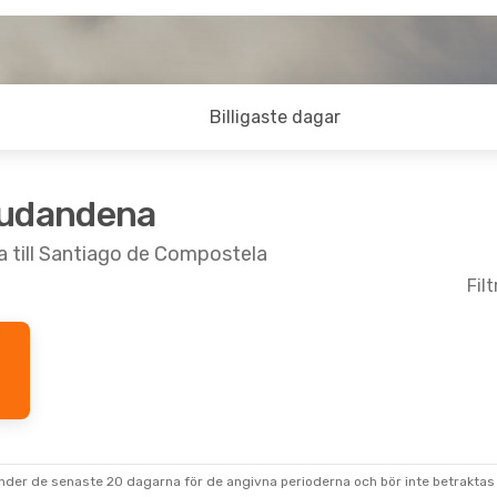
Billigaste dagar
judandena
ia till Santiago de Compostela
Fil
under de senaste 20 dagarna för de angivna perioderna och bör inte betraktas 