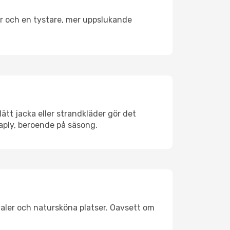
er och en tystare, mer uppslukande
tt jacka eller strandkläder gör det
aply, beroende på säsong.
aler och natursköna platser. Oavsett om