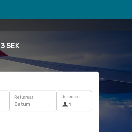
73 SEK
Resenärer
Returresa
Datum
1