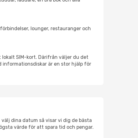
rtförbindelser, lounger, restauranger och
lokalt SIM-kort. Därifrån väljer du det
id informationsdiskar är en stor hjälp för
välj dina datum så visar vi dig de bästa
högsta värde för att spara tid och pengar.