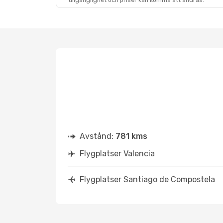
tillgänglighet och priser kan komma att ändras.
Avstånd:
781 kms
Flygplatser Valencia
Flygplatser Santiago de Compostela