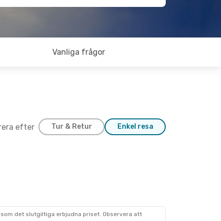
Vanliga frågor
trera efter
Tur & Retur
Enkel resa
som det slutgiltiga erbjudna priset. Observera att