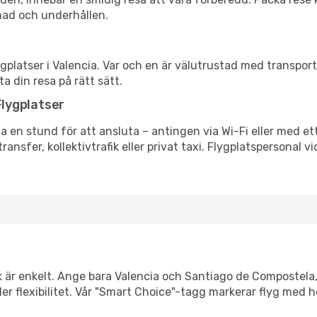
nad och underhållen.
flygplatser i Valencia. Var och en är välutrustad med transpo
ta din resa på rätt sätt.
lygplatser
 en stund för att ansluta – antingen via Wi-Fi eller med ett 
ransfer, kollektivtrafik eller privat taxi. Flygplatspersonal v
nk är enkelt. Ange bara Valencia och Santiago de Compostela, 
eller flexibilitet. Vår "Smart Choice"-tagg markerar flyg med 