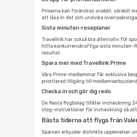
Priserna kan förändras snabbt, särskilt me
att låsa in det och undvika överraskninga
Sista minuten-reseplaner
Travellink har också bra alternativ för 
hitta konkurrenskraftiga sista minuten-fl
resultat.
Spara mer med Travellink Prime
Våra Prime-medlemmar får exklusiva bespa
prioriterad tillgång till medlemserbjudand
Checka in och gör dig redo
De flesta flygbolag tillåter incheckning 
steg-instruktioner för incheckning så att
Bästa tiderna att flyga från Vale
Spanien erbjuder distinkta upplevelser un