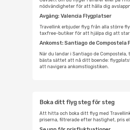
nödvändigheter för att hålla dig avslapp
Avgång: Valencia Flygplatser
Travellink erbjuder flyg från alla större 
taxfree-butiker för att hjälpa dig att star
Ankomst: Santiago de Compostela F
När du landar i Santiago de Compostela, ta
bästa sättet att nå ditt boende: flygplatst
att navigera ankomstlogistiken.
Boka ditt flyg steg för steg
Att hitta och boka ditt flyg med Travelli
priserna, filtrerade efter hastighet, pris 
Se upp för prisfluktuationer