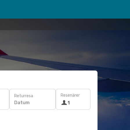
Resenärer
Returresa
Datum
1