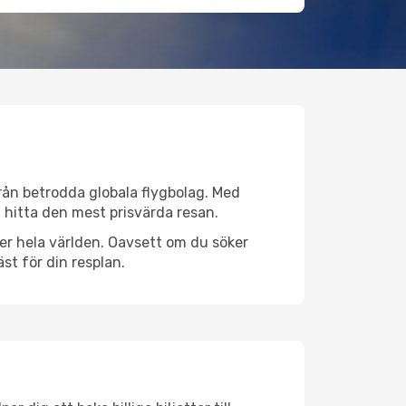
 från betrodda globala flygbolag. Med
lt hitta den mest prisvärda resan.
över hela världen. Oavsett om du söker
st för din resplan.