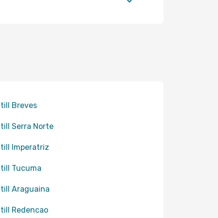
till Breves
till Serra Norte
till Imperatriz
 till Tucuma
 till Araguaina
 till Redencao