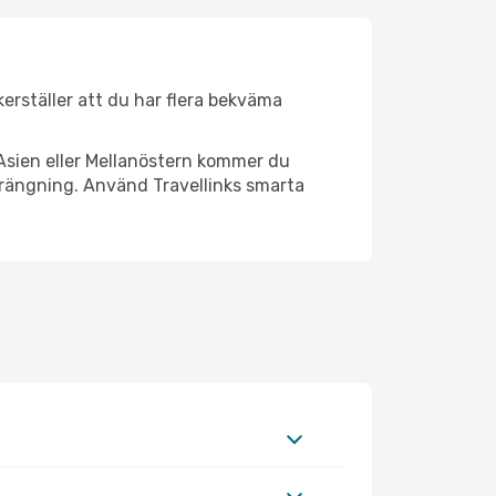
äkerställer att du har flera bekväma
Asien eller Mellanöstern kommer du
trängning. Använd Travellinks smarta