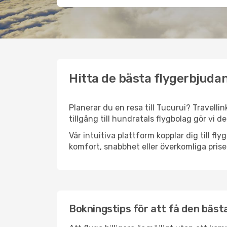
Hitta de bästa flygerbjudan
Planerar du en resa till Tucurui? Travelli
tillgång till hundratals flygbolag gör vi d
Vår intuitiva plattform kopplar dig till fl
komfort, snabbhet eller överkomliga prise
Bokningstips för att få den bästa 