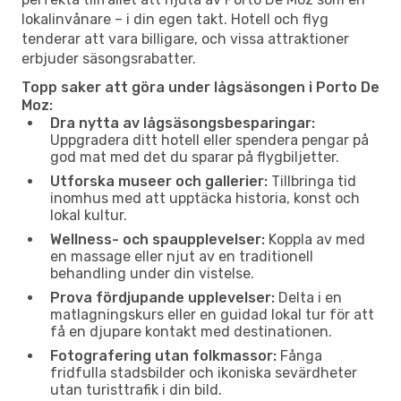
lokalinvånare – i din egen takt. Hotell och flyg
tenderar att vara billigare, och vissa attraktioner
erbjuder säsongsrabatter.
Topp saker att göra under lågsäsongen i Porto De
Moz:
Dra nytta av lågsäsongsbesparingar:
Uppgradera ditt hotell eller spendera pengar på
god mat med det du sparar på flygbiljetter.
Utforska museer och gallerier:
Tillbringa tid
inomhus med att upptäcka historia, konst och
lokal kultur.
Wellness- och spaupplevelser:
Koppla av med
en massage eller njut av en traditionell
behandling under din vistelse.
Prova fördjupande upplevelser:
Delta i en
matlagningskurs eller en guidad lokal tur för att
få en djupare kontakt med destinationen.
Fotografering utan folkmassor:
Fånga
fridfulla stadsbilder och ikoniska sevärdheter
utan turisttrafik i din bild.