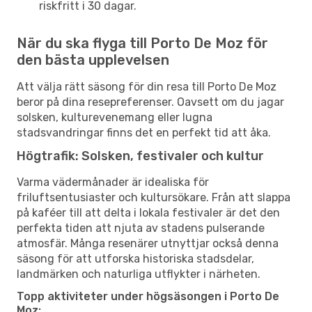
riskfritt i 30 dagar.
När du ska flyga till Porto De Moz för
den bästa upplevelsen
Att välja rätt säsong för din resa till Porto De Moz
beror på dina resepreferenser. Oavsett om du jagar
solsken, kulturevenemang eller lugna
stadsvandringar finns det en perfekt tid att åka.
Högtrafik: Solsken, festivaler och kultur
Varma vädermånader är idealiska för
friluftsentusiaster och kultursökare. Från att slappa
på kaféer till att delta i lokala festivaler är det den
perfekta tiden att njuta av stadens pulserande
atmosfär. Många resenärer utnyttjar också denna
säsong för att utforska historiska stadsdelar,
landmärken och naturliga utflykter i närheten.
Topp aktiviteter under högsäsongen i Porto De
Moz: