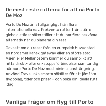
De mest reste rutterna för att nå Porto
De Moz
Porto De Moz är lättillgängligt från flera
internationella nav. Frekventa rutter från större
globala städer säkerställer att du har flera bekväma
alternativ när du planerar din resa.
Oavsett om du reser från en europeisk huvudstad,
en nordamerikansk gateway eller en större stad i
Asien eller Mellanöstern kommer du sannolikt att
hitta direkt- eller en-stoppsförbindelser som tar dig
närmare Porto De Moz med minimal ansträngning.
Använd Travellinks smarta sökfilter för att jämföra
flygbolag, tider och priser – och boka din ideala rutt
idag.
Vanliga frågor om flyg till Porto