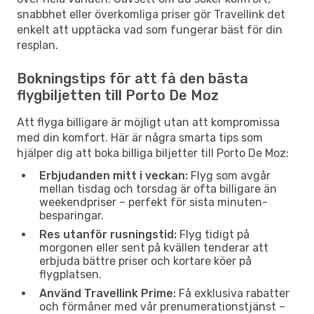
snabbhet eller överkomliga priser gör Travellink det
enkelt att upptäcka vad som fungerar bäst för din
resplan.
Bokningstips för att få den bästa
flygbiljetten till Porto De Moz
Att flyga billigare är möjligt utan att kompromissa
med din komfort. Här är några smarta tips som
hjälper dig att boka billiga biljetter till Porto De Moz:
Erbjudanden mitt i veckan:
Flyg som avgår
mellan tisdag och torsdag är ofta billigare än
weekendpriser – perfekt för sista minuten-
besparingar.
Res utanför rusningstid:
Flyg tidigt på
morgonen eller sent på kvällen tenderar att
erbjuda bättre priser och kortare köer på
flygplatsen.
Använd Travellink Prime:
Få exklusiva rabatter
och förmåner med vår prenumerationstjänst –