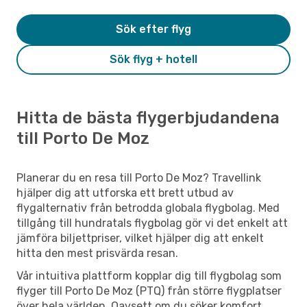
Sök efter flyg
Sök flyg + hotell
Hitta de bästa flygerbjudandena
till Porto De Moz
Planerar du en resa till Porto De Moz? Travellink
hjälper dig att utforska ett brett utbud av
flygalternativ från betrodda globala flygbolag. Med
tillgång till hundratals flygbolag gör vi det enkelt att
jämföra biljettpriser, vilket hjälper dig att enkelt
hitta den mest prisvärda resan.
Vår intuitiva plattform kopplar dig till flygbolag som
flyger till Porto De Moz (PTQ) från större flygplatser
över hela världen. Oavsett om du söker komfort,