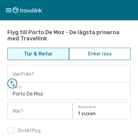
Flyg till Porto De Moz - De lägsta priserna
med Travellink
Tur & Retur
Enkel resa
Varifrån?
Vart?
Porto De Moz
Resenärer
När?
1 vuxen
Direktflyg