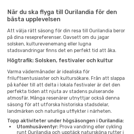
När du ska flyga till Ourilandia för den
bästa upplevelsen
Att välja rätt säsong för din resa till Ourilandia beror
på dina resepreferenser. Oavsett om du jagar
solsken, kulturevenemang eller lugna
stadsvandringar finns det en perfekt tid att åka.
Högtrafik: Solsken, festivaler och kultur
Varma vädermånader är idealiska för
friluftsentusiaster och kultursökare. Från att slappa
på kaféer till att delta i lokala festivaler är det den
perfekta tiden att njuta av stadens pulserande
atmosfär. Många resenärer utnyttjar också denna
säsong för att utforska historiska stadsdelar,
landmärken och naturliga utflykter i närheten.
Topp aktiviteter under högsäsongen i Ourilandia:
Utomhusäventyr:
Prova vandring eller cykling
runt Ourilandia och upptäck natursköna rutter i