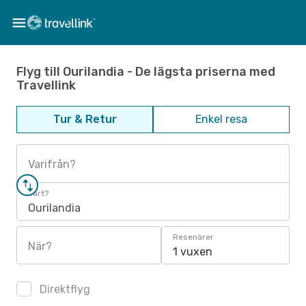
Flyg till Ourilandia - De lägsta priserna med
Travellink
Tur & Retur
Enkel resa
Varifrån?
Vart?
Ourilandia
Resenärer
När?
1 vuxen
Direktflyg