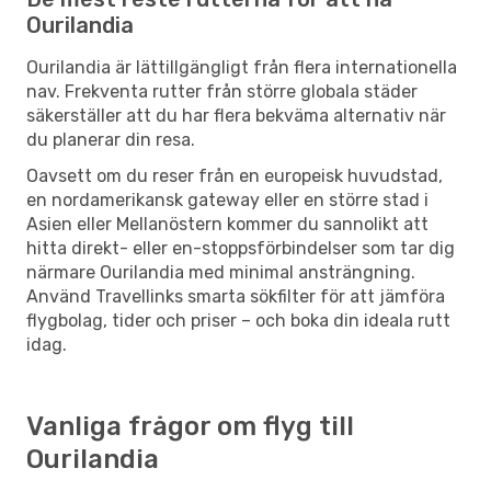
Ourilandia
Ourilandia är lättillgängligt från flera internationella
nav. Frekventa rutter från större globala städer
säkerställer att du har flera bekväma alternativ när
du planerar din resa.
Oavsett om du reser från en europeisk huvudstad,
en nordamerikansk gateway eller en större stad i
Asien eller Mellanöstern kommer du sannolikt att
hitta direkt- eller en-stoppsförbindelser som tar dig
närmare Ourilandia med minimal ansträngning.
Använd Travellinks smarta sökfilter för att jämföra
flygbolag, tider och priser – och boka din ideala rutt
idag.
Vanliga frågor om flyg till
Ourilandia