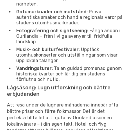
närheten.
Gatumarknader och matstånd:
Prova
autentiska smaker och handla regionala varor på
stadens utomhusmarknader.
Fotografering och sightseeing:
Fånga andan i
Ourilandia – från livliga avenyer till fridfulla
landskap.
Musik- och kulturfestivaler:
Upptäck
utomhuskonserter och utställningar som visar
upp lokala talanger.
Vandringsturer:
Ta en guidad promenad genom
historiska kvarter och lär dig om stadens
förflutna och nutid.
Lågsäsong: Lugn utforskning och bättre
erbjudanden
Att resa under de lugnare månaderna innebär ofta
bättre priser och färre folkmassor. Det är det
perfekta tillfället att njuta av Ourilandia som en
lokalinvånare – i din egen takt. Hotell och flyg