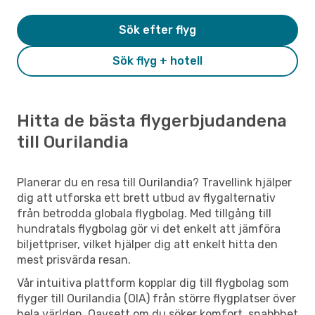
Sök efter flyg
Sök flyg + hotell
Hitta de bästa flygerbjudandena
till Ourilandia
Planerar du en resa till Ourilandia? Travellink hjälper
dig att utforska ett brett utbud av flygalternativ
från betrodda globala flygbolag. Med tillgång till
hundratals flygbolag gör vi det enkelt att jämföra
biljettpriser, vilket hjälper dig att enkelt hitta den
mest prisvärda resan.
Vår intuitiva plattform kopplar dig till flygbolag som
flyger till Ourilandia (OIA) från större flygplatser över
hela världen. Oavsett om du söker komfort, snabbhet