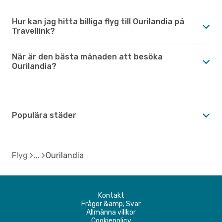
Hur kan jag hitta billiga flyg till Ourilandia på
Travellink?
När är den bästa månaden att besöka
Ourilandia?
Populära städer
Flyg
Ourilandia
Kontakt
Frågor &amp; Svar
Allmänna villkor
Cookiepolicy