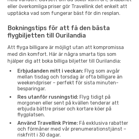
eller överkomliga priser gör Travellink det enkelt att
upptäcka vad som fungerar bäst för din resplan.
Bokningstips för att få den bästa
flygbiljetten till Ourilandia
Att flyga billigare är möjligt utan att kompromissa
med din komfort. Här är några smarta tips som
hjälper dig att boka billiga biljetter till Ourilandia:
Erbjudanden mitt i veckan:
Flyg som avgår
mellan tisdag och torsdag är ofta billigare än
weekendpriser – perfekt för sista minuten-
besparingar.
Res utanför rusningstid:
Flyg tidigt på
morgonen eller sent på kvällen tenderar att
erbjuda bättre priser och kortare köer på
flygplatsen.
Använd Travellink Prime:
Få exklusiva rabatter
och förmåner med vår prenumerationstjänst –
riskfritt i 30 dagar.