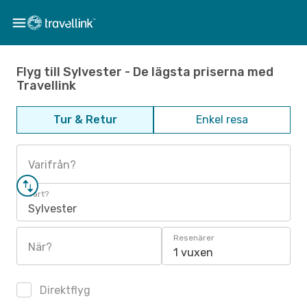
Flyg till Sylvester - De lägsta priserna med
Travellink
Tur & Retur
Enkel resa
Varifrån?
Vart?
Sylvester
Resenärer
När?
1 vuxen
Direktflyg