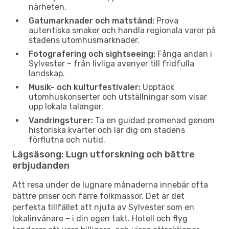
närheten.
Gatumarknader och matstånd:
Prova
autentiska smaker och handla regionala varor på
stadens utomhusmarknader.
Fotografering och sightseeing:
Fånga andan i
Sylvester – från livliga avenyer till fridfulla
landskap.
Musik- och kulturfestivaler:
Upptäck
utomhuskonserter och utställningar som visar
upp lokala talanger.
Vandringsturer:
Ta en guidad promenad genom
historiska kvarter och lär dig om stadens
förflutna och nutid.
Lågsäsong: Lugn utforskning och bättre
erbjudanden
Att resa under de lugnare månaderna innebär ofta
bättre priser och färre folkmassor. Det är det
perfekta tillfället att njuta av Sylvester som en
lokalinvånare – i din egen takt. Hotell och flyg