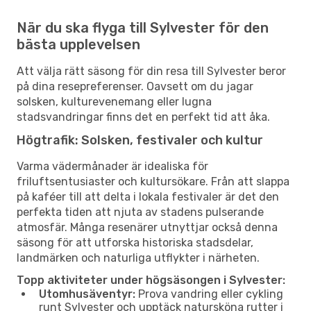
När du ska flyga till Sylvester för den
bästa upplevelsen
Att välja rätt säsong för din resa till Sylvester beror
på dina resepreferenser. Oavsett om du jagar
solsken, kulturevenemang eller lugna
stadsvandringar finns det en perfekt tid att åka.
Högtrafik: Solsken, festivaler och kultur
Varma vädermånader är idealiska för
friluftsentusiaster och kultursökare. Från att slappa
på kaféer till att delta i lokala festivaler är det den
perfekta tiden att njuta av stadens pulserande
atmosfär. Många resenärer utnyttjar också denna
säsong för att utforska historiska stadsdelar,
landmärken och naturliga utflykter i närheten.
Topp aktiviteter under högsäsongen i Sylvester:
Utomhusäventyr:
Prova vandring eller cykling
runt Sylvester och upptäck natursköna rutter i