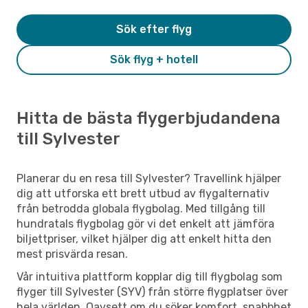
Sök efter flyg
Sök flyg + hotell
Hitta de bästa flygerbjudandena
till Sylvester
Planerar du en resa till Sylvester? Travellink hjälper
dig att utforska ett brett utbud av flygalternativ
från betrodda globala flygbolag. Med tillgång till
hundratals flygbolag gör vi det enkelt att jämföra
biljettpriser, vilket hjälper dig att enkelt hitta den
mest prisvärda resan.
Vår intuitiva plattform kopplar dig till flygbolag som
flyger till Sylvester (SYV) från större flygplatser över
hela världen. Oavsett om du söker komfort, snabbhet