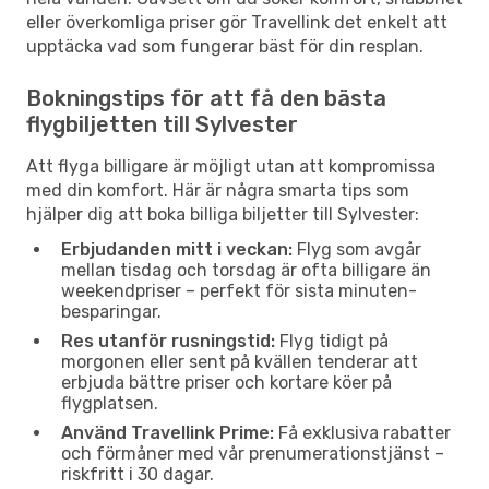
eller överkomliga priser gör Travellink det enkelt att
upptäcka vad som fungerar bäst för din resplan.
Bokningstips för att få den bästa
flygbiljetten till Sylvester
Att flyga billigare är möjligt utan att kompromissa
med din komfort. Här är några smarta tips som
hjälper dig att boka billiga biljetter till Sylvester:
Erbjudanden mitt i veckan:
Flyg som avgår
mellan tisdag och torsdag är ofta billigare än
weekendpriser – perfekt för sista minuten-
besparingar.
Res utanför rusningstid:
Flyg tidigt på
morgonen eller sent på kvällen tenderar att
erbjuda bättre priser och kortare köer på
flygplatsen.
Använd Travellink Prime:
Få exklusiva rabatter
och förmåner med vår prenumerationstjänst –
riskfritt i 30 dagar.