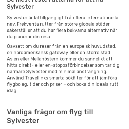
Sylvester
Sylvester är lättillgängligt från flera internationella
nav. Frekventa rutter från större globala städer
säkerställer att du har flera bekväma alternativ när
du planerar din resa.
Oavsett om du reser från en europeisk huvudstad,
en nordamerikansk gateway eller en större stad i
Asien eller Mellanöstern kommer du sannolikt att
hitta direkt- eller en-stoppsförbindelser som tar dig
närmare Sylvester med minimal ansträngning.
Använd Travellinks smarta sökfilter för att jämföra
flygbolag, tider och priser – och boka din ideala rutt
idag.
Vanliga frågor om flyg till
Sylvester