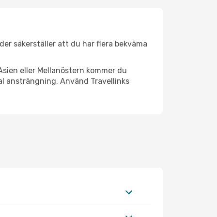
äder säkerställer att du har flera bekväma
Asien eller Mellanöstern kommer du
al ansträngning. Använd Travellinks