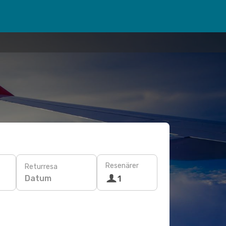
Resenärer
Returresa
Datum
1