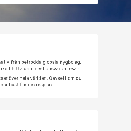
rnativ från betrodda globala flygbolag.
 enkelt hitta den mest prisvärda resan.
latser över hela världen. Oavsett om du
rar bäst för din resplan.