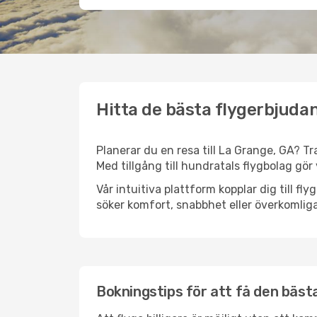
Hitta de bästa flygerbjudan
Planerar du en resa till La Grange, GA? Tr
Med tillgång till hundratals flygbolag gör 
Vår intuitiva plattform kopplar dig till f
söker komfort, snabbhet eller överkomliga
Bokningstips för att få den bästa 