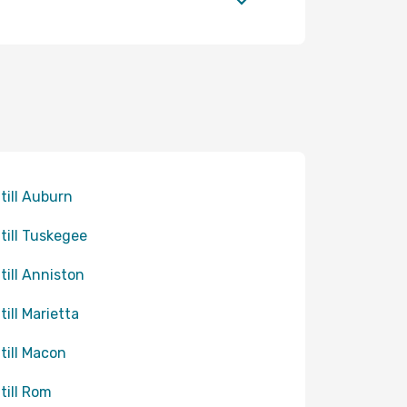
 till Auburn
 till Tuskegee
 till Anniston
till Marietta
 till Macon
 till Rom