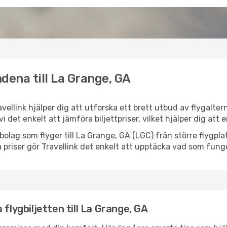
dena till La Grange, GA
avellink hjälper dig att utforska ett brett utbud av flygalte
vi det enkelt att jämföra biljettpriser, vilket hjälper dig att
lygbolag som flyger till La Grange, GA (LGC) från större flygp
 priser gör Travellink det enkelt att upptäcka vad som funge
flygbiljetten till La Grange, GA