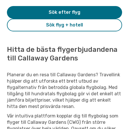
Sök efter flyg
Sök flyg + hotell
Hitta de bästa flygerbjudandena
till Callaway Gardens
Planerar du en resa till Callaway Gardens? Travellink
hjälper dig att utforska ett brett utbud av
flygalternativ från betrodda globala flygbolag. Med
tillgång till hundratals flygbolag gör vi det enkelt att
jämföra biljettpriser, vilket hjälper dig att enkelt
hitta den mest prisvärda resan.
Vår intuitiva plattform kopplar dig till flygbolag som
flyger till Callaway Gardens (CWG) från större
flygplatser över hela världen. Oavsett om du söker