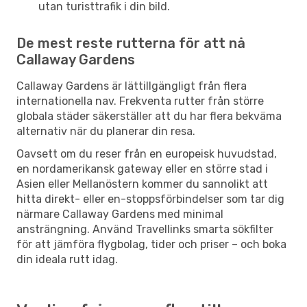
utan turisttrafik i din bild.
De mest reste rutterna för att nå
Callaway Gardens
Callaway Gardens är lättillgängligt från flera
internationella nav. Frekventa rutter från större
globala städer säkerställer att du har flera bekväma
alternativ när du planerar din resa.
Oavsett om du reser från en europeisk huvudstad,
en nordamerikansk gateway eller en större stad i
Asien eller Mellanöstern kommer du sannolikt att
hitta direkt- eller en-stoppsförbindelser som tar dig
närmare Callaway Gardens med minimal
ansträngning. Använd Travellinks smarta sökfilter
för att jämföra flygbolag, tider och priser – och boka
din ideala rutt idag.