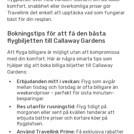
komfort, snabbhet eller överkomliga priser gör
Travellink det enkelt att upptäcka vad som fungerar
bäst för din resplan.
Bokningstips för att få den bästa
flygbiljetten till Callaway Gardens
Att flyga billigare är möjligt utan att kompromissa
med din komfort. Här är några smarta tips som
hjälper dig att boka billiga biljetter till Callaway
Gardens:
Erbjudanden mitt i veckan:
Flyg som avgår
mellan tisdag och torsdag är ofta billigare än
weekendpriser – perfekt för sista minuten-
besparingar.
Res utanför rusningstid:
Flyg tidigt på
morgonen eller sent på kvällen tenderar att
erbjuda bättre priser och kortare köer på
flygplatsen.
Använd Travellink Prime:
Få exklusiva rabatter