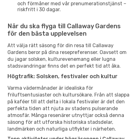
och förmåner med vår prenumerationstjänst –
riskfritt i 30 dagar.
När du ska flyga till Callaway Gardens
för den bästa upplevelsen
Att välja rätt säsong för din resa till Callaway
Gardens beror på dina resepreferenser. Oavsett om
du jagar solsken, kulturevenemang eller lugna
stadsvandringar finns det en perfekt tid att åka.
Högtrafik: Solsken, festivaler och kultur
Varma vädermånader är idealiska för
friluftsentusiaster och kultursökare. Från att slappa
på kaféer till att delta i lokala festivaler är det den
perfekta tiden att njuta av stadens pulserande
atmosfär. Många resenärer utnyttjar också denna
säsong för att utforska historiska stadsdelar,
landmärken och naturliga utflykter i närheten.
Topp aktiviteter under högsäsongen i Callaway