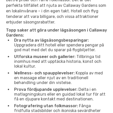
perfekta tillfället att njuta av Callaway Gardens som
en lokalinvånare – i din egen takt. Hotell och flyg
tenderar att vara billigare, och vissa attraktioner
erbjuder säsongsrabatter.
Topp saker att göra under lågsäsongen i Callaway
Gardens:
Dra nytta av lågsäsongsbesparingar:
Uppgradera ditt hotell eller spendera pengar på
god mat med det du sparar på flygbiljetter.
Utforska museer och gallerier:
Tillbringa tid
inomhus med att upptäcka historia, konst och
lokal kultur.
Wellness- och spaupplevelser:
Koppla av med
en massage eller njut av en traditionell
behandling under din vistelse.
Prova fördjupande upplevelser:
Delta i en
matlagningskurs eller en guidad lokal tur för att
få en djupare kontakt med destinationen.
Fotografering utan folkmassor:
Fånga
fridfulla stadsbilder och ikoniska sevärdheter