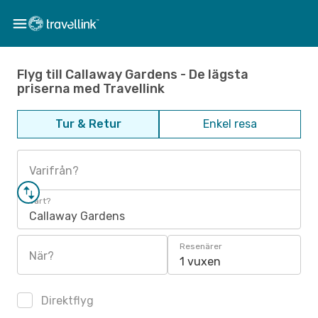
Flyg till Callaway Gardens - De lägsta
priserna med Travellink
Tur & Retur
Enkel resa
Varifrån?
Vart?
Callaway Gardens
Resenärer
När?
1 vuxen
Direktflyg