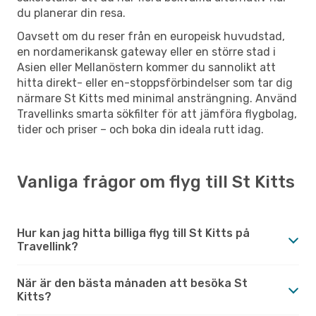
du planerar din resa.
Oavsett om du reser från en europeisk huvudstad,
en nordamerikansk gateway eller en större stad i
Asien eller Mellanöstern kommer du sannolikt att
hitta direkt- eller en-stoppsförbindelser som tar dig
närmare St Kitts med minimal ansträngning. Använd
Travellinks smarta sökfilter för att jämföra flygbolag,
tider och priser – och boka din ideala rutt idag.
Vanliga frågor om flyg till St Kitts
Hur kan jag hitta billiga flyg till St Kitts på
Travellink?
När är den bästa månaden att besöka St
Kitts?