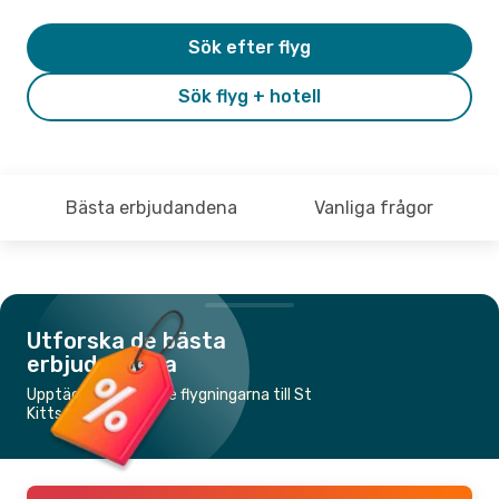
Sök efter flyg
Sök flyg + hotell
Bästa erbjudandena
Vanliga frågor
Utforska de bästa
erbjudandena
Upptäck de billigaste flygningarna till St
Kitts