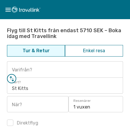
Flyg till St Kitts från endast 5710 SEK – Boka
idag med Travellink
Tur & Retur
Enkel resa
Varifrån?
Vart?
St Kitts
Resenärer
När?
1 vuxen
Direktflyg