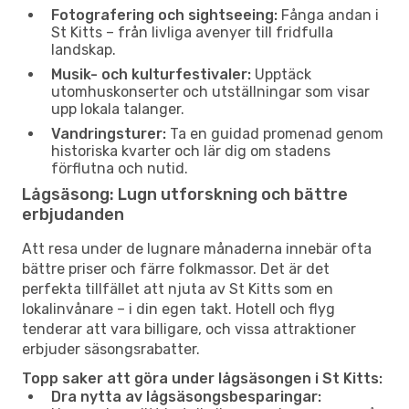
Fotografering och sightseeing:
Fånga andan i
St Kitts – från livliga avenyer till fridfulla
landskap.
Musik- och kulturfestivaler:
Upptäck
utomhuskonserter och utställningar som visar
upp lokala talanger.
Vandringsturer:
Ta en guidad promenad genom
historiska kvarter och lär dig om stadens
förflutna och nutid.
Lågsäsong: Lugn utforskning och bättre
erbjudanden
Att resa under de lugnare månaderna innebär ofta
bättre priser och färre folkmassor. Det är det
perfekta tillfället att njuta av St Kitts som en
lokalinvånare – i din egen takt. Hotell och flyg
tenderar att vara billigare, och vissa attraktioner
erbjuder säsongsrabatter.
Topp saker att göra under lågsäsongen i St Kitts:
Dra nytta av lågsäsongsbesparingar: