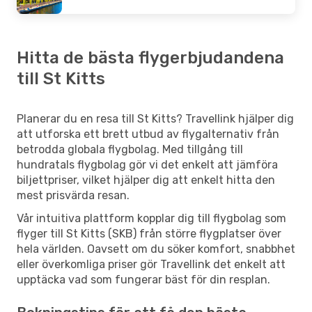
Hitta de bästa flygerbjudandena
till St Kitts
Planerar du en resa till St Kitts? Travellink hjälper dig
att utforska ett brett utbud av flygalternativ från
betrodda globala flygbolag. Med tillgång till
hundratals flygbolag gör vi det enkelt att jämföra
biljettpriser, vilket hjälper dig att enkelt hitta den
mest prisvärda resan.
Vår intuitiva plattform kopplar dig till flygbolag som
flyger till St Kitts (SKB) från större flygplatser över
hela världen. Oavsett om du söker komfort, snabbhet
eller överkomliga priser gör Travellink det enkelt att
upptäcka vad som fungerar bäst för din resplan.