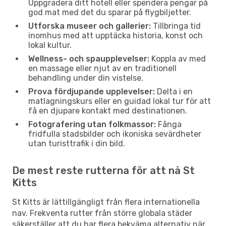
Uppgradera ditt hotell eller spendera pengar på
god mat med det du sparar på flygbiljetter.
Utforska museer och gallerier:
Tillbringa tid
inomhus med att upptäcka historia, konst och
lokal kultur.
Wellness- och spaupplevelser:
Koppla av med
en massage eller njut av en traditionell
behandling under din vistelse.
Prova fördjupande upplevelser:
Delta i en
matlagningskurs eller en guidad lokal tur för att
få en djupare kontakt med destinationen.
Fotografering utan folkmassor:
Fånga
fridfulla stadsbilder och ikoniska sevärdheter
utan turisttrafik i din bild.
De mest reste rutterna för att nå St
Kitts
St Kitts är lättillgängligt från flera internationella
nav. Frekventa rutter från större globala städer
säkerställer att du har flera bekväma alternativ när