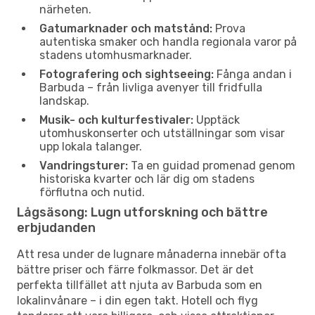
närheten.
Gatumarknader och matstånd:
Prova
autentiska smaker och handla regionala varor på
stadens utomhusmarknader.
Fotografering och sightseeing:
Fånga andan i
Barbuda – från livliga avenyer till fridfulla
landskap.
Musik- och kulturfestivaler:
Upptäck
utomhuskonserter och utställningar som visar
upp lokala talanger.
Vandringsturer:
Ta en guidad promenad genom
historiska kvarter och lär dig om stadens
förflutna och nutid.
Lågsäsong: Lugn utforskning och bättre
erbjudanden
Att resa under de lugnare månaderna innebär ofta
bättre priser och färre folkmassor. Det är det
perfekta tillfället att njuta av Barbuda som en
lokalinvånare – i din egen takt. Hotell och flyg