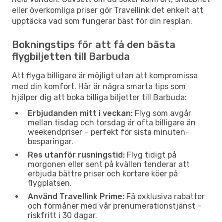
eller överkomliga priser gör Travellink det enkelt att
upptäcka vad som fungerar bäst för din resplan.
Bokningstips för att få den bästa
flygbiljetten till Barbuda
Att flyga billigare är möjligt utan att kompromissa
med din komfort. Här är några smarta tips som
hjälper dig att boka billiga biljetter till Barbuda:
Erbjudanden mitt i veckan:
Flyg som avgår
mellan tisdag och torsdag är ofta billigare än
weekendpriser – perfekt för sista minuten-
besparingar.
Res utanför rusningstid:
Flyg tidigt på
morgonen eller sent på kvällen tenderar att
erbjuda bättre priser och kortare köer på
flygplatsen.
Använd Travellink Prime:
Få exklusiva rabatter
och förmåner med vår prenumerationstjänst –
riskfritt i 30 dagar.