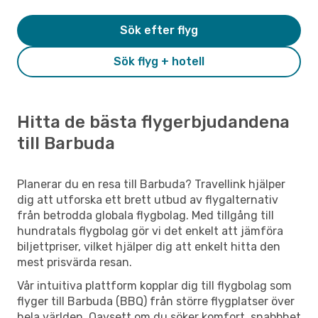
Sök efter flyg
Sök flyg + hotell
Hitta de bästa flygerbjudandena
till Barbuda
Planerar du en resa till Barbuda? Travellink hjälper
dig att utforska ett brett utbud av flygalternativ
från betrodda globala flygbolag. Med tillgång till
hundratals flygbolag gör vi det enkelt att jämföra
biljettpriser, vilket hjälper dig att enkelt hitta den
mest prisvärda resan.
Vår intuitiva plattform kopplar dig till flygbolag som
flyger till Barbuda (BBQ) från större flygplatser över
hela världen. Oavsett om du söker komfort, snabbhet