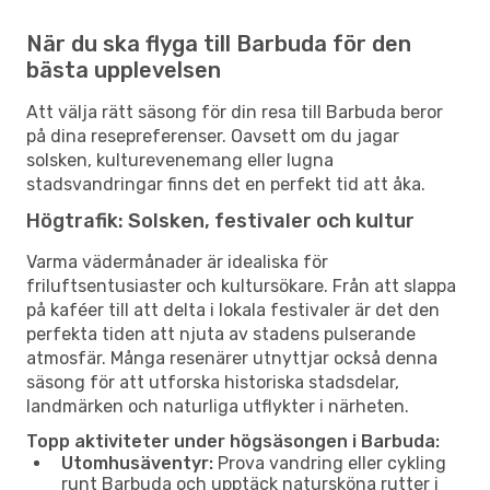
När du ska flyga till Barbuda för den
bästa upplevelsen
Att välja rätt säsong för din resa till Barbuda beror
på dina resepreferenser. Oavsett om du jagar
solsken, kulturevenemang eller lugna
stadsvandringar finns det en perfekt tid att åka.
Högtrafik: Solsken, festivaler och kultur
Varma vädermånader är idealiska för
friluftsentusiaster och kultursökare. Från att slappa
på kaféer till att delta i lokala festivaler är det den
perfekta tiden att njuta av stadens pulserande
atmosfär. Många resenärer utnyttjar också denna
säsong för att utforska historiska stadsdelar,
landmärken och naturliga utflykter i närheten.
Topp aktiviteter under högsäsongen i Barbuda:
Utomhusäventyr:
Prova vandring eller cykling
runt Barbuda och upptäck natursköna rutter i