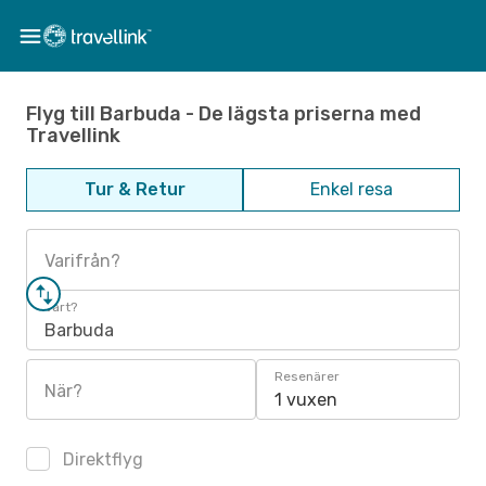
Flyg till Barbuda - De lägsta priserna med
Travellink
Tur & Retur
Enkel resa
Varifrån?
Vart?
Barbuda
Resenärer
När?
1 vuxen
Direktflyg