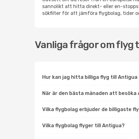
sannolikt att hitta direkt- eller en-sto
sökfilter för att jämföra flygbolag, tider 
Vanliga frågor om flyg t
Hur kan jag hitta billiga flyg till Antigu
När är den bästa månaden att besöka 
Vilka flygbolag erbjuder de billigaste fl
Vilka flygbolag flyger till Antigua?