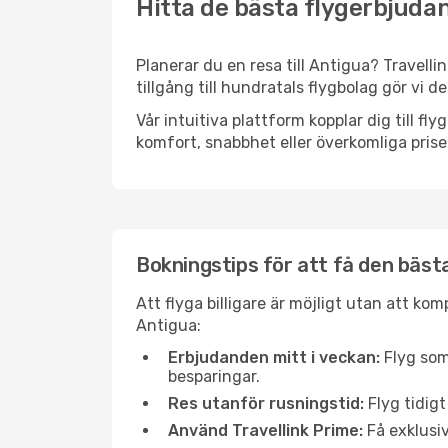
Hitta de bästa flygerbjudan
Planerar du en resa till Antigua? Travelli
tillgång till hundratals flygbolag gör vi d
Vår intuitiva plattform kopplar dig till f
komfort, snabbhet eller överkomliga prise
Bokningstips för att få den bästa 
Att flyga billigare är möjligt utan att kom
Antigua:
Erbjudanden mitt i veckan:
Flyg som
besparingar.
Res utanför rusningstid:
Flyg tidigt
Använd Travellink Prime:
Få exklusiv