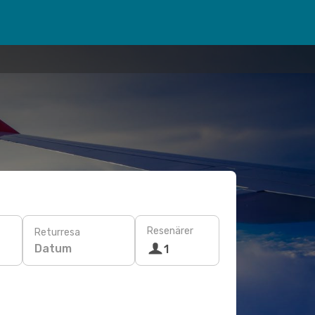
Resenärer
Returresa
Datum
1