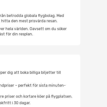
 från betrodda globala flygbolag. Med
lt hitta den mest prisvärda resan.
 över hela världen. Oavsett om du söker
st för din resplan.
 dig att boka billiga biljetter till
ndpriser – perfekt för sista minuten-
re priser och kortare köer på flygplatsen.
fritt i 30 dagar.