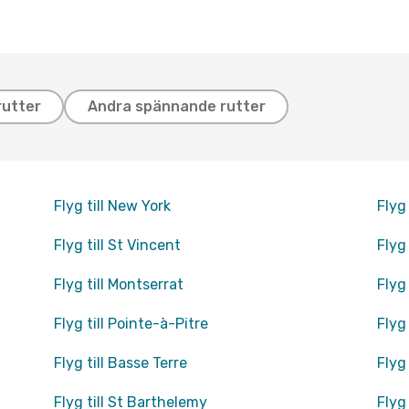
rutter
Andra spännande rutter
Flyg till New York
Flyg
Flyg till St Vincent
Flyg 
Flyg till Montserrat
Flyg
Flyg till Pointe-à-Pitre
Flyg 
Flyg till Basse Terre
Flyg 
Flyg till St Barthelemy
Flyg 