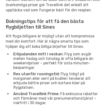
överkomliga priser gör Travellink det enkelt att
upptäcka vad som fungerar bäst för din resplan.
Bokningstips för att få den bästa
flygbiljetten till Sines
Att flyga billigare är möjligt utan att kompromissa
med din komfort. Här är några smarta tips som
hjälper dig att boka billiga biljetter till Sines:
Erbjudanden mitt i veckan:
Flyg som avgår
mellan tisdag och torsdag är ofta billigare än
weekendpriser – perfekt för sista minuten-
besparingar.
Res utanför rusningstid:
Flyg tidigt på
morgonen eller sent på kvällen tenderar att
erbjuda bättre priser och kortare köer på
flygplatsen.
Använd Travellink Prime:
Få exklusiva rabatter
och förmåner med vår prenumerationstjänst –
riskfritt i 30 dagar.