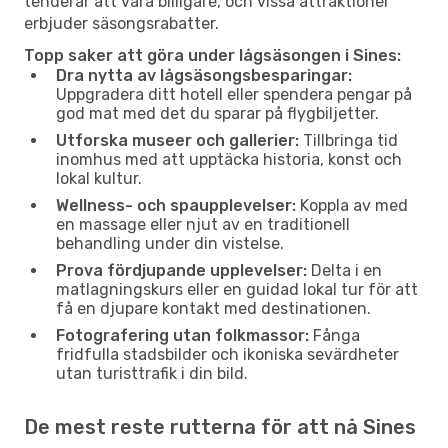
tenderar att vara billigare, och vissa attraktioner
erbjuder säsongsrabatter.
Topp saker att göra under lågsäsongen i Sines:
Dra nytta av lågsäsongsbesparingar:
Uppgradera ditt hotell eller spendera pengar på
god mat med det du sparar på flygbiljetter.
Utforska museer och gallerier:
Tillbringa tid
inomhus med att upptäcka historia, konst och
lokal kultur.
Wellness- och spaupplevelser:
Koppla av med
en massage eller njut av en traditionell
behandling under din vistelse.
Prova fördjupande upplevelser:
Delta i en
matlagningskurs eller en guidad lokal tur för att
få en djupare kontakt med destinationen.
Fotografering utan folkmassor:
Fånga
fridfulla stadsbilder och ikoniska sevärdheter
utan turisttrafik i din bild.
De mest reste rutterna för att nå Sines