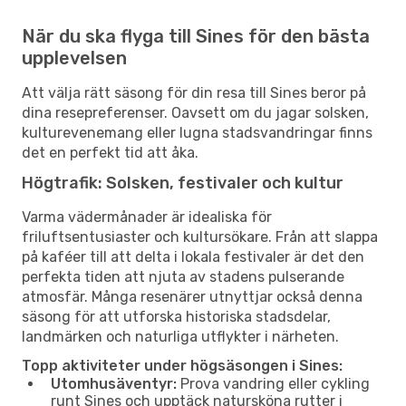
När du ska flyga till Sines för den bästa
upplevelsen
Att välja rätt säsong för din resa till Sines beror på
dina resepreferenser. Oavsett om du jagar solsken,
kulturevenemang eller lugna stadsvandringar finns
det en perfekt tid att åka.
Högtrafik: Solsken, festivaler och kultur
Varma vädermånader är idealiska för
friluftsentusiaster och kultursökare. Från att slappa
på kaféer till att delta i lokala festivaler är det den
perfekta tiden att njuta av stadens pulserande
atmosfär. Många resenärer utnyttjar också denna
säsong för att utforska historiska stadsdelar,
landmärken och naturliga utflykter i närheten.
Topp aktiviteter under högsäsongen i Sines:
Utomhusäventyr:
Prova vandring eller cykling
runt Sines och upptäck natursköna rutter i