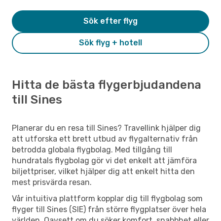
Sök efter flyg
Sök flyg + hotell
Hitta de bästa flygerbjudandena
till Sines
Planerar du en resa till Sines? Travellink hjälper dig
att utforska ett brett utbud av flygalternativ från
betrodda globala flygbolag. Med tillgång till
hundratals flygbolag gör vi det enkelt att jämföra
biljettpriser, vilket hjälper dig att enkelt hitta den
mest prisvärda resan.
Vår intuitiva plattform kopplar dig till flygbolag som
flyger till Sines (SIE) från större flygplatser över hela
världen. Oavsett om du söker komfort, snabbhet eller