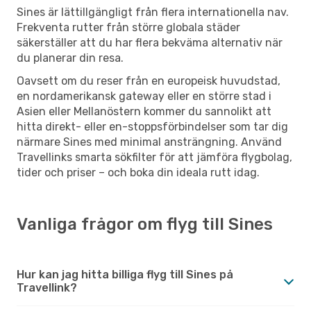
Sines är lättillgängligt från flera internationella nav.
Frekventa rutter från större globala städer
säkerställer att du har flera bekväma alternativ när
du planerar din resa.
Oavsett om du reser från en europeisk huvudstad,
en nordamerikansk gateway eller en större stad i
Asien eller Mellanöstern kommer du sannolikt att
hitta direkt- eller en-stoppsförbindelser som tar dig
närmare Sines med minimal ansträngning. Använd
Travellinks smarta sökfilter för att jämföra flygbolag,
tider och priser – och boka din ideala rutt idag.
Vanliga frågor om flyg till Sines
Hur kan jag hitta billiga flyg till Sines på
Travellink?