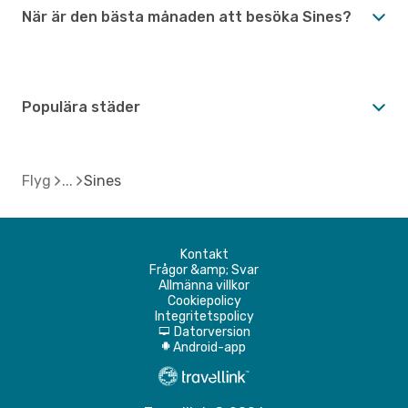
När är den bästa månaden att besöka Sines?
Populära städer
Flyg
Sines
Kontakt
Frågor &amp; Svar
Allmänna villkor
Cookiepolicy
Integritetspolicy
Datorversion
d
Android-app
A