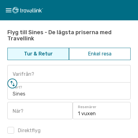
Flyg till Sines - De lägsta priserna med
Travellink
Tur & Retur
Enkel resa
Varifrån?
Vart?
Sines
Resenärer
När?
1 vuxen
Direktflyg