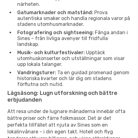
närheten.
Gatumarknader och matstånd:
Prova
autentiska smaker och handla regionala varor på
stadens utomhusmarknader.
Fotografering och sightseeing:
Fånga andan i
Sines – från livliga avenyer till fridfulla
landskap.
Musik- och kulturfestivaler:
Upptäck
utomhuskonserter och utställningar som visar
upp lokala talanger.
Vandringsturer:
Ta en guidad promenad genom
historiska kvarter och lär dig om stadens
förflutna och nutid.
Lågsäsong: Lugn utforskning och bättre
erbjudanden
Att resa under de lugnare månaderna innebär ofta
bättre priser och färre folkmassor. Det är det
perfekta tillfället att njuta av Sines som en
lokalinvånare – i din egen takt. Hotell och flyg