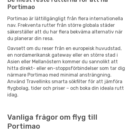
Portimao
Portimao är lättillgängligt från flera internationella
nav. Frekventa rutter från större globala städer
säkerställer att du har flera bekväma alternativ när
du planerar din resa.
Oavsett om du reser från en europeisk huvudstad,
en nordamerikansk gateway eller en större stad i
Asien eller Mellanöstern kommer du sannolikt att
hitta direkt- eller en-stoppsförbindelser som tar dig
närmare Portimao med minimal ansträngning.
Använd Travellinks smarta sökfilter för att jämföra
flygbolag, tider och priser – och boka din ideala rutt
idag.
Vanliga frågor om flyg till
Portimao