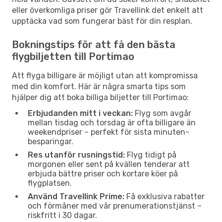
eller överkomliga priser gör Travellink det enkelt att
upptäcka vad som fungerar bäst för din resplan.
Bokningstips för att få den bästa
flygbiljetten till Portimao
Att flyga billigare är möjligt utan att kompromissa
med din komfort. Här är några smarta tips som
hjälper dig att boka billiga biljetter till Portimao:
Erbjudanden mitt i veckan:
Flyg som avgår
mellan tisdag och torsdag är ofta billigare än
weekendpriser – perfekt för sista minuten-
besparingar.
Res utanför rusningstid:
Flyg tidigt på
morgonen eller sent på kvällen tenderar att
erbjuda bättre priser och kortare köer på
flygplatsen.
Använd Travellink Prime:
Få exklusiva rabatter
och förmåner med vår prenumerationstjänst –
riskfritt i 30 dagar.