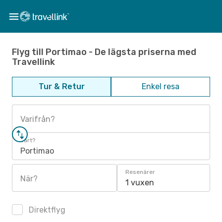
Flyg till Portimao - De lägsta priserna med
Travellink
Tur & Retur
Enkel resa
Varifrån?
Vart?
Portimao
Resenärer
När?
1 vuxen
Direktflyg