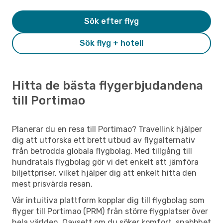
Sök efter flyg
Sök flyg + hotell
Hitta de bästa flygerbjudandena
till Portimao
Planerar du en resa till Portimao? Travellink hjälper
dig att utforska ett brett utbud av flygalternativ
från betrodda globala flygbolag. Med tillgång till
hundratals flygbolag gör vi det enkelt att jämföra
biljettpriser, vilket hjälper dig att enkelt hitta den
mest prisvärda resan.
Vår intuitiva plattform kopplar dig till flygbolag som
flyger till Portimao (PRM) från större flygplatser över
hela världen. Oavsett om du söker komfort, snabbhet