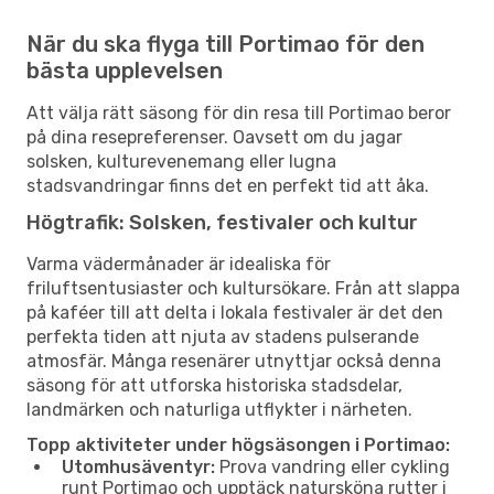
När du ska flyga till Portimao för den
bästa upplevelsen
Att välja rätt säsong för din resa till Portimao beror
på dina resepreferenser. Oavsett om du jagar
solsken, kulturevenemang eller lugna
stadsvandringar finns det en perfekt tid att åka.
Högtrafik: Solsken, festivaler och kultur
Varma vädermånader är idealiska för
friluftsentusiaster och kultursökare. Från att slappa
på kaféer till att delta i lokala festivaler är det den
perfekta tiden att njuta av stadens pulserande
atmosfär. Många resenärer utnyttjar också denna
säsong för att utforska historiska stadsdelar,
landmärken och naturliga utflykter i närheten.
Topp aktiviteter under högsäsongen i Portimao:
Utomhusäventyr:
Prova vandring eller cykling
runt Portimao och upptäck natursköna rutter i