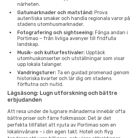
närheten.
Gatumarknader och matstånd:
Prova
autentiska smaker och handla regionala varor på
stadens utomhusmarknader.
Fotografering och sightseeing:
Fånga andan i
Portimao – från livliga avenyer till fridfulla
landskap.
Musik- och kulturfestivaler:
Upptäck
utomhuskonserter och utställningar som visar
upp lokala talanger.
Vandringsturer:
Ta en guidad promenad genom
historiska kvarter och lär dig om stadens
förflutna och nutid.
Lågsäsong: Lugn utforskning och bättre
erbjudanden
Att resa under de lugnare månaderna innebär ofta
bättre priser och färre folkmassor. Det är det
perfekta tillfället att njuta av Portimao som en
lokalinvånare – i din egen takt. Hotell och flyg