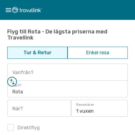
Flyg till Rota - De lägsta priserna med
Travellink
Tur & Retur
Enkel resa
Varifrån?
Vart?
Rota
Resenärer
När?
1 vuxen
Direktflyg