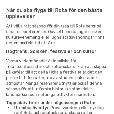
När du ska flyga till Rota för den bästa
upplevelsen
Att välja rätt säsong för din resa till Rota beror på
dina resepreferenser. Oavsett om du jagar solsken,
kulturevenemang eller lugna stadsvandringar finns
det en perfekt tid att åka.
Högtrafik: Solsken, festivaler och kultur
Varma vädermånader är idealiska för
friluftsentusiaster och kultursökare. Från att slappa
på kaféer till att delta i lokala festivaler är det den
perfekta tiden att njuta av stadens pulserande
atmosfär. Många resenärer utnyttjar också denna
säsong för att utforska historiska stadsdelar,
landmärken och naturliga utflykter i närheten.
Topp aktiviteter under högsäsongen i Rota:
Utomhusäventyr:
Prova vandring eller cykling
runt Rota och upptäck natursköna rutter i