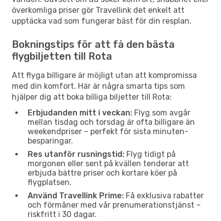
överkomliga priser gör Travellink det enkelt att
upptäcka vad som fungerar bäst för din resplan.
Bokningstips för att få den bästa
flygbiljetten till Rota
Att flyga billigare är möjligt utan att kompromissa
med din komfort. Här är några smarta tips som
hjälper dig att boka billiga biljetter till Rota:
Erbjudanden mitt i veckan:
Flyg som avgår
mellan tisdag och torsdag är ofta billigare än
weekendpriser – perfekt för sista minuten-
besparingar.
Res utanför rusningstid:
Flyg tidigt på
morgonen eller sent på kvällen tenderar att
erbjuda bättre priser och kortare köer på
flygplatsen.
Använd Travellink Prime:
Få exklusiva rabatter
och förmåner med vår prenumerationstjänst –
riskfritt i 30 dagar.