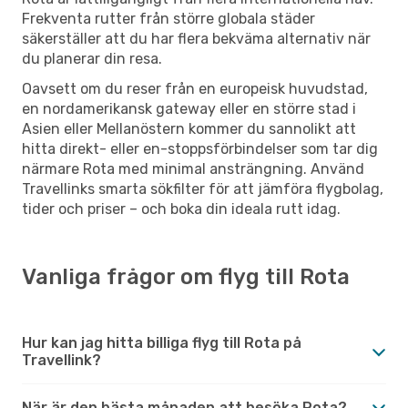
Frekventa rutter från större globala städer
säkerställer att du har flera bekväma alternativ när
du planerar din resa.
Oavsett om du reser från en europeisk huvudstad,
en nordamerikansk gateway eller en större stad i
Asien eller Mellanöstern kommer du sannolikt att
hitta direkt- eller en-stoppsförbindelser som tar dig
närmare Rota med minimal ansträngning. Använd
Travellinks smarta sökfilter för att jämföra flygbolag,
tider och priser – och boka din ideala rutt idag.
Vanliga frågor om flyg till Rota
Hur kan jag hitta billiga flyg till Rota på
Travellink?
När är den bästa månaden att besöka Rota?