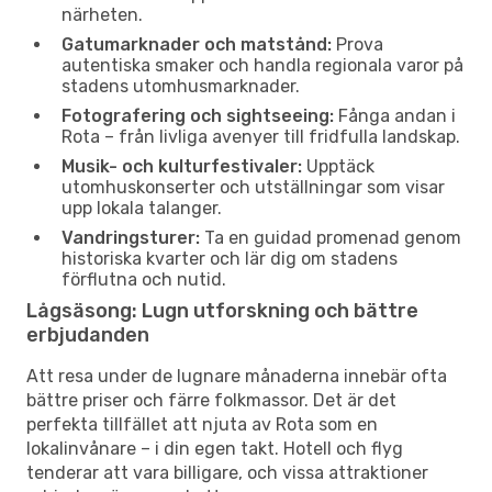
närheten.
Gatumarknader och matstånd:
Prova
autentiska smaker och handla regionala varor på
stadens utomhusmarknader.
Fotografering och sightseeing:
Fånga andan i
Rota – från livliga avenyer till fridfulla landskap.
Musik- och kulturfestivaler:
Upptäck
utomhuskonserter och utställningar som visar
upp lokala talanger.
Vandringsturer:
Ta en guidad promenad genom
historiska kvarter och lär dig om stadens
förflutna och nutid.
Lågsäsong: Lugn utforskning och bättre
erbjudanden
Att resa under de lugnare månaderna innebär ofta
bättre priser och färre folkmassor. Det är det
perfekta tillfället att njuta av Rota som en
lokalinvånare – i din egen takt. Hotell och flyg
tenderar att vara billigare, och vissa attraktioner