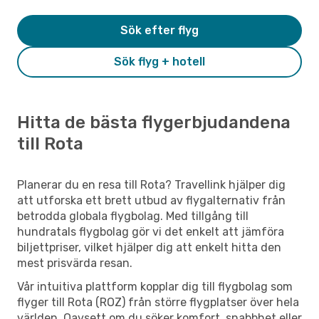
Sök efter flyg
Sök flyg + hotell
Hitta de bästa flygerbjudandena
till Rota
Planerar du en resa till Rota? Travellink hjälper dig
att utforska ett brett utbud av flygalternativ från
betrodda globala flygbolag. Med tillgång till
hundratals flygbolag gör vi det enkelt att jämföra
biljettpriser, vilket hjälper dig att enkelt hitta den
mest prisvärda resan.
Vår intuitiva plattform kopplar dig till flygbolag som
flyger till Rota (ROZ) från större flygplatser över hela
världen. Oavsett om du söker komfort, snabbhet eller