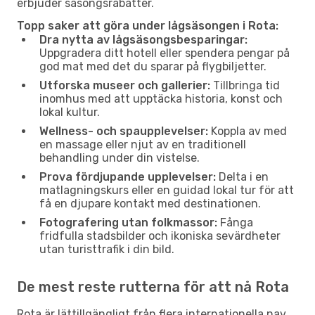
erbjuder säsongsrabatter.
Topp saker att göra under lågsäsongen i Rota:
Dra nytta av lågsäsongsbesparingar:
Uppgradera ditt hotell eller spendera pengar på
god mat med det du sparar på flygbiljetter.
Utforska museer och gallerier:
Tillbringa tid
inomhus med att upptäcka historia, konst och
lokal kultur.
Wellness- och spaupplevelser:
Koppla av med
en massage eller njut av en traditionell
behandling under din vistelse.
Prova fördjupande upplevelser:
Delta i en
matlagningskurs eller en guidad lokal tur för att
få en djupare kontakt med destinationen.
Fotografering utan folkmassor:
Fånga
fridfulla stadsbilder och ikoniska sevärdheter
utan turisttrafik i din bild.
De mest reste rutterna för att nå Rota
Rota är lättillgängligt från flera internationella nav.