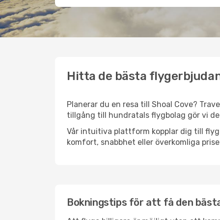
Hitta de bästa flygerbjudan
Planerar du en resa till Shoal Cove? Trave
tillgång till hundratals flygbolag gör vi d
Vår intuitiva plattform kopplar dig till f
komfort, snabbhet eller överkomliga prise
Bokningstips för att få den bästa 