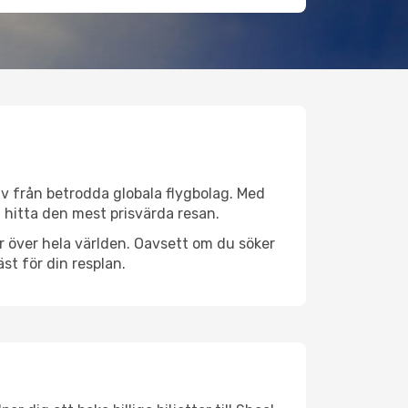
tiv från betrodda globala flygbolag. Med
lt hitta den mest prisvärda resan.
ser över hela världen. Oavsett om du söker
st för din resplan.