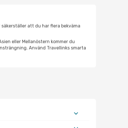
r säkerställer att du har flera bekväma
Asien eller Mellanöstern kommer du
 ansträngning. Använd Travellinks smarta