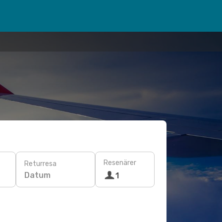
Resenärer
Returresa
Datum
1