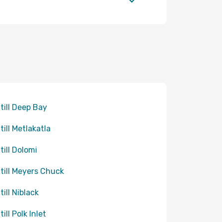
 till Deep Bay
till Metlakatla
till Dolomi
 till Meyers Chuck
till Niblack
till Polk Inlet