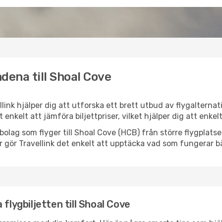
dena till Shoal Cove
llink hjälper dig att utforska ett brett utbud av flygalterna
et enkelt att jämföra biljettpriser, vilket hjälper dig att enke
lygbolag som flyger till Shoal Cove (HCB) från större flygplat
r gör Travellink det enkelt att upptäcka vad som fungerar bä
flygbiljetten till Shoal Cove